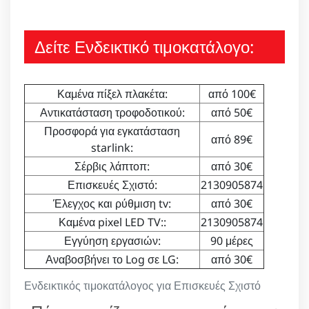
Δείτε Ενδεικτικό τιμοκατάλογο:
Καμένα πίξελ πλακέτα:
από 100€
Αντικατάσταση τροφοδοτικού:
από 50€
Προσφορά για εγκατάσταση
από 89€
starlink:
Σέρβις λάπτοπ:
από 30€
Επισκευές Σχιστό:
2130905874
Έλεγχος και ρύθμιση tv:
από 30€
Καμένα pixel LED TV::
2130905874
Εγγύηση εργασιών:
90 μέρες
Αναβοσβήνει το Log σε LG:
από 30€
Ενδεικτικός τιμοκατάλογος για Επισκευές Σχιστό