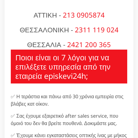
ΑΤΤΙΚΗ -
213 0905874
ΘΕΣΣΑΛΟΝΙΚΗ -
2311 119 024
ΘΕΣΣΑΛΙΑ -
2421 200 365
Ποιοι είναι οι 7 λόγοι για να
επιλέξετε υπηρεσία από την
εταιρεία episkevi24h;
✅ H τεράστια και πάνω από 30 χρόνια εμπειρία στις
βλάβες κατ οίκον.
✅ Σας έχουμε εξαιρετικό after sales service, που
όμοιό του δεν θα βρείτε πουθενά. Δοκιμάστε μας.
✅ Έχουμε κάνει εγκαταστάσεις οπτικής ίνας με μήκος