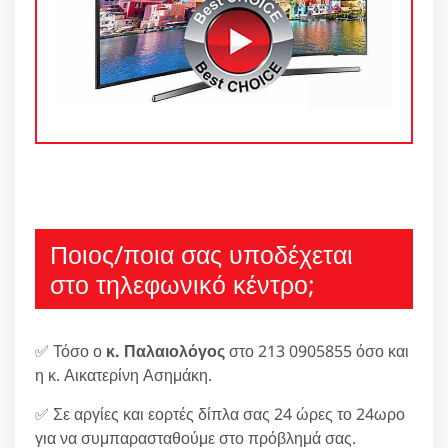
Ποιος/ποια σας υποδέχεται
στο τηλεφωνικό κέντρο;
✅ Τόσο ο
κ. Παλαιολόγος
στο 213 0905855 όσο και
η κ. Αικατερίνη Ασημάκη.
✅ Σε αργίες και εορτές δίπλα σας 24 ώρες το 24ωρο
για να συμπαρασταθούμε στο πρόβλημά σας.