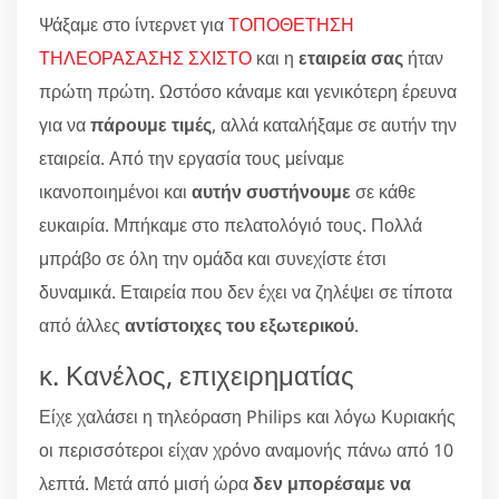
Ψάξαμε στο ίντερνετ για
ΤΟΠΟΘΕΤΗΣΗ
ΤΗΛΕΟΡΑΣΑΣΗΣ ΣΧΙΣΤΟ
και η
εταιρεία σας
ήταν
πρώτη πρώτη. Ωστόσο κάναμε και γενικότερη έρευνα
για να
πάρουμε τιμές
, αλλά καταλήξαμε σε αυτήν την
εταιρεία. Από την εργασία τους μείναμε
ικανοποιημένοι και
αυτήν συστήνουμε
σε κάθε
ευκαιρία. Μπήκαμε στο πελατολόγιό τους. Πολλά
μπράβο σε όλη την ομάδα και συνεχίστε έτσι
δυναμικά. Εταιρεία που δεν έχει να ζηλέψει σε τίποτα
από άλλες
αντίστοιχες του εξωτερικού
.
κ. Κανέλος, επιχειρηματίας
Είχε χαλάσει η τηλεόραση Philips και λόγω Κυριακής
οι περισσότεροι είχαν χρόνο αναμονής πάνω από 10
λεπτά. Μετά από μισή ώρα
δεν μπορέσαμε να