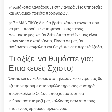
✅ Αδιάκοπα λανσάρουμε στην αγορά νέες υπηρεσίες
και δυναμικά πακέτα προσφορών.
✅ ΣΗΜΑΝΤΙΚΟ: Δεν θα βρείτε κάποια εργασία που
να μην μπορούμε να τη φέρουμε εις πέρας.
Δοκιμάστε μας και θα δείτε ότι τα στελέχη μας είναι
ικανά για το ακατόρθωτο. Πάντα σε μας θα
αισθάνεστε ασφάλεια και θα γλυτώνετε περιττά έξοδα.
Τι αξίζει να θυμάστε για:
Επισκευές Σχιστό;
Όποτε και αν καλέσετε στο τηλεφωνικό κέντρο μας θα
εξυπηρετήσουμε απαράμιλλα τηρώντας αυστηρά
πρωτόκολλα ISO. Σας υποσχόμαστε ότι θα
ενθουσιαστείτε μαζί μας καλώντας έναν από τους
επόμενους αριθμούς τηλεφώνου: