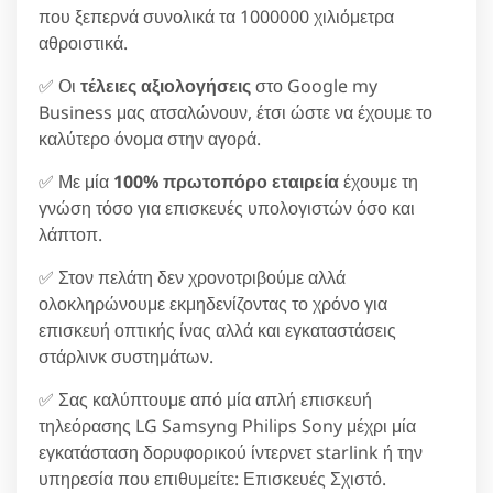
που ξεπερνά συνολικά τα 1000000 χιλιόμετρα
αθροιστικά.
✅ Οι
τέλειες αξιολογήσεις
στο Google my
Business μας ατσαλώνουν, έτσι ώστε να έχουμε το
καλύτερο όνομα στην αγορά.
✅ Με μία
100% πρωτοπόρο εταιρεία
έχουμε τη
γνώση τόσο για επισκευές υπολογιστών όσο και
λάπτοπ.
✅ Στον πελάτη δεν χρονοτριβούμε αλλά
ολοκληρώνουμε εκμηδενίζοντας το χρόνο για
επισκευή οπτικής ίνας αλλά και εγκαταστάσεις
στάρλινκ συστημάτων.
✅ Σας καλύπτουμε από μία απλή επισκευή
τηλεόρασης LG Samsyng Philips Sony μέχρι μία
εγκατάσταση δορυφορικού ίντερνετ starlink ή την
υπηρεσία που επιθυμείτε: Επισκευές Σχιστό.