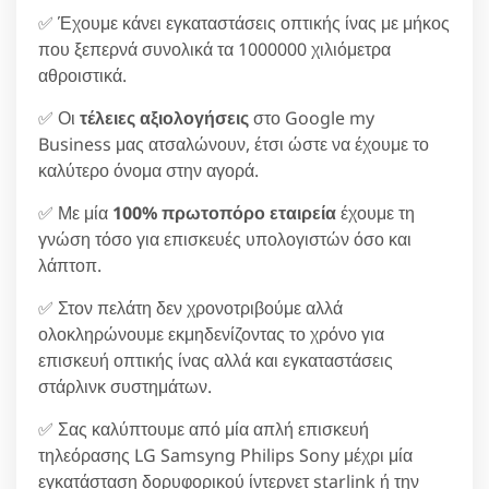
✅ Έχουμε κάνει εγκαταστάσεις οπτικής ίνας με μήκος
που ξεπερνά συνολικά τα 1000000 χιλιόμετρα
αθροιστικά.
✅ Οι
τέλειες αξιολογήσεις
στο Google my
Business μας ατσαλώνουν, έτσι ώστε να έχουμε το
καλύτερο όνομα στην αγορά.
✅ Με μία
100% πρωτοπόρο εταιρεία
έχουμε τη
γνώση τόσο για επισκευές υπολογιστών όσο και
λάπτοπ.
✅ Στον πελάτη δεν χρονοτριβούμε αλλά
ολοκληρώνουμε εκμηδενίζοντας το χρόνο για
επισκευή οπτικής ίνας αλλά και εγκαταστάσεις
στάρλινκ συστημάτων.
✅ Σας καλύπτουμε από μία απλή επισκευή
τηλεόρασης LG Samsyng Philips Sony μέχρι μία
εγκατάσταση δορυφορικού ίντερνετ starlink ή την