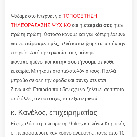
Ψάξαμε στο ίντερνετ για
ΤΟΠΟΘΕΤΗΣΗ
ΤΗΛΕΟΡΑΣΑΣΗΣ ΨΥΧΙΚΟ
και η
εταιρεία σας
ήταν
πρώτη πρώτη. Ωστόσο κάναμε και γενικότερη έρευνα
για να
πάρουμε τιμές
, αλλά καταλήξαμε σε αυτήν την
εταιρεία. Από την εργασία τους μείναμε
ικανοποιημένοι και
αυτήν συστήνουμε
σε κάθε
ευκαιρία. Μπήκαμε στο πελατολόγιό τους. Πολλά
μπράβο σε όλη την ομάδα και συνεχίστε έτσι
δυναμικά. Εταιρεία που δεν έχει να ζηλέψει σε τίποτα
από άλλες
αντίστοιχες του εξωτερικού
.
κ. Κανέλος, επιχειρηματίας
Είχε χαλάσει η τηλεόραση Philips και λόγω Κυριακής
οι περισσότεροι είχαν χρόνο αναμονής πάνω από 10