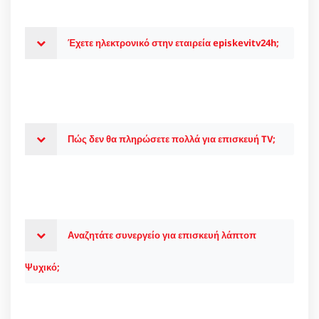
Έχετε ηλεκτρονικό στην εταιρεία episkevitv24h;
Πώς δεν θα πληρώσετε πολλά για επισκευή TV;
Αναζητάτε συνεργείο για επισκευή λάπτοπ
Ψυχικό;