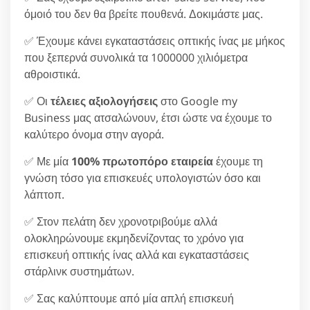
όμοιό του δεν θα βρείτε πουθενά. Δοκιμάστε μας.
✅ Έχουμε κάνει εγκαταστάσεις οπτικής ίνας με μήκος
που ξεπερνά συνολικά τα 1000000 χιλιόμετρα
αθροιστικά.
✅ Οι
τέλειες αξιολογήσεις
στο Google my
Business μας ατσαλώνουν, έτσι ώστε να έχουμε το
καλύτερο όνομα στην αγορά.
✅ Με μία
100% πρωτοπόρο εταιρεία
έχουμε τη
γνώση τόσο για επισκευές υπολογιστών όσο και
λάπτοπ.
✅ Στον πελάτη δεν χρονοτριβούμε αλλά
ολοκληρώνουμε εκμηδενίζοντας το χρόνο για
επισκευή οπτικής ίνας αλλά και εγκαταστάσεις
στάρλινκ συστημάτων.
✅ Σας καλύπτουμε από μία απλή επισκευή