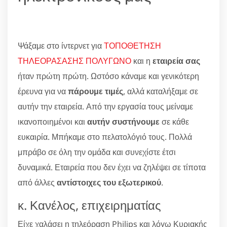
Ψάξαμε στο ίντερνετ για
ΤΟΠΟΘΕΤΗΣΗ
ΤΗΛΕΟΡΑΣΑΣΗΣ ΠΟΛΥΓΩΝΟ
και η
εταιρεία σας
ήταν πρώτη πρώτη. Ωστόσο κάναμε και γενικότερη
έρευνα για να
πάρουμε τιμές
, αλλά καταλήξαμε σε
αυτήν την εταιρεία. Από την εργασία τους μείναμε
ικανοποιημένοι και
αυτήν συστήνουμε
σε κάθε
ευκαιρία. Μπήκαμε στο πελατολόγιό τους. Πολλά
μπράβο σε όλη την ομάδα και συνεχίστε έτσι
δυναμικά. Εταιρεία που δεν έχει να ζηλέψει σε τίποτα
από άλλες
αντίστοιχες του εξωτερικού
.
κ. Κανέλος, επιχειρηματίας
Είχε χαλάσει η τηλεόραση Philips και λόγω Κυριακής