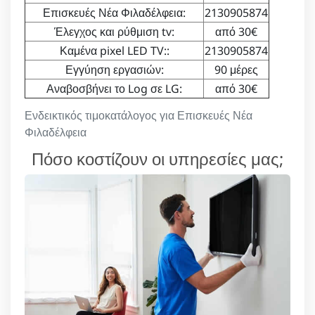
Επισκευές Νέα Φιλαδέλφεια:
2130905874
Έλεγχος και ρύθμιση tv:
από 30€
Καμένα pixel LED TV::
2130905874
Εγγύηση εργασιών:
90 μέρες
Αναβοσβήνει το Log σε LG:
από 30€
Ενδεικτικός τιμοκατάλογος για Επισκευές Νέα
Φιλαδέλφεια
Πόσο κοστίζουν οι υπηρεσίες μας;