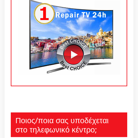
Ποιος/ποια σας υποδέχεται
στο τηλεφωνικό κέντρο;