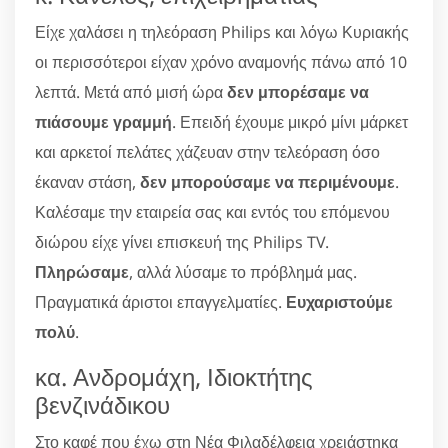
Είχε χαλάσει η τηλεόραση Philips και λόγω Κυριακής
οι περισσότεροι είχαν χρόνο αναμονής πάνω από 10
λεπτά. Μετά από μισή ώρα
δεν μπορέσαμε να
πιάσουμε γραμμή
. Επειδή έχουμε μικρό μίνι μάρκετ
και αρκετοί πελάτες χάζευαν στην τελεόραση όσο
έκαναν στάση,
δεν μπορούσαμε να περιμένουμε
.
Καλέσαμε την εταιρεία σας και εντός του επόμενου
διώρου είχε γίνει επισκευή της Philips TV.
Πληρώσαμε
, αλλά λύσαμε το πρόβλημά μας.
Πραγματικά άριστοι επαγγελματίες.
Ευχαριστούμε
πολύ
.
κα. Ανδρομάχη, Ιδιοκτήτης
βενζινάδικου
Στο καφέ που έχω στη Νέα Φιλαδέλφεια χρειάστηκα