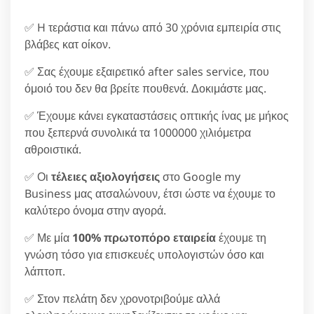
✅ H τεράστια και πάνω από 30 χρόνια εμπειρία στις
βλάβες κατ οίκον.
✅ Σας έχουμε εξαιρετικό after sales service, που
όμοιό του δεν θα βρείτε πουθενά. Δοκιμάστε μας.
✅ Έχουμε κάνει εγκαταστάσεις οπτικής ίνας με μήκος
που ξεπερνά συνολικά τα 1000000 χιλιόμετρα
αθροιστικά.
✅ Οι
τέλειες αξιολογήσεις
στο Google my
Business μας ατσαλώνουν, έτσι ώστε να έχουμε το
καλύτερο όνομα στην αγορά.
✅ Με μία
100% πρωτοπόρο εταιρεία
έχουμε τη
γνώση τόσο για επισκευές υπολογιστών όσο και
λάπτοπ.
✅ Στον πελάτη δεν χρονοτριβούμε αλλά