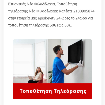
Επισκευές Νέα Φιλαδέλφεια, Τοποθέτηση
τηλεόρασης Νέα Φιλαδέλφεια: Καλέστε 2130905874
στην εταιρεία μας episkevitv 24 ώρες το 24ωρο για
τοποθέτηση τηλεόρασης 50€ έως 80€.