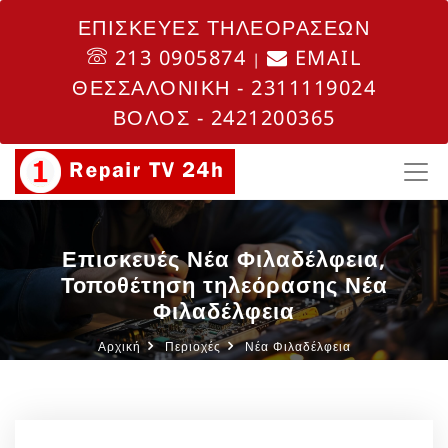
ΕΠΙΣΚΕΥΕΣ ΤΗΛΕΟΡΑΣΕΩΝ
213 0905874
EMAIL
|
ΘΕΣΣΑΛΟΝΙΚΗ - 2311119024
ΒΟΛΟΣ - 2421200365
Επισκευές Νέα Φιλαδέλφεια,
Τοποθέτηση τηλεόρασης Νέα
Φιλαδέλφεια
Αρχική
Περιοχές
Νέα Φιλαδέλφεια