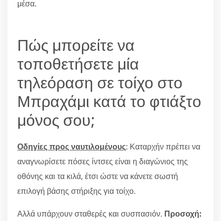
μέσα.
Πώς μπορείτε να
τοποθετήσετε μία
τηλεόραση σε τοίχο στο
Μπραχάμι κατά το φτιάξτο
μόνος σου;
Οδηγίες προς ναυτιλομένους
: Καταρχήν πρέπει να
αναγνωρίσετε πόσες ίντσες είναι η διαγώνιος της
οθόνης και τα κιλά, έτσι ώστε να κάνετε σωστή
επιλογή βάσης στήριξης για τοίχο.
Αλλά υπάρχουν σταθερές και συσπασιόν.
Προσοχή: