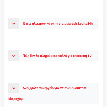
Έχετε ηλεκτρονικό στην εταιρεία episkevitv24h;
Πώς δεν θα πληρώσετε πολλά για επισκευή TV;
Αναζητάτε συνεργείο για επισκευή λάπτοπ
Μπραχάμι;