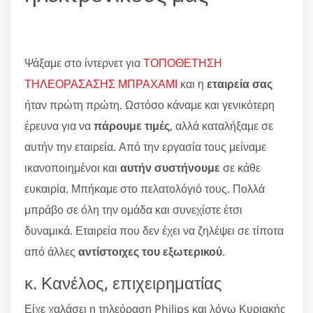
Ψάξαμε στο ίντερνετ για
ΤΟΠΟΘΕΤΗΣΗ
ΤΗΛΕΟΡΑΣΑΣΗΣ ΜΠΡΑΧΑΜΙ
και η
εταιρεία σας
ήταν πρώτη πρώτη. Ωστόσο κάναμε και γενικότερη
έρευνα για να
πάρουμε τιμές
, αλλά καταλήξαμε σε
αυτήν την εταιρεία. Από την εργασία τους μείναμε
ικανοποιημένοι και
αυτήν συστήνουμε
σε κάθε
ευκαιρία. Μπήκαμε στο πελατολόγιό τους. Πολλά
μπράβο σε όλη την ομάδα και συνεχίστε έτσι
δυναμικά. Εταιρεία που δεν έχει να ζηλέψει σε τίποτα
από άλλες
αντίστοιχες του εξωτερικού
.
κ. Κανέλος, επιχειρηματίας
Είχε χαλάσει η τηλεόραση Philips και λόγω Κυριακής