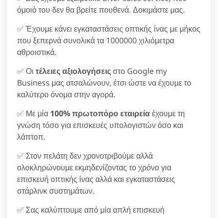
όμοιό του δεν θα βρείτε πουθενά. Δοκιμάστε μας.
✅ Έχουμε κάνει εγκαταστάσεις οπτικής ίνας με μήκος
που ξεπερνά συνολικά τα 1000000 χιλιόμετρα
αθροιστικά.
✅ Οι
τέλειες αξιολογήσεις
στο Google my
Business μας ατσαλώνουν, έτσι ώστε να έχουμε το
καλύτερο όνομα στην αγορά.
✅ Με μία
100% πρωτοπόρο εταιρεία
έχουμε τη
γνώση τόσο για επισκευές υπολογιστών όσο και
λάπτοπ.
✅ Στον πελάτη δεν χρονοτριβούμε αλλά
ολοκληρώνουμε εκμηδενίζοντας το χρόνο για
επισκευή οπτικής ίνας αλλά και εγκαταστάσεις
στάρλινκ συστημάτων.
✅ Σας καλύπτουμε από μία απλή επισκευή