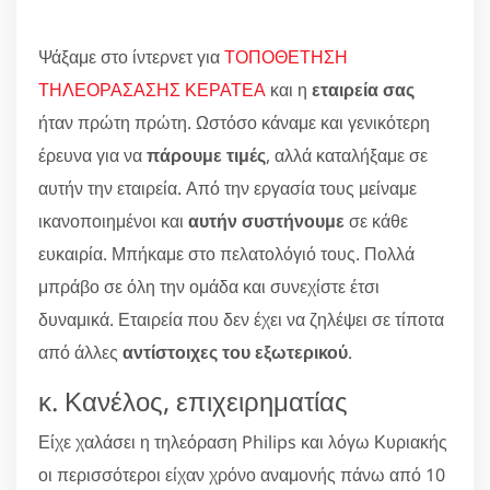
Ψάξαμε στο ίντερνετ για
ΤΟΠΟΘΕΤΗΣΗ
ΤΗΛΕΟΡΑΣΑΣΗΣ ΚΕΡΑΤΕΑ
και η
εταιρεία σας
ήταν πρώτη πρώτη. Ωστόσο κάναμε και γενικότερη
έρευνα για να
πάρουμε τιμές
, αλλά καταλήξαμε σε
αυτήν την εταιρεία. Από την εργασία τους μείναμε
ικανοποιημένοι και
αυτήν συστήνουμε
σε κάθε
ευκαιρία. Μπήκαμε στο πελατολόγιό τους. Πολλά
μπράβο σε όλη την ομάδα και συνεχίστε έτσι
δυναμικά. Εταιρεία που δεν έχει να ζηλέψει σε τίποτα
από άλλες
αντίστοιχες του εξωτερικού
.
κ. Κανέλος, επιχειρηματίας
Είχε χαλάσει η τηλεόραση Philips και λόγω Κυριακής
οι περισσότεροι είχαν χρόνο αναμονής πάνω από 10