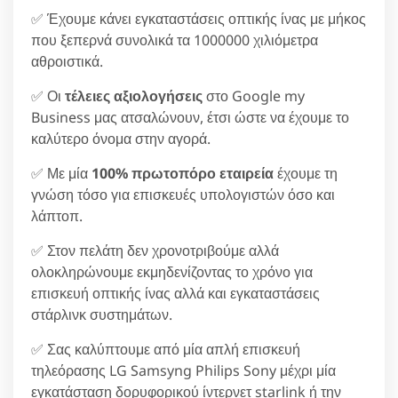
✅ Έχουμε κάνει εγκαταστάσεις οπτικής ίνας με μήκος
που ξεπερνά συνολικά τα 1000000 χιλιόμετρα
αθροιστικά.
✅ Οι
τέλειες αξιολογήσεις
στο Google my
Business μας ατσαλώνουν, έτσι ώστε να έχουμε το
καλύτερο όνομα στην αγορά.
✅ Με μία
100% πρωτοπόρο εταιρεία
έχουμε τη
γνώση τόσο για επισκευές υπολογιστών όσο και
λάπτοπ.
✅ Στον πελάτη δεν χρονοτριβούμε αλλά
ολοκληρώνουμε εκμηδενίζοντας το χρόνο για
επισκευή οπτικής ίνας αλλά και εγκαταστάσεις
στάρλινκ συστημάτων.
✅ Σας καλύπτουμε από μία απλή επισκευή
τηλεόρασης LG Samsyng Philips Sony μέχρι μία
εγκατάσταση δορυφορικού ίντερνετ starlink ή την