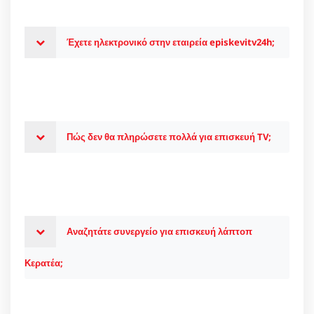
Έχετε ηλεκτρονικό στην εταιρεία episkevitv24h;
Πώς δεν θα πληρώσετε πολλά για επισκευή TV;
Αναζητάτε συνεργείο για επισκευή λάπτοπ
Κερατέα;