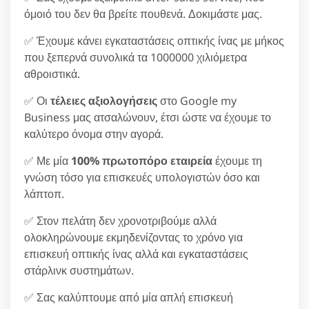
όμοιό του δεν θα βρείτε πουθενά. Δοκιμάστε μας.
✅ Έχουμε κάνει εγκαταστάσεις οπτικής ίνας με μήκος
που ξεπερνά συνολικά τα 1000000 χιλιόμετρα
αθροιστικά.
✅ Οι
τέλειες αξιολογήσεις
στο Google my
Business μας ατσαλώνουν, έτσι ώστε να έχουμε το
καλύτερο όνομα στην αγορά.
✅ Με μία
100% πρωτοπόρο εταιρεία
έχουμε τη
γνώση τόσο για επισκευές υπολογιστών όσο και
λάπτοπ.
✅ Στον πελάτη δεν χρονοτριβούμε αλλά
ολοκληρώνουμε εκμηδενίζοντας το χρόνο για
επισκευή οπτικής ίνας αλλά και εγκαταστάσεις
στάρλινκ συστημάτων.
✅ Σας καλύπτουμε από μία απλή επισκευή