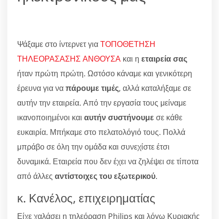
Ψάξαμε στο ίντερνετ για
ΤΟΠΟΘΕΤΗΣΗ
ΤΗΛΕΟΡΑΣΑΣΗΣ ΑΝΘΟΥΣΑ
και η
εταιρεία σας
ήταν πρώτη πρώτη. Ωστόσο κάναμε και γενικότερη
έρευνα για να
πάρουμε τιμές
, αλλά καταλήξαμε σε
αυτήν την εταιρεία. Από την εργασία τους μείναμε
ικανοποιημένοι και
αυτήν συστήνουμε
σε κάθε
ευκαιρία. Μπήκαμε στο πελατολόγιό τους. Πολλά
μπράβο σε όλη την ομάδα και συνεχίστε έτσι
δυναμικά. Εταιρεία που δεν έχει να ζηλέψει σε τίποτα
από άλλες
αντίστοιχες του εξωτερικού
.
κ. Κανέλος, επιχειρηματίας
Είχε χαλάσει η τηλεόραση Philips και λόγω Κυριακής