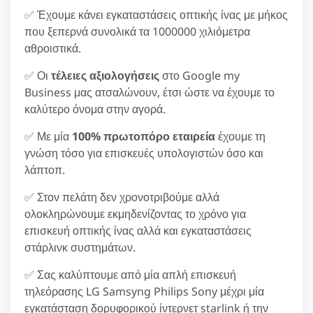
✅ Έχουμε κάνει εγκαταστάσεις οπτικής ίνας με μήκος
που ξεπερνά συνολικά τα 1000000 χιλιόμετρα
αθροιστικά.
✅ Οι
τέλειες αξιολογήσεις
στο Google my
Business μας ατσαλώνουν, έτσι ώστε να έχουμε το
καλύτερο όνομα στην αγορά.
✅ Με μία
100% πρωτοπόρο εταιρεία
έχουμε τη
γνώση τόσο για επισκευές υπολογιστών όσο και
λάπτοπ.
✅ Στον πελάτη δεν χρονοτριβούμε αλλά
ολοκληρώνουμε εκμηδενίζοντας το χρόνο για
επισκευή οπτικής ίνας αλλά και εγκαταστάσεις
στάρλινκ συστημάτων.
✅ Σας καλύπτουμε από μία απλή επισκευή
τηλεόρασης LG Samsyng Philips Sony μέχρι μία
εγκατάσταση δορυφορικού ίντερνετ starlink ή την