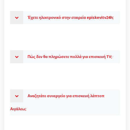
Έχετε ηλεκτρονικό στην εταιρεία episkevitv24h;
Πώς δεν θα πληρώσετε πολλά για επισκευή TV;
Αναζητάτε συνεργείο για επισκευή λάπτοπ
Αιγάλεω;