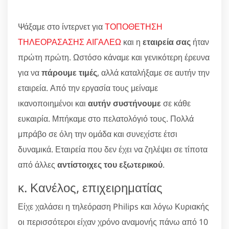
Ψάξαμε στο ίντερνετ για
ΤΟΠΟΘΕΤΗΣΗ
ΤΗΛΕΟΡΑΣΑΣΗΣ ΑΙΓΑΛΕΩ
και η
εταιρεία σας
ήταν
πρώτη πρώτη. Ωστόσο κάναμε και γενικότερη έρευνα
για να
πάρουμε τιμές
, αλλά καταλήξαμε σε αυτήν την
εταιρεία. Από την εργασία τους μείναμε
ικανοποιημένοι και
αυτήν συστήνουμε
σε κάθε
ευκαιρία. Μπήκαμε στο πελατολόγιό τους. Πολλά
μπράβο σε όλη την ομάδα και συνεχίστε έτσι
δυναμικά. Εταιρεία που δεν έχει να ζηλέψει σε τίποτα
από άλλες
αντίστοιχες του εξωτερικού
.
κ. Κανέλος, επιχειρηματίας
Είχε χαλάσει η τηλεόραση Philips και λόγω Κυριακής
οι περισσότεροι είχαν χρόνο αναμονής πάνω από 10