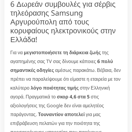
6 Δωρεάν συμβουλές για σέρβις
τηλεόρασης Samsung
Αργυρούπολη από τους
κορυφαίους ηλεκτρονικούς στην
Ελλάδα!
Για να
μεγιστοποιήσετε τη διάρκεια ζωής
της
αγαπημένης σας TV σας δίνουμε κάποιες
6 πολύ
σημαντικές οδηγίες
αμέσως παρακάτω. Βέβαια, δεν
πρέπει να παραλείψουμε ότι είμαστε η εταιρεία με τον
καλύτερο
λόγο ποιότητας τιμής
στην Ελληνική
αγορά. Πραγματικά το
σκορ 4,6 στα 5
στις
αξιολογήσεις της Google δεν είναι αμελητέος
παράγοντας.
Τουναντίον αποτελεί
για μας
επιβράβευση πελατών για την ποιότητα της
προσφερόμενης υπηρεσίας που παρέχουμε.