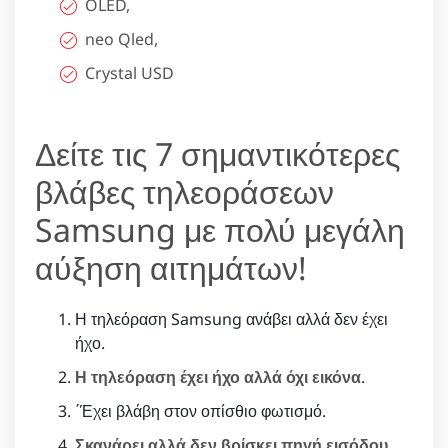
OLED,
neo Qled,
Crystal USD
Δείτε τις 7 σημαντικότερες
βλάβες τηλεοράσεων
Samsung με πολύ μεγάλη
αύξηση αιτημάτων!
Η τηλεόραση Samsung ανάβει αλλά δεν έχει
ήχο.
Η τηλεόραση έχει ήχο αλλά όχι εικόνα
.
΄Έχει βλάβη στον οπίσθιο φωτισμό.
Σκανάρει αλλά δεν βρίσκει πηγή εισόδου
.