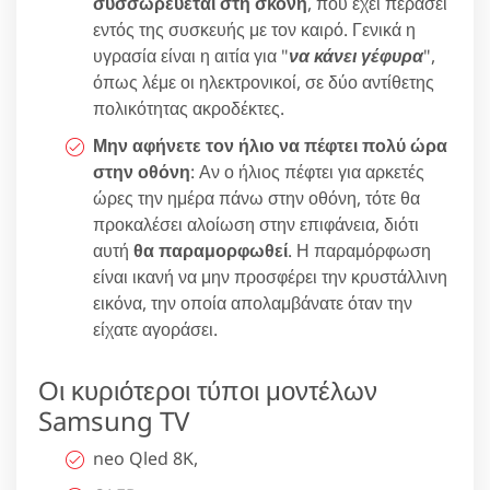
συσσωρεύεται στη σκόνη
, που έχει περάσει
εντός της συσκευής με τον καιρό. Γενικά η
υγρασία είναι η αιτία για "
να κάνει γέφυρα
",
όπως λέμε οι ηλεκτρονικοί, σε δύο αντίθετης
πολικότητας ακροδέκτες.
Μην αφήνετε τον ήλιο να πέφτει πολύ ώρα
στην οθόνη
: Αν ο ήλιος πέφτει για αρκετές
ώρες την ημέρα πάνω στην οθόνη, τότε θα
προκαλέσει αλοίωση στην επιφάνεια, διότι
αυτή
θα παραμορφωθεί
. Η παραμόρφωση
είναι ικανή να μην προσφέρει την κρυστάλλινη
εικόνα, την οποία απολαμβάνατε όταν την
είχατε αγοράσει.
Οι κυριότεροι τύποι μοντέλων
Samsung TV
neo Qled 8K,