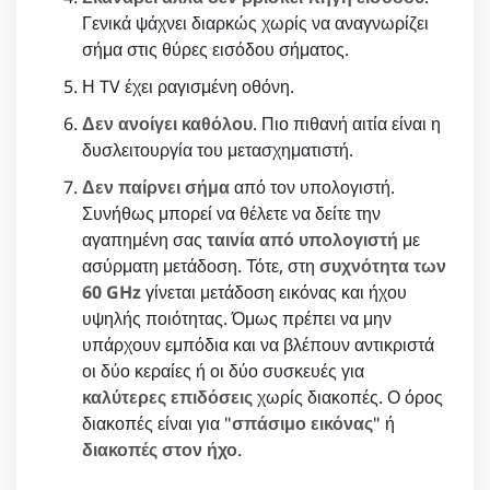
Γενικά ψάχνει διαρκώς χωρίς να αναγνωρίζει
σήμα στις θύρες εισόδου σήματος.
Η TV έχει ραγισμένη οθόνη.
Δεν ανοίγει καθόλου
. Πιο πιθανή αιτία είναι η
δυσλειτουργία του μετασχηματιστή.
Δεν παίρνει σήμα
από τον υπολογιστή.
Συνήθως μπορεί να θέλετε να δείτε την
αγαπημένη σας
ταινία από υπολογιστή
με
ασύρματη μετάδοση. Τότε, στη
συχνότητα των
60 GHz
γίνεται μετάδοση εικόνας και ήχου
υψηλής ποιότητας. Όμως πρέπει να μην
υπάρχουν εμπόδια και να βλέπουν αντικριστά
οι δύο κεραίες ή οι δύο συσκευές για
καλύτερες επιδόσεις
χωρίς διακοπές. Ο όρος
διακοπές είναι για "
σπάσιμο εικόνας
" ή
διακοπές στον ήχο
.