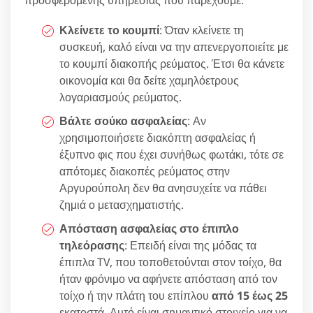
Κλείνετε το κουμπί
: Όταν κλείνετε τη
συσκευή, καλό είναι να την απενεργοποιείτε με
το κουμπί διακοπής ρεύματος. Έτσι θα κάνετε
οικονομία και θα δείτε χαμηλόετρους
λογαριασμούς ρεύματος.
Βάλτε σούκο ασφαλείας
: Αν
χρησιμοποιήσετε διακόπτη ασφαλείας ή
έξυπνο φις που έχει συνήθως φωτάκι, τότε σε
απότομες διακοπές ρεύματος στην
Αργυρούπολη δεν θα ανησυχείτε να πάθει
ζημιά ο μετασχηματιστής.
Απόσταση ασφαλείας στο έπιπλο
τηλεόρασης
: Επειδή είναι της μόδας τα
έπιπλα TV, που τοποθετούνται στον τοίχο, θα
ήταν φρόνιμο να αφήνετε απόσταση από τον
τοίχο ή την πλάτη του επίπλου
από 15 έως 25
εκατοστά. Αυτό είναι σημαντικό στοιχείο για να