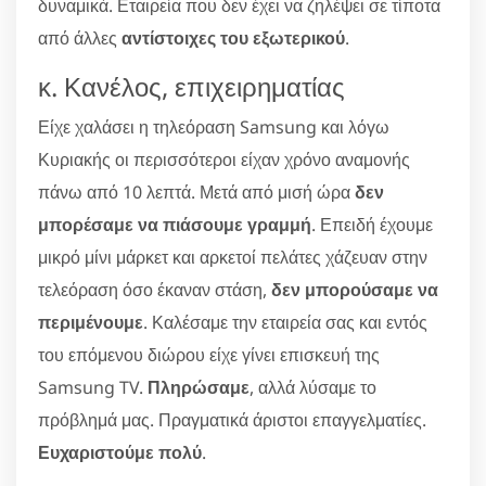
δυναμικά. Εταιρεία που δεν έχει να ζηλέψει σε τίποτα
από άλλες
αντίστοιχες του εξωτερικού
.
κ. Κανέλος, επιχειρηματίας
Είχε χαλάσει η τηλεόραση Samsung και λόγω
Κυριακής οι περισσότεροι είχαν χρόνο αναμονής
πάνω από 10 λεπτά. Μετά από μισή ώρα
δεν
μπορέσαμε να πιάσουμε γραμμή
. Επειδή έχουμε
μικρό μίνι μάρκετ και αρκετοί πελάτες χάζευαν στην
τελεόραση όσο έκαναν στάση,
δεν μπορούσαμε να
περιμένουμε
. Καλέσαμε την εταιρεία σας και εντός
του επόμενου διώρου είχε γίνει επισκευή της
Samsung TV.
Πληρώσαμε
, αλλά λύσαμε το
πρόβλημά μας. Πραγματικά άριστοι επαγγελματίες.
Ευχαριστούμε πολύ
.