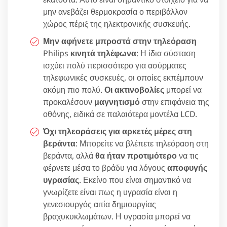
μην ανεβάζει θερμοκρασία ο περιβάλλον
χώρος πέριξ της ηλεκτρονικής συσκευής.
Μην αφήνετε μπροστά στην τηλεόραση
Philips
κινητά τηλέφωνα
: Η ίδια σύσταση
ισχύει πολύ περισσότερο για ασύρματες
τηλεφωνικές συσκευές, οι οποίες εκπέμπουν
ακόμη πιο πολύ.
Οι ακτινοβολίες
μπορεί να
προκαλέσουν
μαγνητισμό
στην επιφάνεια της
οθόνης, ειδικά σε παλαιότερα μοντέλα LCD.
Όχι τηλεοράσεις για αρκετές μέρες στη
βεράντα
: Μπορείτε να βλέπετε τηλεόραση στη
βεράντα, αλλά
θα ήταν προτιμότερο
να τις
φέρνετε μέσα το βράδυ για λόγους
αποφυγής
υγρασίας
. Εκείνο που είναι σημαντικό να
γνωρίζετε είναι πως η υγρασία είναι η
γενεσιουργός αιτία δημιουργίας
βραχυκυκλωμάτων. Η υγρασία μπορεί να