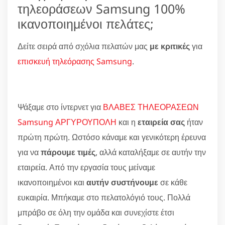
τηλεοράσεων Samsung 100%
ικανοποιημένοι πελάτες;
Δείτε σειρά από σχόλια πελατών μας
με κριτικές
για
επισκευή τηλεόρασης Samsung
.
Ψάξαμε στο ίντερνετ για
ΒΛΑΒΕΣ ΤΗΛΕΟΡΑΣΕΩΝ
Samsung ΑΡΓΥΡΟΥΠΟΛΗ
και η
εταιρεία σας
ήταν
πρώτη πρώτη. Ωστόσο κάναμε και γενικότερη έρευνα
για να
πάρουμε τιμές
, αλλά καταλήξαμε σε αυτήν την
εταιρεία. Από την εργασία τους μείναμε
ικανοποιημένοι και
αυτήν συστήνουμε
σε κάθε
ευκαιρία. Μπήκαμε στο πελατολόγιό τους. Πολλά
μπράβο σε όλη την ομάδα και συνεχίστε έτσι