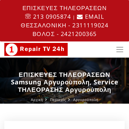
ΕΠΙΣΚΕΥΕΣ ΤΗΛΕΟΡΑΣΕΩΝ
213 0905874
EMAIL
|
ΘΕΣΣΑΛΟΝΙΚΗ - 2311119024
ΒΟΛΟΣ - 2421200365
ΕΠΙΣΚΕΥΕΣ ΤΗΛΕΟΡΑΣΕΩΝ
Samsung Αργυρούπολη, Service
ΤΗΛΕΟΡΑΣΗΣ Αργυρούπολη
Αρχική
Περιοχές
Αργυρούπολη