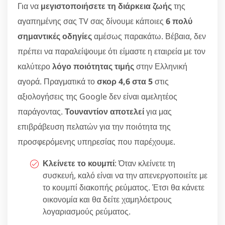
Για να
μεγιστοποιήσετε τη διάρκεια ζωής
της
αγαπημένης σας TV σας δίνουμε κάποιες
6 πολύ
σημαντικές οδηγίες
αμέσως παρακάτω. Βέβαια, δεν
πρέπει να παραλείψουμε ότι είμαστε η εταιρεία με τον
καλύτερο
λόγο ποιότητας τιμής
στην Ελληνική
αγορά. Πραγματικά το
σκορ 4,6 στα 5
στις
αξιολογήσεις της Google δεν είναι αμελητέος
παράγοντας.
Τουναντίον αποτελεί
για μας
επιβράβευση πελατών για την ποιότητα της
προσφερόμενης υπηρεσίας που παρέχουμε.
Κλείνετε το κουμπί
: Όταν κλείνετε τη
συσκευή, καλό είναι να την απενεργοποιείτε με
το κουμπί διακοπής ρεύματος. Έτσι θα κάνετε
οικονομία και θα δείτε χαμηλόετρους
λογαριασμούς ρεύματος.