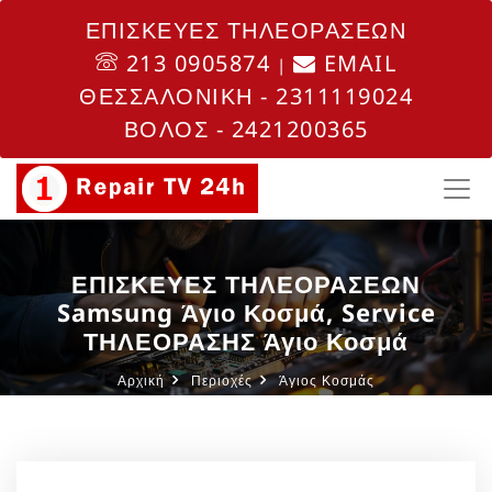
ΕΠΙΣΚΕΥΕΣ ΤΗΛΕΟΡΑΣΕΩΝ
213 0905874
EMAIL
|
ΘΕΣΣΑΛΟΝΙΚΗ - 2311119024
ΒΟΛΟΣ - 2421200365
ΕΠΙΣΚΕΥΕΣ ΤΗΛΕΟΡΑΣΕΩΝ
Samsung Άγιο Κοσμά, Service
ΤΗΛΕΟΡΑΣΗΣ Άγιο Κοσμά
Αρχική
Περιοχές
Άγιος Κοσμάς