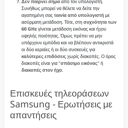
Δεν παίρνει σήμα
από τον υπολογιστή.
Συνήθως μπορεί να θέλετε να δείτε την
αγαπημένη σας
ταινία από υπολογιστή
με
ασύρματη μετάδοση. Τότε, στη
συχνότητα των
60 GHz
γίνεται μετάδοση εικόνας και ήχου
υψηλής ποιότητας. Όμως πρέπει να μην
υπάρχουν εμπόδια και να βλέπουν αντικριστά
οι δύο κεραίες ή οι δύο συσκευές για
καλύτερες επιδόσεις
χωρίς διακοπές. Ο όρος
διακοπές είναι για "
σπάσιμο εικόνας
" ή
διακοπές στον ήχο
.
Επισκευές τηλεοράσεων
Samsung - Ερωτήσεις με
απαντήσεις