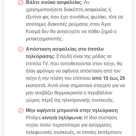
Βάλτε σούκο ασφαλείας
: Αν
χρησιμοποιήσετε διακόπτη ασφαλείας ή
έξυπνο φις που έχει συνήθως φωτάκι, τότε σε
απότομες διακοπές ρεύματος στον Άγιο
Κοσμά δεν θα ανησυχείτε να πάθει ζημιά ο
μετασχηματιστής.
Απόσταση ασφαλείας στο έπιπλο
τηλεόρασης
: Επειδή είναι της μόδας τα
έπιπλα TV, που τοποθετούνται στον τοίχο, θα
ήταν φρόνιμο να αφήνετε απόσταση από τον
τοίχο ή την πλάτη του επίπλου
από 15 έως 25
εκατοστά. Αυτό είναι σημαντικό στοιχείο για να
μην ανεβάζει θερμοκρασία ο περιβάλλον
χώρος πέριξ της ηλεκτρονικής συσκευής.
Μην αφήνετε μπροστά στην τηλεόραση
Philips
κινητά τηλέφωνα
: Η ίδια σύσταση
ισχύει πολύ περισσότερο για ασύρματες
τηλεφωνικές συσκευές, οι οποίες εκπέμπουν