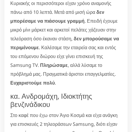
Κυριακής οι περισσότεροι είχαν χρόνο αναμονής
πάνω από 10 λεπτά. Μετά από μισή ώρα
δεν
μπορέσαμε να πιάσουμε γραμμή
. Επειδή έχουμε
μικρό μίνι μάρκετ και αρκετοί πελάτες χάζευαν στην
τελεόραση όσο έκαναν στάση,
δεν μπορούσαμε να
περιμένουμε
. Καλέσαμε την εταιρεία σας και εντός
του επόμενου διώρου είχε γίνει επισκευή της
Samsung TV.
Πληρώσαμε
, αλλά λύσαμε το
πρόβλημά μας. Πραγματικά άριστοι επαγγελματίες.
Ευχαριστούμε πολύ
.
κα. Ανδρομάχη, Ιδιοκτήτης
βενζινάδικου
Στο καφέ που έχω στον Άγιο Κοσμά και είχα ανάγκη
για επισκευές 2 τηλεοράσεων Samsung, διότι είχαν