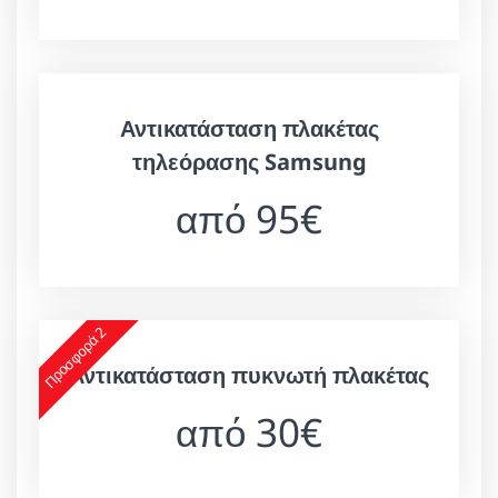
Αντικατάσταση πλακέτας
τηλεόρασης Samsung
από 95€
Προσφορά 2
Αντικατάσταση πυκνωτή πλακέτας
από 30€