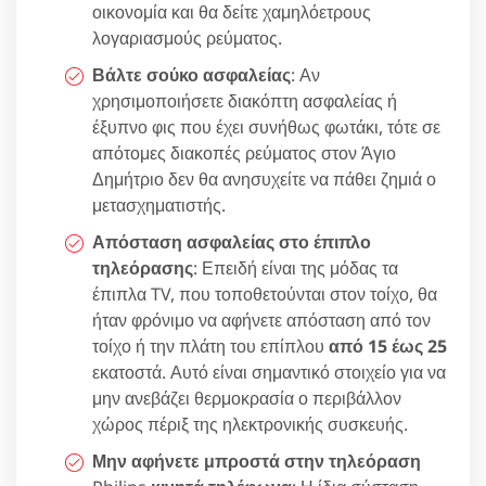
οικονομία και θα δείτε χαμηλόετρους
λογαριασμούς ρεύματος.
Βάλτε σούκο ασφαλείας
: Αν
χρησιμοποιήσετε διακόπτη ασφαλείας ή
έξυπνο φις που έχει συνήθως φωτάκι, τότε σε
απότομες διακοπές ρεύματος στον Άγιο
Δημήτριο δεν θα ανησυχείτε να πάθει ζημιά ο
μετασχηματιστής.
Απόσταση ασφαλείας στο έπιπλο
τηλεόρασης
: Επειδή είναι της μόδας τα
έπιπλα TV, που τοποθετούνται στον τοίχο, θα
ήταν φρόνιμο να αφήνετε απόσταση από τον
τοίχο ή την πλάτη του επίπλου
από 15 έως 25
εκατοστά. Αυτό είναι σημαντικό στοιχείο για να
μην ανεβάζει θερμοκρασία ο περιβάλλον
χώρος πέριξ της ηλεκτρονικής συσκευής.
Μην αφήνετε μπροστά στην τηλεόραση