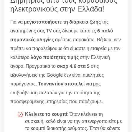
ηλεκτρονικούς στην Ελλάδα!
Για να
μεγιστοποιήσετε τη διάρκεια ζωής
της
αγαπημένης σας TV σας δίνουμε κάποιες
6 πολύ
σημαντικές οδηγίες
αμέσως παρακάτω. Βέβαια, δεν
πρέπει να παραλείψουμε ότι είμαστε η εταιρεία με τον
καλύτερο
λόγο ποιότητας τιμής
στην Ελληνική
αγορά. Πραγματικά το
σκορ 4,6 στα 5
στις
αξιολογήσεις της Google δεν είναι αμελητέος
παράγοντας.
Τουναντίον αποτελεί
για μας
επιβράβευση πελατών για την ποιότητα της
προσφερόμενης υπηρεσίας που παρέχουμε.
Κλείνετε το κουμπί
: Όταν κλείνετε τη
συσκευή, καλό είναι να την απενεργοποιείτε με
το κουμπί διακοπής ρεύματος. Έτσι θα κάνετε