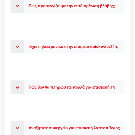
Πώς προσεγγίζουμε την επιδιόρθωση βλάβης;
Έχετε ηλεκτρονικό στην εταιρεία episkevitv24h;
Πώς δεν θα πληρώσετε πολλά για επισκευή TV;
Αναζητάτε συνεργείο για επισκευή λάπτοπ Άγιος