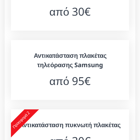
από 30€
Αντικατάσταση πλακέτας
τηλεόρασης Samsung
από 95€
Προσφορά 2
Αντικατάσταση πυκνωτή πλακέτας