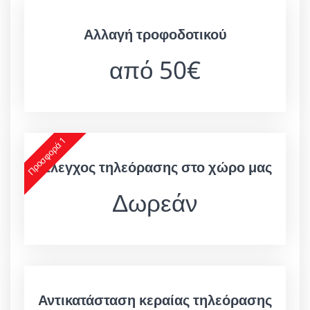
Αλλαγή τροφοδοτικού
από 50€
Προσφορά 1
Έλεγχος τηλεόρασης στο χώρο μας
Δωρεάν
Αντικατάσταση κεραίας τηλεόρασης