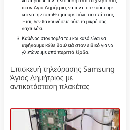
να πάρουμε την τηλεόραση
από το χώρο σας
στον Άγιο Δημήτριο
, να την επισκευάσουμε
και να την τοποθετήσουμε πάλι στο σπίτι σας.
Έτσι, δεν θα κουνήσετε ούτε το μικρό σας
δαχτυλάκι.
Καθένας στον τομέα του και καλό είναι να
αφήνουμε κάθε δουλειά στον ειδικό
για να
γλυτώνουμε από
περιττά έξοδα
.
Επισκευή τηλεόρασης Samsung
Άγιος Δημήτριος με
αντικατάσταση πλακέτας