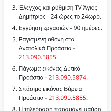
Έλεγχος και ρύθμιση TV Άγιος
Δημήτριος - 24 ώρες το 24ωρο.
Εγγύηση εργασιών - 90 ημέρες.
Ραγισμένη οθόνη στα
Ανατολικά Προάστια -
213.090.5855
.
Πάγωμα εικόνας Δυτικά
Προάστια -
213.090.5874
.
Σπάσιμο εικόνας Βόρεια
Προάστια -
213.090.5855
.
Η τηλεόραση παραμάνει μαύρη