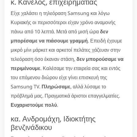
κ. Κανέλος, επιχειρηματίας
Είχε χαλάσει η τηλεόραση Samsung και λόγω
Κυριακής οι περισσότεροι είχαν χρόνο αναμονής
πάνω από 10 λεπτά. Μετά από μισή ώρα
δεν
μπορέσαμε να πιάσουμε γραμμή
. Επειδή έχουμε
μικρό μίνι μάρκετ και αρκετοί πελάτες χάζευαν στην
τελεόραση όσο έκαναν στάση,
δεν μπορούσαμε να
περιμένουμε
. Καλέσαμε την εταιρεία σας και εντός
του επόμενου διώρου είχε γίνει επισκευή της
Samsung TV.
Πληρώσαμε
, αλλά λύσαμε το
πρόβλημά μας. Πραγματικά άριστοι επαγγελματίες.
Ευχαριστούμε πολύ
.
κα. Ανδρομάχη, Ιδιοκτήτης
βενζινάδικου