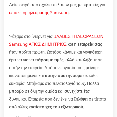
Δείτε σειρά από σχόλια πελατών μας
με κριτικές
για
επισκευή τηλεόρασης Samsung
.
Ψάξαμε στο ίντερνετ για
ΒΛΑΒΕΣ ΤΗΛΕΟΡΑΣΕΩΝ
Samsung ΑΓΙΟΣ ΔΗΜΗΤΡΙΟΣ
και η
εταιρεία σας
ήταν πρώτη πρώτη. Ωστόσο κάναμε και γενικότερη
έρευνα για να
πάρουμε τιμές
, αλλά καταλήξαμε σε
αυτήν την εταιρεία. Από την εργασία τους μείναμε
ικανοποιημένοι και
αυτήν συστήνουμε
σε κάθε
ευκαιρία. Μπήκαμε στο πελατολόγιό τους. Πολλά
μπράβο σε όλη την ομάδα και συνεχίστε έτσι
δυναμικά. Εταιρεία που δεν έχει να ζηλέψει σε τίποτα
από άλλες
αντίστοιχες του εξωτερικού
.