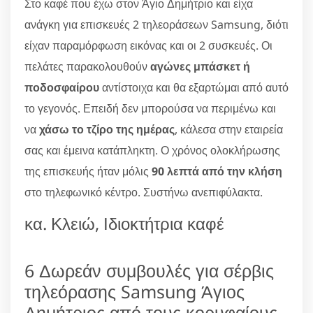
Στο καφέ που έχω στον Άγιο Δημήτριο και είχα
ανάγκη για επισκευές 2 τηλεοράσεων Samsung, διότι
είχαν παραμόρφωση εικόνας και οι 2 συσκευές. Οι
πελάτες παρακολουθούν
αγώνες μπάσκετ ή
ποδοσφαίρου
αντίστοιχα και θα εξαρτώμαι από αυτό
το γεγονός. Επειδή δεν μπορούσα να περιμένω και
να
χάσω το τζίρο της ημέρας
, κάλεσα στην εταιρεία
σας και έμεινα κατάπληκτη. Ο χρόνος ολοκλήρωσης
της επισκευής ήταν μόλις
90 λεπτά από την κλήση
στο τηλεφωνικό κέντρο. Συστήνω ανεπιφύλακτα.
κα. Κλειώ, Ιδιοκτήτρια καφέ
6 Δωρεάν συμβουλές για σέρβις
τηλεόρασης Samsung Άγιος
Δημήτριος από τους κορυφαίους