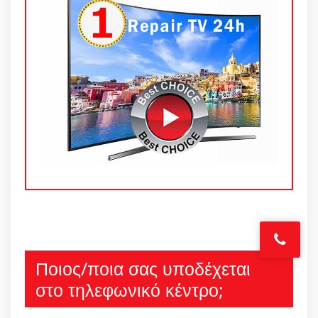
Ποιος/ποια σας υποδέχεται
στο τηλεφωνικό κέντρο;