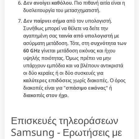
Δεν ανοίγει καθόλου
. Πιο πιθανή αιτία είναι η
δυσλειτουργία του μετασχηματιστή.
Δεν παίρνει σήμα
από τον υπολογιστή.
Συνήθως μπορεί να θέλετε να δείτε την
αγαπημένη σας
ταινία από υπολογιστή
με
ασύρματη μετάδοση. Τότε, στη
συχνότητα των
60 GHz
γίνεται μετάδοση εικόνας και ήχου
υψηλής ποιότητας. Όμως πρέπει να μην
υπάρχουν εμπόδια και να βλέπουν αντικριστά
οι δύο κεραίες ή οι δύο συσκευές για
καλύτερες επιδόσεις
χωρίς διακοπές. Ο όρος
διακοπές είναι για "
σπάσιμο εικόνας
" ή
διακοπές στον ήχο
.
Επισκευές τηλεοράσεων
Samsung - Ερωτήσεις με