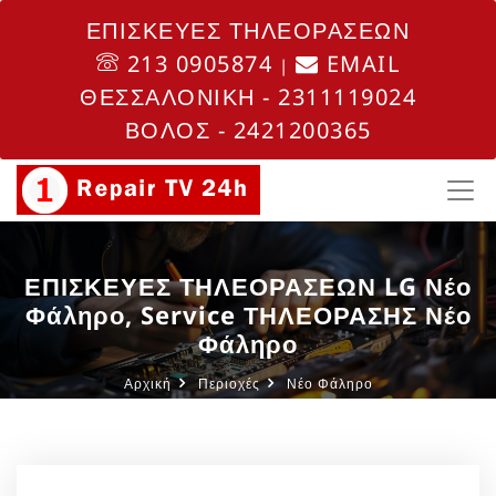
ΕΠΙΣΚΕΥΕΣ ΤΗΛΕΟΡΑΣΕΩΝ
213 0905874
EMAIL
|
ΘΕΣΣΑΛΟΝΙΚΗ - 2311119024
ΒΟΛΟΣ - 2421200365
ΕΠΙΣΚΕΥΕΣ ΤΗΛΕΟΡΑΣΕΩΝ LG Νέο
Φάληρο, Service ΤΗΛΕΟΡΑΣΗΣ Νέο
Φάληρο
Αρχική
Περιοχές
Νέο Φάληρο