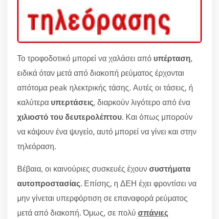
Το τροφοδοτικό μπορεί να χαλάσει από
υπέρταση
,
ειδικά όταν μετά από διακοπή ρεύματος έρχονται
απότομα peak ηλεκτρικής τάσης. Αυτές οι τάσεις, ή
καλύτερα
υπερτάσεις
, διαρκούν λιγότερο από ένα
χιλιοστό του δευτερολέπτου
. Και όπως μπορούν
να κάψουν ένα ψυγείο, αυτό μπορεί να γίνει και στην
τηλεόραση.
Βέβαια, οι καινούριες συσκευές έχουν
συστήματα
αυτοπροστασίας
. Επίσης, η ΔΕΗ έχει φροντίσει να
μην γίνεται υπερφόρτιση σε επαναφορά ρεύματος
μετά από διακοπή. Όμως, σε πολύ
σπάνιες