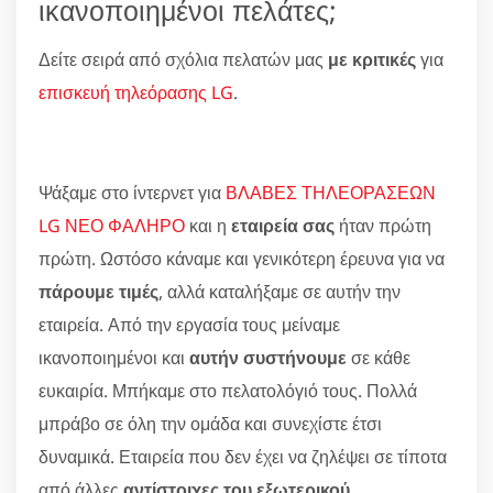
ικανοποιημένοι πελάτες;
Δείτε σειρά από σχόλια πελατών μας
με κριτικές
για
επισκευή τηλεόρασης LG
.
Ψάξαμε στο ίντερνετ για
ΒΛΑΒΕΣ ΤΗΛΕΟΡΑΣΕΩΝ
LG ΝΕΟ ΦΑΛΗΡΟ
και η
εταιρεία σας
ήταν πρώτη
πρώτη. Ωστόσο κάναμε και γενικότερη έρευνα για να
πάρουμε τιμές
, αλλά καταλήξαμε σε αυτήν την
εταιρεία. Από την εργασία τους μείναμε
ικανοποιημένοι και
αυτήν συστήνουμε
σε κάθε
ευκαιρία. Μπήκαμε στο πελατολόγιό τους. Πολλά
μπράβο σε όλη την ομάδα και συνεχίστε έτσι
δυναμικά. Εταιρεία που δεν έχει να ζηλέψει σε τίποτα
από άλλες
αντίστοιχες του εξωτερικού
.