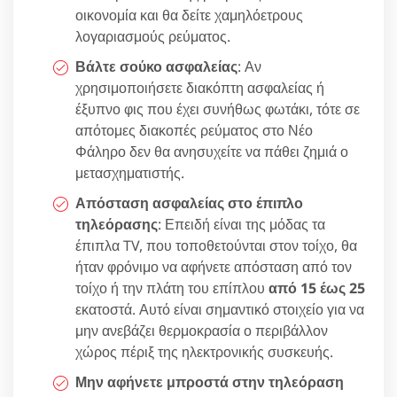
οικονομία και θα δείτε χαμηλόετρους
λογαριασμούς ρεύματος.
Βάλτε σούκο ασφαλείας
: Αν
χρησιμοποιήσετε διακόπτη ασφαλείας ή
έξυπνο φις που έχει συνήθως φωτάκι, τότε σε
απότομες διακοπές ρεύματος στο Νέο
Φάληρο δεν θα ανησυχείτε να πάθει ζημιά ο
μετασχηματιστής.
Απόσταση ασφαλείας στο έπιπλο
τηλεόρασης
: Επειδή είναι της μόδας τα
έπιπλα TV, που τοποθετούνται στον τοίχο, θα
ήταν φρόνιμο να αφήνετε απόσταση από τον
τοίχο ή την πλάτη του επίπλου
από 15 έως 25
εκατοστά. Αυτό είναι σημαντικό στοιχείο για να
μην ανεβάζει θερμοκρασία ο περιβάλλον
χώρος πέριξ της ηλεκτρονικής συσκευής.
Μην αφήνετε μπροστά στην τηλεόραση