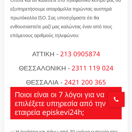
Όποτε και αν καλέσετε στο τηλεφωνικό κέντρο μας θα
εξυπηρετήσουμε απαράμιλλα τηρώντας αυστηρά
πρωτόκολλα ISO. Σας υποσχόμαστε ότι θα
ενθουσιαστείτε μαζί μας καλώντας έναν από τους
επόμενους αριθμούς τηλεφώνου:
ΑΤΤΙΚΗ -
213 0905874
ΘΕΣΣΑΛΟΝΙΚΗ -
2311 119 024
ΘΕΣΣΑΛΙΑ -
2421 200 365
Ποιοι είναι οι 7 λόγοι για να
επιλέξετε υπηρεσία από την
εταιρεία episkevi24h;
✅ H τεράστια και πάνω από 30 χρόνια εμπειρία στις