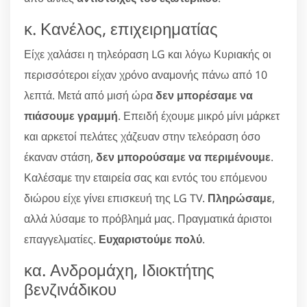
κ. Κανέλος, επιχειρηματίας
Είχε χαλάσει η τηλεόραση LG και λόγω Κυριακής οι
περισσότεροι είχαν χρόνο αναμονής πάνω από 10
λεπτά. Μετά από μισή ώρα
δεν μπορέσαμε να
πιάσουμε γραμμή
. Επειδή έχουμε μικρό μίνι μάρκετ
και αρκετοί πελάτες χάζευαν στην τελεόραση όσο
έκαναν στάση,
δεν μπορούσαμε να περιμένουμε
.
Καλέσαμε την εταιρεία σας και εντός του επόμενου
διώρου είχε γίνει επισκευή της LG TV.
Πληρώσαμε
,
αλλά λύσαμε το πρόβλημά μας. Πραγματικά άριστοι
επαγγελματίες.
Ευχαριστούμε πολύ
.
κα. Ανδρομάχη, Ιδιοκτήτης
βενζινάδικου