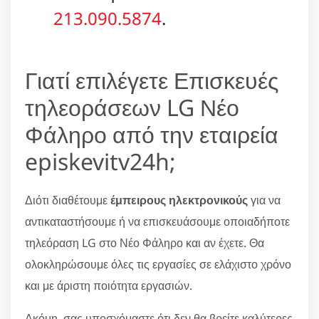
213.090.5874
.
Γιατί επιλέγετε Επισκευές
τηλεοράσεων LG Νέο
Φάληρο από την εταιρεία
episkevitv24h;
Διότι διαθέτουμε
έμπειρους ηλεκτρονικούς
για να
αντικαταστήσουμε ή να επισκευάσουμε οποιαδήποτε
τηλεόραση LG στο Νέο Φάληρο και αν έχετε. Θα
ολοκληρώσουμε όλες τις εργασίες σε ελάχιστο χρόνο
και με άριστη ποιότητα εργασιών.
Ακόμη, σας υποσχόμαστε ότι δεν θα βρείτε καλύτερες