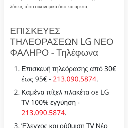
λύσεις τόσο οικονομικά όσο και άμεσα.
ΕΠΙΣΚΕΥΕΣ
ΤΗΛΕΟΡΑΣΕΩΝ LG ΝΕΟ
ΦΑΛΗΡΟ - Τηλέφωνα
Επισκευή τηλεόρασης από 30€
έως 95€ -
213.090.5874
.
Καμένα πίξελ πλακέτα σε LG
TV 100% εγγύηση -
213.090.5874
.
Έλεγχος και ρύθμιση TV Νέο