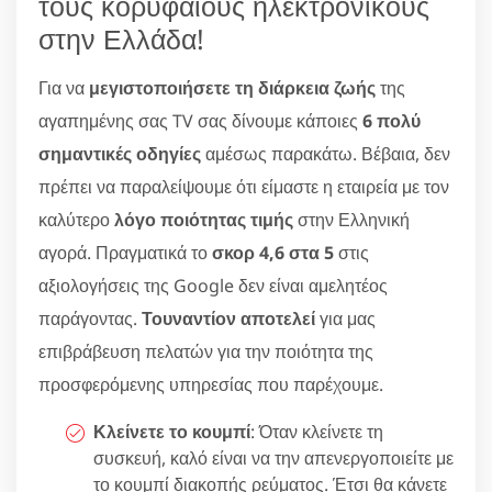
τους κορυφαίους ηλεκτρονικούς
στην Ελλάδα!
Για να
μεγιστοποιήσετε τη διάρκεια ζωής
της
αγαπημένης σας TV σας δίνουμε κάποιες
6 πολύ
σημαντικές οδηγίες
αμέσως παρακάτω. Βέβαια, δεν
πρέπει να παραλείψουμε ότι είμαστε η εταιρεία με τον
καλύτερο
λόγο ποιότητας τιμής
στην Ελληνική
αγορά. Πραγματικά το
σκορ 4,6 στα 5
στις
αξιολογήσεις της Google δεν είναι αμελητέος
παράγοντας.
Τουναντίον αποτελεί
για μας
επιβράβευση πελατών για την ποιότητα της
προσφερόμενης υπηρεσίας που παρέχουμε.
Κλείνετε το κουμπί
: Όταν κλείνετε τη
συσκευή, καλό είναι να την απενεργοποιείτε με
το κουμπί διακοπής ρεύματος. Έτσι θα κάνετε