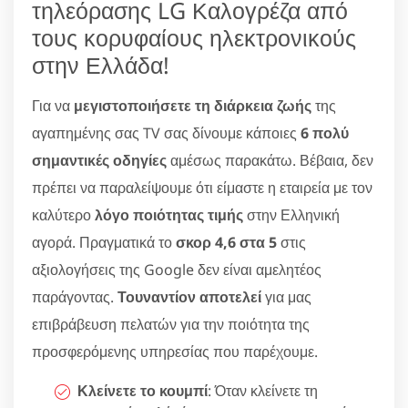
τηλεόρασης LG Καλογρέζα από
τους κορυφαίους ηλεκτρονικούς
στην Ελλάδα!
Για να
μεγιστοποιήσετε τη διάρκεια ζωής
της
αγαπημένης σας TV σας δίνουμε κάποιες
6 πολύ
σημαντικές οδηγίες
αμέσως παρακάτω. Βέβαια, δεν
πρέπει να παραλείψουμε ότι είμαστε η εταιρεία με τον
καλύτερο
λόγο ποιότητας τιμής
στην Ελληνική
αγορά. Πραγματικά το
σκορ 4,6 στα 5
στις
αξιολογήσεις της Google δεν είναι αμελητέος
παράγοντας.
Τουναντίον αποτελεί
για μας
επιβράβευση πελατών για την ποιότητα της
προσφερόμενης υπηρεσίας που παρέχουμε.
Κλείνετε το κουμπί
: Όταν κλείνετε τη