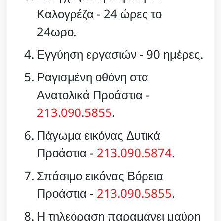
Καλογρέζα - 24 ώρες το
24ωρο.
Εγγύηση εργασιών - 90 ημέρες.
Ραγισμένη οθόνη στα
Ανατολικά Προάστια -
213.090.5855
.
Πάγωμα εικόνας Δυτικά
Προάστια -
213.090.5874
.
Σπάσιμο εικόνας Βόρεια
Προάστια -
213.090.5855
.
Η τηλεόραση παραμάνει μαύρη