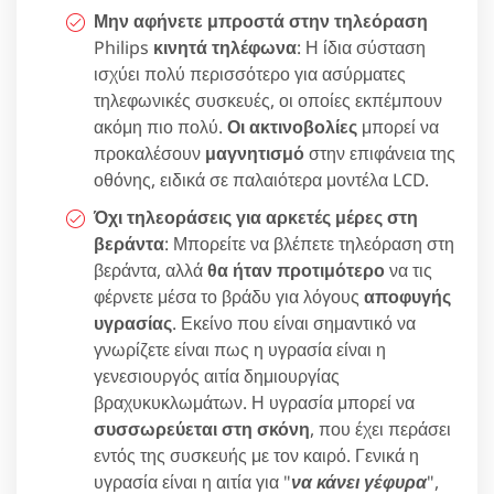
Μην αφήνετε μπροστά στην τηλεόραση
Philips
κινητά τηλέφωνα
: Η ίδια σύσταση
ισχύει πολύ περισσότερο για ασύρματες
τηλεφωνικές συσκευές, οι οποίες εκπέμπουν
ακόμη πιο πολύ.
Οι ακτινοβολίες
μπορεί να
προκαλέσουν
μαγνητισμό
στην επιφάνεια της
οθόνης, ειδικά σε παλαιότερα μοντέλα LCD.
Όχι τηλεοράσεις για αρκετές μέρες στη
βεράντα
: Μπορείτε να βλέπετε τηλεόραση στη
βεράντα, αλλά
θα ήταν προτιμότερο
να τις
φέρνετε μέσα το βράδυ για λόγους
αποφυγής
υγρασίας
. Εκείνο που είναι σημαντικό να
γνωρίζετε είναι πως η υγρασία είναι η
γενεσιουργός αιτία δημιουργίας
βραχυκυκλωμάτων. Η υγρασία μπορεί να
συσσωρεύεται στη σκόνη
, που έχει περάσει
εντός της συσκευής με τον καιρό. Γενικά η
υγρασία είναι η αιτία για "
να κάνει γέφυρα
",