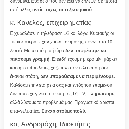
δυναμικά. Εταιρεία που δεν έχει να ζηλέψει σε τίποτα
από άλλες
αντίστοιχες του εξωτερικού
.
κ. Κανέλος, επιχειρηματίας
Είχε χαλάσει η τηλεόραση LG και λόγω Κυριακής οι
περισσότεροι είχαν χρόνο αναμονής πάνω από 10
λεπτά. Μετά από μισή ώρα
δεν μπορέσαμε να
πιάσουμε γραμμή
. Επειδή έχουμε μικρό μίνι μάρκετ
και αρκετοί πελάτες χάζευαν στην τελεόραση όσο
έκαναν στάση,
δεν μπορούσαμε να περιμένουμε
.
Καλέσαμε την εταιρεία σας και εντός του επόμενου
διώρου είχε γίνει επισκευή της LG TV.
Πληρώσαμε
,
αλλά λύσαμε το πρόβλημά μας. Πραγματικά άριστοι
επαγγελματίες.
Ευχαριστούμε πολύ
.
κα. Ανδρομάχη, Ιδιοκτήτης