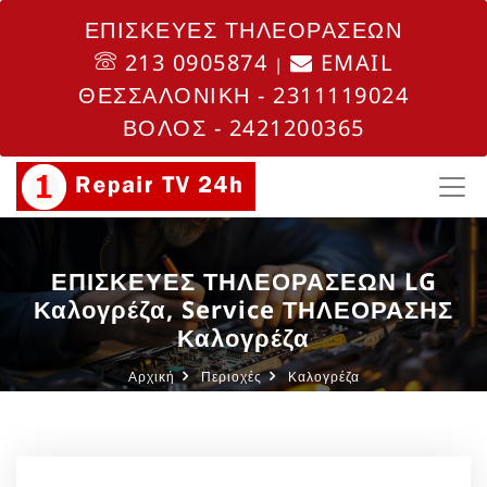
ΕΠΙΣΚΕΥΕΣ ΤΗΛΕΟΡΑΣΕΩΝ
213 0905874
EMAIL
|
ΘΕΣΣΑΛΟΝΙΚΗ - 2311119024
ΒΟΛΟΣ - 2421200365
ΕΠΙΣΚΕΥΕΣ ΤΗΛΕΟΡΑΣΕΩΝ LG
Καλογρέζα, Service ΤΗΛΕΟΡΑΣΗΣ
Καλογρέζα
Αρχική
Περιοχές
Καλογρέζα