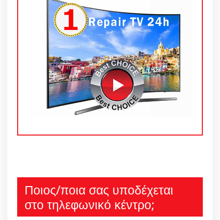
Ποιος/ποια σας υποδέχεται
στο τηλεφωνικό κέντρο;