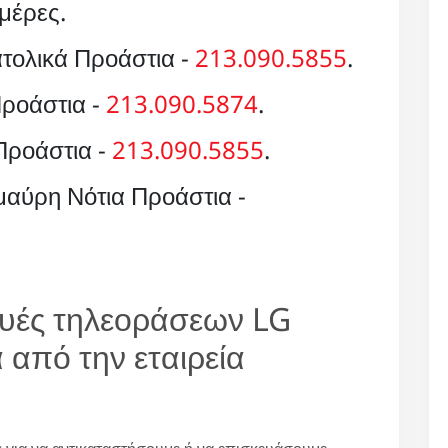
μέρες.
τολικά Προάστια -
213.090.5855
.
ροάστια -
213.090.5874
.
Προάστια -
213.090.5855
.
αύρη Νότια Προάστια -
κευές τηλεοράσεων LG
 από την εταιρεία