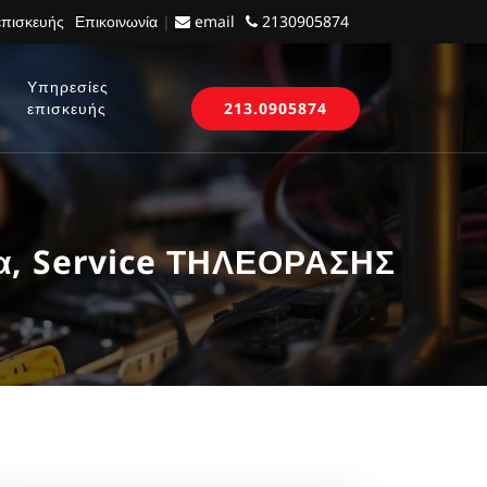
επισκευής
Επικοινωνία
|
email
2130905874
Υπηρεσίες
επισκευής
213.0905874
α, Service ΤΗΛΕΟΡΑΣΗΣ