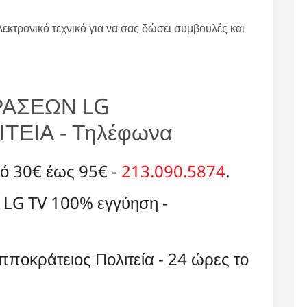
λεκτρονικό τεχνικό για να σας δώσει συμβουλές και
ΡΑΣΕΩΝ LG
ΤΕΙΑ - Τηλέφωνα
ό 30€ έως 95€ -
213.090.5874
.
 LG TV 100% εγγύηση -
πποκράτειος Πολιτεία - 24 ώρες το