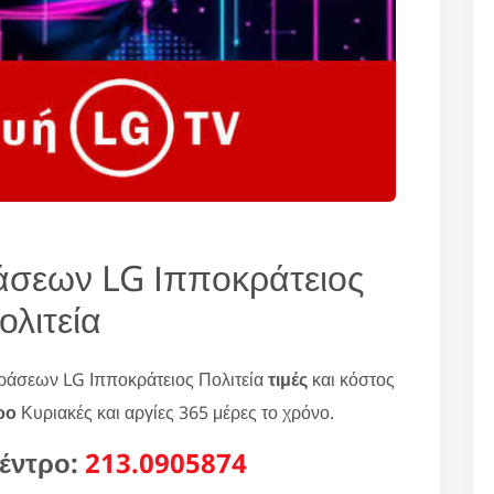
άσεων LG Ιπποκράτειος
ολιτεία
οράσεων LG Ιπποκράτειος Πολιτεία
τιμές
και κόστος
ρο
Κυριακές και αργίες 365 μέρες το χρόνο.
έντρο:
213.0905874