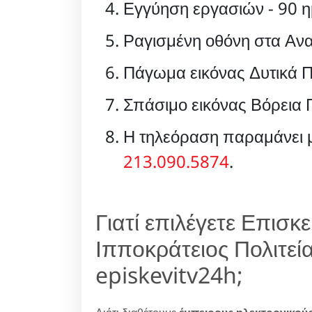
Εγγύηση εργασιών - 90 η
Ραγισμένη οθόνη στα Ανα
Πάγωμα εικόνας Δυτικά Π
Σπάσιμο εικόνας Βόρεια 
Η τηλεόραση παραμάνει μ
213.090.5874
.
Γιατί επιλέγετε Επισ
Ιπποκράτειος Πολιτεία
episkevitv24h;