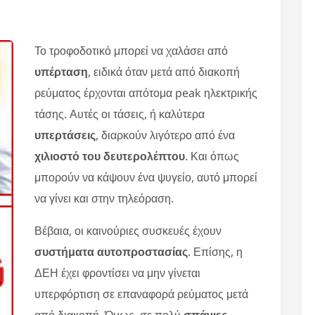
Το τροφοδοτικό μπορεί να χαλάσει από
υπέρταση
, ειδικά όταν μετά από διακοπή
ρεύματος έρχονται απότομα peak ηλεκτρικής
τάσης. Αυτές οι τάσεις, ή καλύτερα
υπερτάσεις
, διαρκούν λιγότερο από ένα
χιλιοστό του δευτερολέπτου
. Και όπως
μπορούν να κάψουν ένα ψυγείο, αυτό μπορεί
να γίνει και στην τηλεόραση.
Βέβαια, οι καινούριες συσκευές έχουν
συστήματα αυτοπροστασίας
. Επίσης, η
ΔΕΗ έχει φροντίσει να μην γίνεται
υπερφόρτιση σε επαναφορά ρεύματος μετά
από διακοπή. Όμως, σε πολύ
σπάνιες