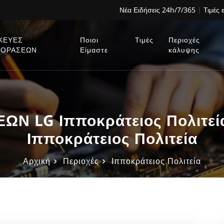
Νέα Ειδήσεις 24h/7/365
|
Τιμές 
ΚΕΥΕΣ
Ποιοι
Τιμές
Περιοχές
ΕΟΡΑΣΕΩΝ
Είμαστε
κάλυψης
Ν LG Ιπποκράτειος Πολιτεί
Ιπποκράτειος Πολιτεία
Αρχική
Περιοχές
Ιπποκράτειος Πολιτεία