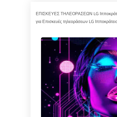
ΕΠΙΣΚΕΥΕΣ ΤΗΛΕΟΡΑΣΕΩΝ LG Ιπποκράτειος
για Επισκευές τηλεοράσεων LG Ιπποκράτειο