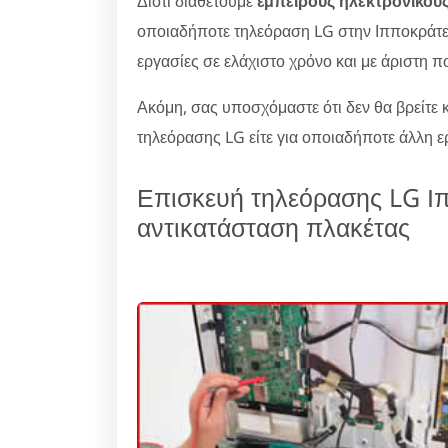
Διότι διαθέτουμε
έμπειρους ηλεκτρονικού
οποιαδήποτε τηλεόραση LG στην Ιπποκράτειο
εργασίες σε ελάχιστο χρόνο και με άριστη π
Ακόμη, σας υποσχόμαστε ότι δεν θα βρείτε κ
τηλεόρασης LG είτε για οποιαδήποτε άλλη ε
Επισκευή τηλεόρασης LG Ιπ
αντικατάσταση πλακέτας