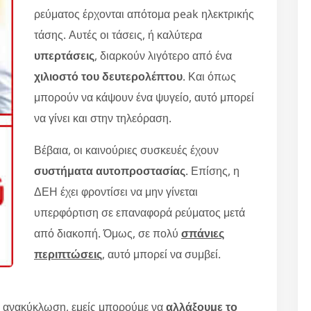
ρεύματος έρχονται απότομα peak ηλεκτρικής
τάσης. Αυτές οι τάσεις, ή καλύτερα
υπερτάσεις
, διαρκούν λιγότερο από ένα
χιλιοστό του δευτερολέπτου
. Και όπως
μπορούν να κάψουν ένα ψυγείο, αυτό μπορεί
να γίνει και στην τηλεόραση.
Βέβαια, οι καινούριες συσκευές έχουν
συστήματα αυτοπροστασίας
. Επίσης, η
ΔΕΗ έχει φροντίσει να μην γίνεται
υπερφόρτιση σε επαναφορά ρεύματος μετά
από διακοπή. Όμως, σε πολύ
σπάνιες
περιπτώσεις
, αυτό μπορεί να συμβεί.
 ανακύκλωση, εμείς μπορούμε να
αλλάξουμε το