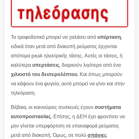
Το τροφοδοτικό μπορεί να χαλάσει από
υπέρταση
,
ειδικά όταν μετά από διακοπή ρεύματος έρχονται
απότομα peak ηλεκτρικής τάσης. Αυτές οι τάσεις, ή
καλύτερα
υπερτάσεις
, διαρκούν λιγότερο από ένα
χιλιοστό του δευτερολέπτου
. Και όπως μπορούν
να κάψουν ένα ψυγείο, αυτό μπορεί να γίνει και στην
τηλεόραση.
Βέβαια, οι καινούριες συσκευές έχουν
συστήματα
αυτοπροστασίας
. Επίσης, η ΔΕΗ έχει φροντίσει να
μην γίνεται υπερφόρτιση σε επαναφορά ρεύματος
μετά από διακοπή. Όμως, σε πολύ
σπάνιες