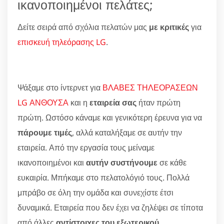
ικανοποιημένοι πελάτες;
Δείτε σειρά από σχόλια πελατών μας
με κριτικές
για
επισκευή τηλεόρασης LG
.
Ψάξαμε στο ίντερνετ για
ΒΛΑΒΕΣ ΤΗΛΕΟΡΑΣΕΩΝ
LG ΑΝΘΟΥΣΑ
και η
εταιρεία σας
ήταν πρώτη
πρώτη. Ωστόσο κάναμε και γενικότερη έρευνα για να
πάρουμε τιμές
, αλλά καταλήξαμε σε αυτήν την
εταιρεία. Από την εργασία τους μείναμε
ικανοποιημένοι και
αυτήν συστήνουμε
σε κάθε
ευκαιρία. Μπήκαμε στο πελατολόγιό τους. Πολλά
μπράβο σε όλη την ομάδα και συνεχίστε έτσι
δυναμικά. Εταιρεία που δεν έχει να ζηλέψει σε τίποτα
από άλλες
αντίστοιχες του εξωτερικού
.