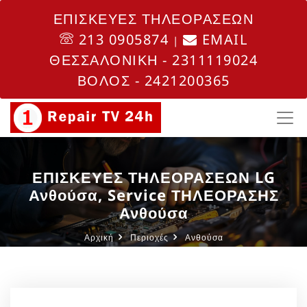
ΕΠΙΣΚΕΥΕΣ ΤΗΛΕΟΡΑΣΕΩΝ
213 0905874
EMAIL
|
ΘΕΣΣΑΛΟΝΙΚΗ - 2311119024
ΒΟΛΟΣ - 2421200365
ΕΠΙΣΚΕΥΕΣ ΤΗΛΕΟΡΑΣΕΩΝ LG
Ανθούσα, Service ΤΗΛΕΟΡΑΣΗΣ
Ανθούσα
Αρχική
Περιοχές
Ανθούσα