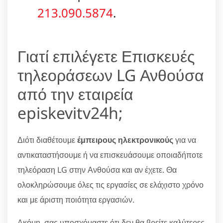
213.090.5874
.
Γιατί επιλέγετε Επισκευές
τηλεοράσεων LG Ανθούσα
από την εταιρεία
episkevitv24h;
Διότι διαθέτουμε
έμπειρους ηλεκτρονικούς
για να
αντικαταστήσουμε ή να επισκευάσουμε οποιαδήποτε
τηλεόραση LG στην Ανθούσα και αν έχετε. Θα
ολοκληρώσουμε όλες τις εργασίες σε ελάχιστο χρόνο
και με άριστη ποιότητα εργασιών.
Ακόμη, σας υποσχόμαστε ότι δεν θα βρείτε καλύτερες