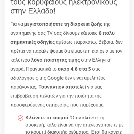
τους κορυφαίους ηλεκτρονικούς
στην Ελλάδα!
Για να
μεγιστοποιήσετε τη διάρκεια ζωής
της
αγαπημένης σας TV σας δίνουμε κάποιες
6 πολύ
σημαντικές οδηγίες
αμέσως παρακάτω. Βέβαια, δεν
πρέπει να παραλείψουμε ότι είμαστε η εταιρεία με τον
καλύτερο
λόγο ποιότητας τιμής
στην Ελληνική
αγορά. Πραγματικά το
σκορ 4,6 στα 5
στις
αξιολογήσεις της Google δεν είναι αμελητέος
παράγοντας.
Τουναντίον αποτελεί
για μας
επιβράβευση πελατών για την ποιότητα της
προσφερόμενης υπηρεσίας που παρέχουμε.
Κλείνετε το κουμπί
: Όταν κλείνετε τη
συσκευή, καλό είναι να την απενεργοποιείτε με
το κουμπί διακοπής ρεύματος. Έτσι θα κάνετε