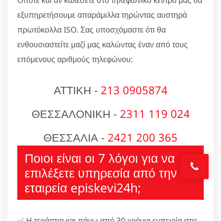
Όποτε και αν καλέσετε στο τηλεφωνικό κέντρο μας θα
εξυπηρετήσουμε απαράμιλλα τηρώντας αυστηρά
πρωτόκολλα ISO. Σας υποσχόμαστε ότι θα
ενθουσιαστείτε μαζί μας καλώντας έναν από τους
επόμενους αριθμούς τηλεφώνου:
ΑΤΤΙΚΗ -
213 0905874
ΘΕΣΣΑΛΟΝΙΚΗ -
2311 119 024
ΘΕΣΣΑΛΙΑ -
2421 200 365
Ποιοι είναι οι 7 λόγοι για να
επιλέξετε υπηρεσία από την
εταιρεία episkevi24h;
✅ H τεράστια και πάνω από 30 χρόνια εμπειρία στις