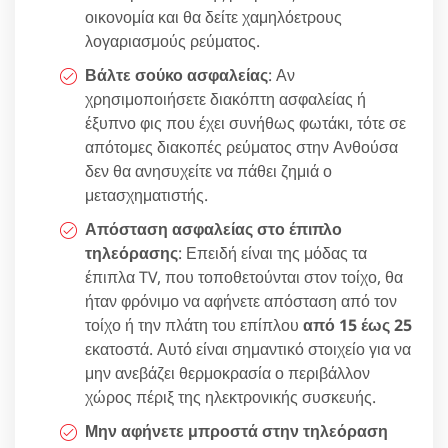
οικονομία και θα δείτε χαμηλόετρους
λογαριασμούς ρεύματος.
Βάλτε σούκο ασφαλείας
: Αν
χρησιμοποιήσετε διακόπτη ασφαλείας ή
έξυπνο φις που έχει συνήθως φωτάκι, τότε σε
απότομες διακοπές ρεύματος στην Ανθούσα
δεν θα ανησυχείτε να πάθει ζημιά ο
μετασχηματιστής.
Απόσταση ασφαλείας στο έπιπλο
τηλεόρασης
: Επειδή είναι της μόδας τα
έπιπλα TV, που τοποθετούνται στον τοίχο, θα
ήταν φρόνιμο να αφήνετε απόσταση από τον
τοίχο ή την πλάτη του επίπλου
από 15 έως 25
εκατοστά. Αυτό είναι σημαντικό στοιχείο για να
μην ανεβάζει θερμοκρασία ο περιβάλλον
χώρος πέριξ της ηλεκτρονικής συσκευής.
Μην αφήνετε μπροστά στην τηλεόραση