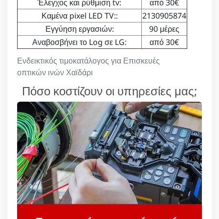
Έλεγχος και ρύθμιση tv:
από 30€
Καμένα pixel LED TV::
2130905874
Εγγύηση εργασιών:
90 μέρες
Αναβοσβήνει το Log σε LG:
από 30€
Ενδεικτικός τιμοκατάλογος για Επισκευές
οπτικών ινών Χαϊδάρι
Πόσο κοστίζουν οι υπηρεσίες μας;