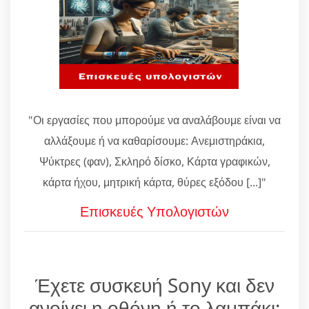
"Οι εργασίες που μπορούμε να αναλάβουμε είναι να
αλλάξουμε ή να καθαρίσουμε: Ανεμιστηράκια,
Ψύκτρες (φαν), Σκληρό δίσκο, Κάρτα γραφικών,
κάρτα ήχου, μητρική κάρτα, θύρες εξόδου [...]"
Επισκευές Υπολογιστών
Έχετε συσκευή Sony και δεν
ανοίγει η οθόνη ή το λαμπάκι;