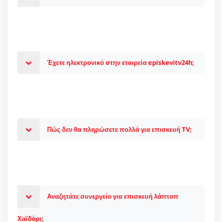
Έχετε ηλεκτρονικό στην εταιρεία episkevitv24h;
Πώς δεν θα πληρώσετε πολλά για επισκευή TV;
Αναζητάτε συνεργείο για επισκευή λάπτοπ
Χαϊδάρι;