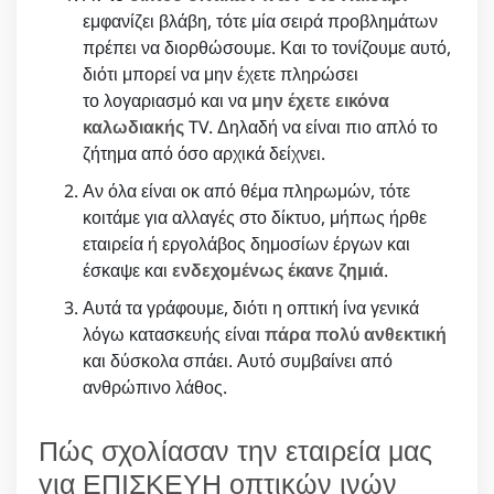
εμφανίζει βλάβη, τότε μία σειρά προβλημάτων
πρέπει να διορθώσουμε. Και το τονίζουμε αυτό,
διότι μπορεί να μην έχετε πληρώσει
το λογαριασμό και να
μην έχετε εικόνα
καλωδιακής
TV. Δηλαδή να είναι πιο απλό το
ζήτημα από όσο αρχικά δείχνει.
Αν όλα είναι οκ από θέμα πληρωμών, τότε
κοιτάμε για αλλαγές στο δίκτυο, μήπως ήρθε
εταιρεία ή εργολάβος δημοσίων έργων και
έσκαψε και
ενδεχομένως έκανε ζημιά
.
Αυτά τα γράφουμε, διότι η οπτική ίνα γενικά
λόγω κατασκευής είναι
πάρα πολύ ανθεκτική
και δύσκολα σπάει. Αυτό συμβαίνει από
ανθρώπινο λάθος.
Πώς σχολίασαν την εταιρεία μας
για ΕΠΙΣΚΕΥΗ οπτικών ινών