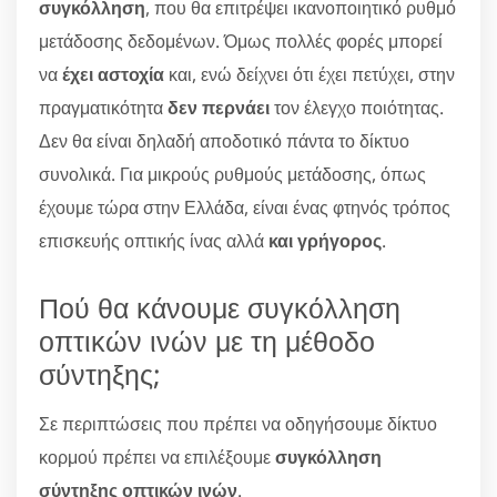
συγκόλληση
, που θα επιτρέψει ικανοποιητικό ρυθμό
μετάδοσης δεδομένων. Όμως πολλές φορές μπορεί
να
έχει αστοχία
και, ενώ δείχνει ότι έχει πετύχει, στην
πραγματικότητα
δεν περνάει
τον έλεγχο ποιότητας.
Δεν θα είναι δηλαδή αποδοτικό πάντα το δίκτυο
συνολικά. Για μικρούς ρυθμούς μετάδοσης, όπως
έχουμε τώρα στην Ελλάδα, είναι ένας φτηνός τρόπος
επισκευής οπτικής ίνας αλλά
και γρήγορος
.
Πού θα κάνουμε συγκόλληση
οπτικών ινών με τη μέθοδο
σύντηξης;
Σε περιπτώσεις που πρέπει να οδηγήσουμε δίκτυο
κορμού πρέπει να επιλέξουμε
συγκόλληση
σύντηξης οπτικών ινών
.