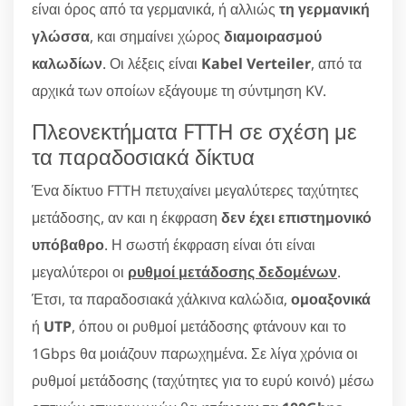
είναι όρος από τα γερμανικά, ή αλλιώς
τη γερμανική
γλώσσα
, και σημαίνει χώρος
διαμοιρασμού
καλωδίων
. Οι λέξεις είναι
Kabel Verteiler
, από τα
αρχικά των οποίων εξάγουμε τη σύντμηση KV.
Πλεονεκτήματα FTTH σε σχέση με
τα παραδοσιακά δίκτυα
Ένα δίκτυο FTTH πετυχαίνει μεγαλύτερες ταχύτητες
μετάδοσης, αν και η έκφραση
δεν έχει επιστημονικό
υπόβαθρο
. Η σωστή έκφραση είναι ότι είναι
μεγαλύτεροι οι
ρυθμοί μετάδοσης δεδομένων
.
Έτσι, τα παραδοσιακά χάλκινα καλώδια,
ομοαξονικά
ή
UTP
, όπου οι ρυθμοί μετάδοσης φτάνουν και το
1Gbps θα μοιάζουν παρωχημένα. Σε λίγα χρόνια οι
ρυθμοί μετάδοσης (ταχύτητες για το ευρύ κοινό) μέσω