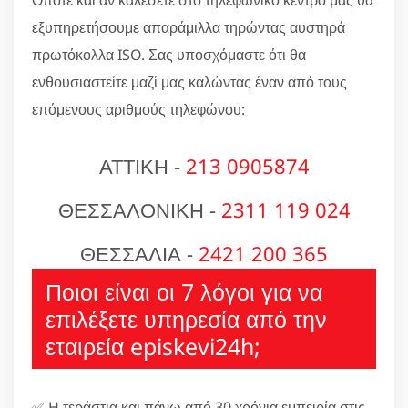
Όποτε και αν καλέσετε στο τηλεφωνικό κέντρο μας θα
εξυπηρετήσουμε απαράμιλλα τηρώντας αυστηρά
πρωτόκολλα ISO. Σας υποσχόμαστε ότι θα
ενθουσιαστείτε μαζί μας καλώντας έναν από τους
επόμενους αριθμούς τηλεφώνου:
ΑΤΤΙΚΗ -
213 0905874
ΘΕΣΣΑΛΟΝΙΚΗ -
2311 119 024
ΘΕΣΣΑΛΙΑ -
2421 200 365
Ποιοι είναι οι 7 λόγοι για να
επιλέξετε υπηρεσία από την
εταιρεία episkevi24h;
✅ H τεράστια και πάνω από 30 χρόνια εμπειρία στις