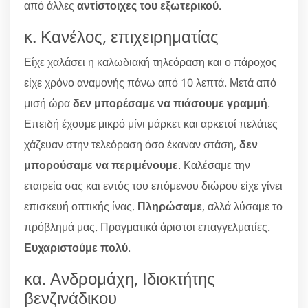
από άλλες
αντίστοιχες του εξωτερικού
.
κ. Κανέλος, επιχειρηματίας
Είχε χαλάσει η καλωδιακή τηλεόραση και ο πάροχος
είχε χρόνο αναμονής πάνω από 10 λεπτά. Μετά από
μισή ώρα
δεν μπορέσαμε να πιάσουμε γραμμή
.
Επειδή έχουμε μικρό μίνι μάρκετ και αρκετοί πελάτες
χάζευαν στην τελεόραση όσο έκαναν στάση,
δεν
μπορούσαμε να περιμένουμε
. Καλέσαμε την
εταιρεία σας και εντός του επόμενου διώρου είχε γίνει
επισκευή οπτικής ίνας.
Πληρώσαμε
, αλλά λύσαμε το
πρόβλημά μας. Πραγματικά άριστοι επαγγελματίες.
Ευχαριστούμε πολύ
.
κα. Ανδρομάχη, Ιδιοκτήτης
βενζινάδικου