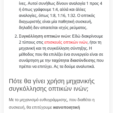
ίνες. Αυτοί συνήθως δίνουν αναλογία 1 προς 4
ή όπως γράφουμε 1:4, αλλά και άλλες
αναλογίες, όπως 1:8, 1:16, 1:32. Ο οπτικός
διαχωριστής είναι μία παθητική συσκευή,
δηλαδή δεν απαιτείται ισχύς ρεύματος.
Συγκόλληση οπτικών ινών
: Εδώ διακρίνουμε
2 τύπους στις
επισκευές οπτικών ινών
, ήτοι τη
μηχανική και τη συγκόλληση σύντηξης. Η
μέθοδος που θα επιλέξει ένα συνεργείο είναι σε
συνάρτηση με την
ταχύτητα διασύνδεσης
που
πρέπει να επιτύχει. Ας τα δούμε αναλυτικά.
Πότε θα γίνει χρήση μηχανικής
συγκόλλησης οπτικών ινών;
Με το μηχανισμό ευθυγράμμισης, που διαθέτει η
συσκευή, θα επιτύχουμε
ικανοποιητική