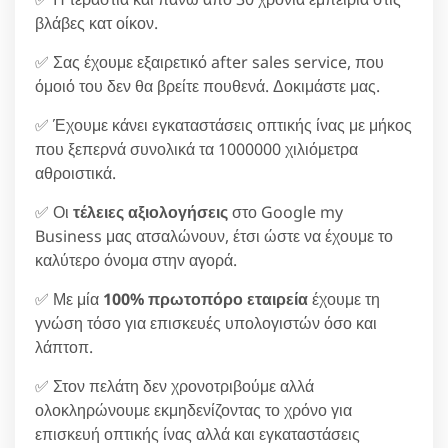
βλάβες κατ οίκον.
✅ Σας έχουμε εξαιρετικό after sales service, που
όμοιό του δεν θα βρείτε πουθενά. Δοκιμάστε μας.
✅ Έχουμε κάνει εγκαταστάσεις οπτικής ίνας με μήκος
που ξεπερνά συνολικά τα 1000000 χιλιόμετρα
αθροιστικά.
✅ Οι
τέλειες αξιολογήσεις
στο Google my
Business μας ατσαλώνουν, έτσι ώστε να έχουμε το
καλύτερο όνομα στην αγορά.
✅ Με μία
100% πρωτοπόρο εταιρεία
έχουμε τη
γνώση τόσο για επισκευές υπολογιστών όσο και
λάπτοπ.
✅ Στον πελάτη δεν χρονοτριβούμε αλλά
ολοκληρώνουμε εκμηδενίζοντας το χρόνο για
επισκευή οπτικής ίνας αλλά και εγκαταστάσεις