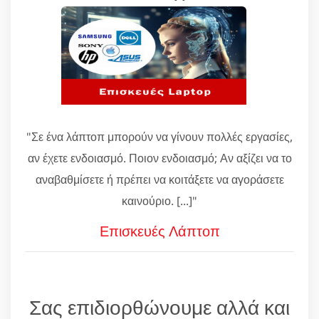
"Σε ένα λάπτοπ μπορούν να γίνουν πολλές εργασίες,
αν έχετε ενδοιασμό. Ποιον ενδοιασμό; Αν αξίζει να το
αναβαθμίσετε ή πρέπει να κοιτάξετε να αγοράσετε
καινούριο. [...]"
Επισκευές Λάπτοπ
Σας επιδιορθώνουμε αλλά και