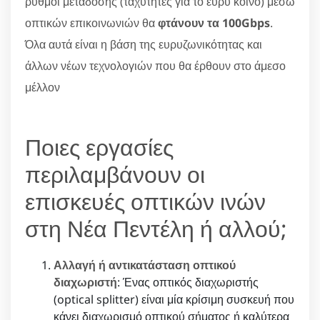
ρυθμοί μετάδοσης (ταχύτητες για το ευρύ κοινό) μέσω
οπτικών επικοινωνιών θα
φτάνουν τα 100Gbps
.
Όλα αυτά είναι η βάση της ευρυζωνικότητας και
άλλων νέων τεχνολογιών που θα έρθουν στο άμεσο
μέλλον
Ποιες εργασίες
περιλαμβάνουν οι
επισκευές οπτικών ινών
στη Νέα Πεντέλη ή αλλού;
Αλλαγή ή αντικατάσταση οπτικού
διαχωριστή
: Ένας οπτικός διαχωριστής
(optical splitter) είναι μία κρίσιμη συσκευή που
κάνει διαχωρισμό οπτικού σήματος ή καλύτερα