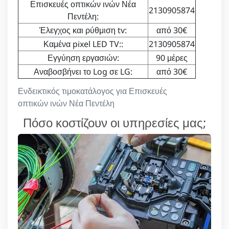
Επισκευές οπτικών ινών Νέα
2130905874
Πεντέλη:
Έλεγχος και ρύθμιση tv:
από 30€
Καμένα pixel LED TV::
2130905874
Εγγύηση εργασιών:
90 μέρες
Αναβοσβήνει το Log σε LG:
από 30€
Ενδεικτικός τιμοκατάλογος για Επισκευές
οπτικών ινών Νέα Πεντέλη
Πόσο κοστίζουν οι υπηρεσίες μας;