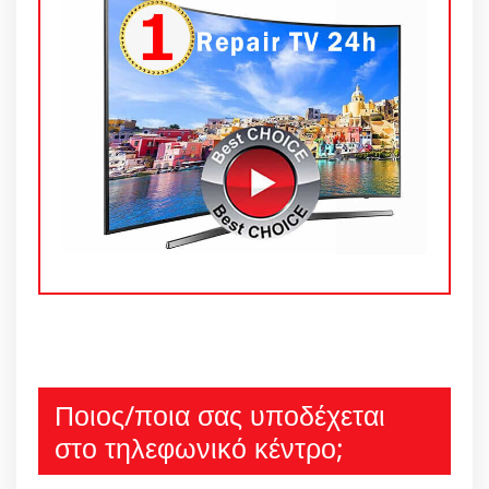
Ποιος/ποια σας υποδέχεται
στο τηλεφωνικό κέντρο;