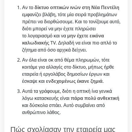
Αν το
δίκτυο οπτικών ινών στη Νέα Πεντέλη
εμφανίζει βλάβη, τότε μία σειρά προβλημάτων
πρέπει να διορθώσουμε. Και το τονίζουμε αυτό,
διότι μπορεί να μην έχετε πληρώσει
το λογαριασμό και να
μην έχετε εικόνα
καλωδιακής
TV. Δηλαδή να είναι πιο απλό το
ζήτημα από όσο αρχικά δείχνει.
Αν όλα είναι οκ από θέμα πληρωμών, τότε
κοιτάμε για αλλαγές στο δίκτυο, μήπως ήρθε
εταιρεία ή εργολάβος δημοσίων έργων και
έσκαψε και
ενδεχομένως έκανε ζημιά
.
Αυτά τα γράφουμε, διότι η οπτική ίνα γενικά
λόγω κατασκευής είναι
πάρα πολύ ανθεκτική
και δύσκολα σπάει. Αυτό συμβαίνει από
ανθρώπινο λάθος.
Πώς σχολίασαν την εταιρεία μας