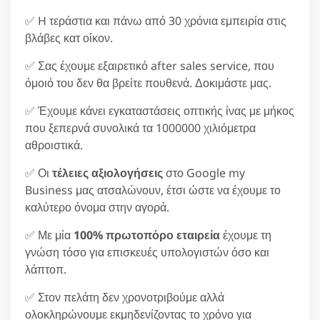
✅ H τεράστια και πάνω από 30 χρόνια εμπειρία στις
βλάβες κατ οίκον.
✅ Σας έχουμε εξαιρετικό after sales service, που
όμοιό του δεν θα βρείτε πουθενά. Δοκιμάστε μας.
✅ Έχουμε κάνει εγκαταστάσεις οπτικής ίνας με μήκος
που ξεπερνά συνολικά τα 1000000 χιλιόμετρα
αθροιστικά.
✅ Οι
τέλειες αξιολογήσεις
στο Google my
Business μας ατσαλώνουν, έτσι ώστε να έχουμε το
καλύτερο όνομα στην αγορά.
✅ Με μία
100% πρωτοπόρο εταιρεία
έχουμε τη
γνώση τόσο για επισκευές υπολογιστών όσο και
λάπτοπ.
✅ Στον πελάτη δεν χρονοτριβούμε αλλά
ολοκληρώνουμε εκμηδενίζοντας το χρόνο για