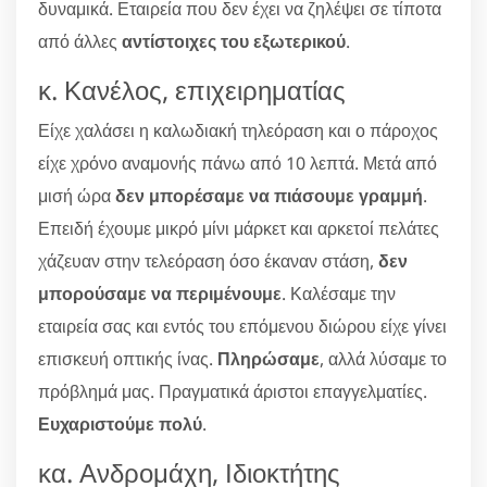
δυναμικά. Εταιρεία που δεν έχει να ζηλέψει σε τίποτα
από άλλες
αντίστοιχες του εξωτερικού
.
κ. Κανέλος, επιχειρηματίας
Είχε χαλάσει η καλωδιακή τηλεόραση και ο πάροχος
είχε χρόνο αναμονής πάνω από 10 λεπτά. Μετά από
μισή ώρα
δεν μπορέσαμε να πιάσουμε γραμμή
.
Επειδή έχουμε μικρό μίνι μάρκετ και αρκετοί πελάτες
χάζευαν στην τελεόραση όσο έκαναν στάση,
δεν
μπορούσαμε να περιμένουμε
. Καλέσαμε την
εταιρεία σας και εντός του επόμενου διώρου είχε γίνει
επισκευή οπτικής ίνας.
Πληρώσαμε
, αλλά λύσαμε το
πρόβλημά μας. Πραγματικά άριστοι επαγγελματίες.
Ευχαριστούμε πολύ
.
κα. Ανδρομάχη, Ιδιοκτήτης