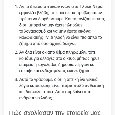
Αν το
δίκτυο οπτικών ινών στα Γλυκά Νερά
εμφανίζει βλάβη, τότε μία σειρά προβλημάτων
πρέπει να διορθώσουμε. Και το τονίζουμε αυτό,
διότι μπορεί να μην έχετε πληρώσει
το λογαριασμό και να
μην έχετε εικόνα
καλωδιακής
TV. Δηλαδή να είναι πιο απλό το
ζήτημα από όσο αρχικά δείχνει.
Αν όλα είναι οκ από θέμα πληρωμών, τότε
κοιτάμε για αλλαγές στο δίκτυο, μήπως ήρθε
εταιρεία ή εργολάβος δημοσίων έργων και
έσκαψε και
ενδεχομένως έκανε ζημιά
.
Αυτά τα γράφουμε, διότι η οπτική ίνα γενικά
λόγω κατασκευής είναι
πάρα πολύ ανθεκτική
και δύσκολα σπάει. Αυτό συμβαίνει από
ανθρώπινο λάθος.
Πώς σχολίασαν την εταιρεία μας