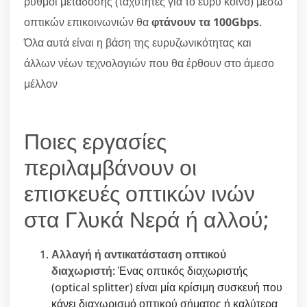
ρυθμοί μετάδοσης (ταχύτητες για το ευρύ κοινό) μέσω
οπτικών επικοινωνιών θα
φτάνουν τα 100Gbps
.
Όλα αυτά είναι η βάση της ευρυζωνικότητας και
άλλων νέων τεχνολογιών που θα έρθουν στο άμεσο
μέλλον
Ποιες εργασίες
περιλαμβάνουν οι
επισκευές οπτικών ινών
στα Γλυκά Νερά ή αλλού;
Αλλαγή ή αντικατάσταση οπτικού
διαχωριστή
: Ένας οπτικός διαχωριστής
(optical splitter) είναι μία κρίσιμη συσκευή που
κάνει διαχωρισμό οπτικού σήματος ή καλύτερα