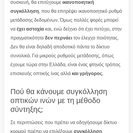
συσκευή, θα επιτύχουμε
ικανοποιητική
συγκόλληση
, που θα επιτρέψει ικανοποιητικό ρυθμό
μετάδοσης δεδομένων. Όμως πολλές φορές μπορεί
να
έχει αστοχία
και, ενώ δείχνει ότι έχει πετύχει, στην
πραγματικότητα
δεν περνάει
τον έλεγχο ποιότητας.
Δεν θα είναι δηλαδή αποδοτικό πάντα το δίκτυο
συνολικά. Για μικρούς ρυθμούς μετάδοσης, όπως
έχουμε τώρα στην Ελλάδα, είναι ένας φτηνός τρόπος
επισκευής οπτικής ίνας αλλά
και γρήγορος
.
Πού θα κάνουμε συγκόλληση
οπτικών ινών με τη μέθοδο
σύντηξης;
Σε περιπτώσεις που πρέπει να οδηγήσουμε δίκτυο
κορμού πρέπει να επιλέξουμε
συγκόλληση