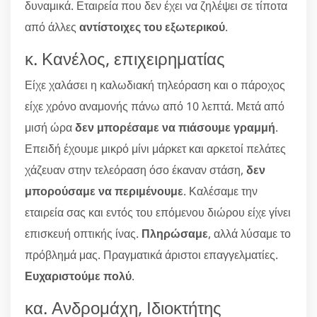
δυναμικά. Εταιρεία που δεν έχει να ζηλέψει σε τίποτα
από άλλες
αντίστοιχες του εξωτερικού
.
κ. Κανέλος, επιχειρηματίας
Είχε χαλάσει η καλωδιακή τηλεόραση και ο πάροχος
είχε χρόνο αναμονής πάνω από 10 λεπτά. Μετά από
μισή ώρα
δεν μπορέσαμε να πιάσουμε γραμμή
.
Επειδή έχουμε μικρό μίνι μάρκετ και αρκετοί πελάτες
χάζευαν στην τελεόραση όσο έκαναν στάση,
δεν
μπορούσαμε να περιμένουμε
. Καλέσαμε την
εταιρεία σας και εντός του επόμενου διώρου είχε γίνει
επισκευή οπτικής ίνας.
Πληρώσαμε
, αλλά λύσαμε το
πρόβλημά μας. Πραγματικά άριστοι επαγγελματίες.
Ευχαριστούμε πολύ
.
κα. Ανδρομάχη, Ιδιοκτήτης