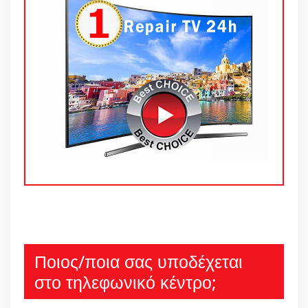
Ποιος/ποια σας υποδέχεται
στο τηλεφωνικό κέντρο;