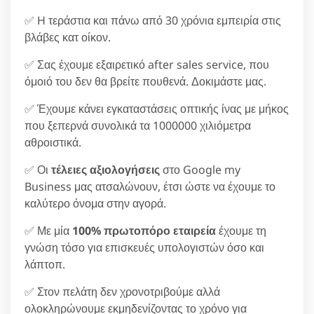
✅ H τεράστια και πάνω από 30 χρόνια εμπειρία στις
βλάβες κατ οίκον.
✅ Σας έχουμε εξαιρετικό after sales service, που
όμοιό του δεν θα βρείτε πουθενά. Δοκιμάστε μας.
✅ Έχουμε κάνει εγκαταστάσεις οπτικής ίνας με μήκος
που ξεπερνά συνολικά τα 1000000 χιλιόμετρα
αθροιστικά.
✅ Οι
τέλειες αξιολογήσεις
στο Google my
Business μας ατσαλώνουν, έτσι ώστε να έχουμε το
καλύτερο όνομα στην αγορά.
✅ Με μία
100% πρωτοπόρο εταιρεία
έχουμε τη
γνώση τόσο για επισκευές υπολογιστών όσο και
λάπτοπ.
✅ Στον πελάτη δεν χρονοτριβούμε αλλά
ολοκληρώνουμε εκμηδενίζοντας το χρόνο για