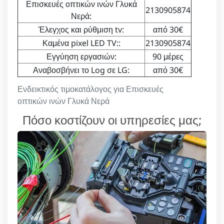
Επισκευές οπτικών ινών Γλυκά
2130905874
Νερά:
Έλεγχος και ρύθμιση tv:
από 30€
Καμένα pixel LED TV::
2130905874
Εγγύηση εργασιών:
90 μέρες
Αναβοσβήνει το Log σε LG:
από 30€
Ενδεικτικός τιμοκατάλογος για Επισκευές
οπτικών ινών Γλυκά Νερά
Πόσο κοστίζουν οι υπηρεσίες μας;