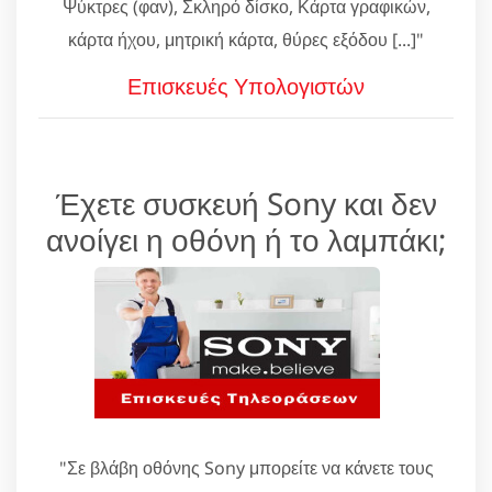
Ψύκτρες (φαν), Σκληρό δίσκο, Κάρτα γραφικών,
κάρτα ήχου, μητρική κάρτα, θύρες εξόδου [...]"
Επισκευές Υπολογιστών
Έχετε συσκευή Sony και δεν
ανοίγει η οθόνη ή το λαμπάκι;
"Σε βλάβη οθόνης Sony μπορείτε να κάνετε τους