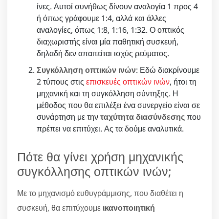
ίνες. Αυτοί συνήθως δίνουν αναλογία 1 προς 4
ή όπως γράφουμε 1:4, αλλά και άλλες
αναλογίες, όπως 1:8, 1:16, 1:32. Ο οπτικός
διαχωριστής είναι μία παθητική συσκευή,
δηλαδή δεν απαιτείται ισχύς ρεύματος.
Συγκόλληση οπτικών ινών
: Εδώ διακρίνουμε
2 τύπους στις
επισκευές οπτικών ινών
, ήτοι τη
μηχανική και τη συγκόλληση σύντηξης. Η
μέθοδος που θα επιλέξει ένα συνεργείο είναι σε
συνάρτηση με την
ταχύτητα διασύνδεσης
που
πρέπει να επιτύχει. Ας τα δούμε αναλυτικά.
Πότε θα γίνει χρήση μηχανικής
συγκόλλησης οπτικών ινών;
Με το μηχανισμό ευθυγράμμισης, που διαθέτει η
συσκευή, θα επιτύχουμε
ικανοποιητική