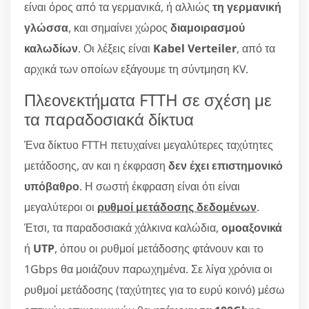
είναι όρος από τα γερμανικά, ή αλλιώς
τη γερμανική
γλώσσα
, και σημαίνει χώρος
διαμοιρασμού
καλωδίων
. Οι λέξεις είναι
Kabel Verteiler
, από τα
αρχικά των οποίων εξάγουμε τη σύντμηση KV.
Πλεονεκτήματα FTTH σε σχέση με
τα παραδοσιακά δίκτυα
Ένα δίκτυο FTTH πετυχαίνει μεγαλύτερες ταχύτητες
μετάδοσης, αν και η έκφραση
δεν έχει επιστημονικό
υπόβαθρο
. Η σωστή έκφραση είναι ότι είναι
μεγαλύτεροι οι
ρυθμοί μετάδοσης δεδομένων
.
Έτσι, τα παραδοσιακά χάλκινα καλώδια,
ομοαξονικά
ή
UTP
, όπου οι ρυθμοί μετάδοσης φτάνουν και το
1Gbps θα μοιάζουν παρωχημένα. Σε λίγα χρόνια οι
ρυθμοί μετάδοσης (ταχύτητες για το ευρύ κοινό) μέσω