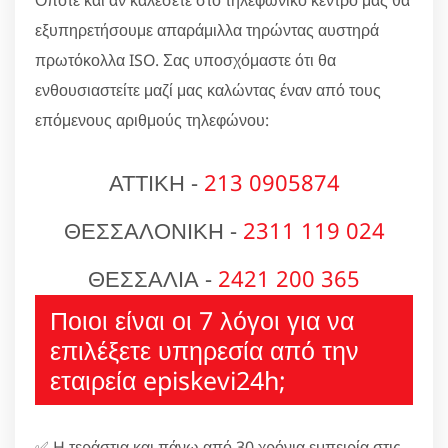
Όποτε και αν καλέσετε στο τηλεφωνικό κέντρο μας θα
εξυπηρετήσουμε απαράμιλλα τηρώντας αυστηρά
πρωτόκολλα ISO. Σας υποσχόμαστε ότι θα
ενθουσιαστείτε μαζί μας καλώντας έναν από τους
επόμενους αριθμούς τηλεφώνου:
ΑΤΤΙΚΗ -
213 0905874
ΘΕΣΣΑΛΟΝΙΚΗ -
2311 119 024
ΘΕΣΣΑΛΙΑ -
2421 200 365
Ποιοι είναι οι 7 λόγοι για να
επιλέξετε υπηρεσία από την
εταιρεία episkevi24h;
✅ H τεράστια και πάνω από 30 χρόνια εμπειρία στις