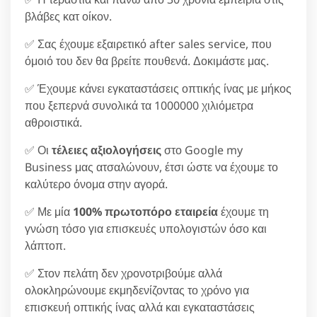
βλάβες κατ οίκον.
✅ Σας έχουμε εξαιρετικό after sales service, που
όμοιό του δεν θα βρείτε πουθενά. Δοκιμάστε μας.
✅ Έχουμε κάνει εγκαταστάσεις οπτικής ίνας με μήκος
που ξεπερνά συνολικά τα 1000000 χιλιόμετρα
αθροιστικά.
✅ Οι
τέλειες αξιολογήσεις
στο Google my
Business μας ατσαλώνουν, έτσι ώστε να έχουμε το
καλύτερο όνομα στην αγορά.
✅ Με μία
100% πρωτοπόρο εταιρεία
έχουμε τη
γνώση τόσο για επισκευές υπολογιστών όσο και
λάπτοπ.
✅ Στον πελάτη δεν χρονοτριβούμε αλλά
ολοκληρώνουμε εκμηδενίζοντας το χρόνο για
επισκευή οπτικής ίνας αλλά και εγκαταστάσεις