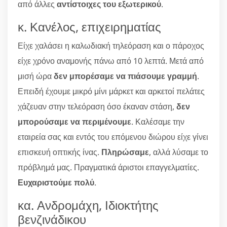
από άλλες
αντίστοιχες του εξωτερικού
.
κ. Κανέλος, επιχειρηματίας
Είχε χαλάσει η καλωδιακή τηλεόραση και ο πάροχος
είχε χρόνο αναμονής πάνω από 10 λεπτά. Μετά από
μισή ώρα
δεν μπορέσαμε να πιάσουμε γραμμή
.
Επειδή έχουμε μικρό μίνι μάρκετ και αρκετοί πελάτες
χάζευαν στην τελεόραση όσο έκαναν στάση,
δεν
μπορούσαμε να περιμένουμε
. Καλέσαμε την
εταιρεία σας και εντός του επόμενου διώρου είχε γίνει
επισκευή οπτικής ίνας.
Πληρώσαμε
, αλλά λύσαμε το
πρόβλημά μας. Πραγματικά άριστοι επαγγελματίες.
Ευχαριστούμε πολύ
.
κα. Ανδρομάχη, Ιδιοκτήτης
βενζινάδικου