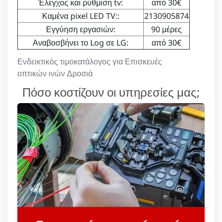
Έλεγχος και ρύθμιση tv:
από 30€
Καμένα pixel LED TV::
2130905874
Εγγύηση εργασιών:
90 μέρες
Αναβοσβήνει το Log σε LG:
από 30€
Ενδεικτικός τιμοκατάλογος για Επισκευές
οπτικών ινών Δροσιά
Πόσο κοστίζουν οι υπηρεσίες μας;