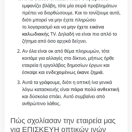
εμφανίζει βλάβη, τότε μία σειρά προβλημάτων
πρέπει να διορθώσουμε. Και το τονίζουμε αυτό,
διότι μπορεί να μην έχετε πληρώσει
το λογαριασμό και να
μην έχετε εικόνα
καλωδιακής
TV. Δηλαδή να είναι πιο απλό το
ζήτημα από όσο αρχικά δείχνει.
Αν όλα είναι οκ από θέμα πληρωμών, τότε
κοιτάμε για αλλαγές στο δίκτυο, μήπως ήρθε
εταιρεία ή εργολάβος δημοσίων έργων και
έσκαψε και
ενδεχομένως έκανε ζημιά
.
Αυτά τα γράφουμε, διότι η οπτική ίνα γενικά
λόγω κατασκευής είναι
πάρα πολύ ανθεκτική
και δύσκολα σπάει. Αυτό συμβαίνει από
ανθρώπινο λάθος.
Πώς σχολίασαν την εταιρεία μας
για ΕΠΙΣΚΕΥΗ οπτικών ινών