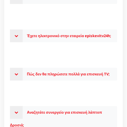
Έχετε ηλεκτρονικό στην εταιρεία episkevitv24h;
Πώς δεν θα πληρώσετε πολλά για επισκευή TV;
Αναζητάτε συνεργείο για επισκευή λάπτοπ
Δροσιά;