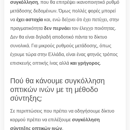
συγκόλληση
, που θα επιτρέψει ικανοποιητικό ρυθμό
μετάδοσης δεδομένων. Όμως πολλές φορές μπορεί
να
έχει αστοχία
και, ενώ δείχνει ότι έχει πετύχει, στην
πραγματικότητα
δεν περνάει
τον έλεγχο ποιότητας.
Δεν θα είναι δηλαδή αποδοτικό πάντα το δίκτυο
συνολικά. Για μικρούς ρυθμούς μετάδοσης, όπως
έχουμε τώρα στην Ελλάδα, είναι ένας φτηνός τρόπος
επισκευής οπτικής ίνας αλλά
και γρήγορος
.
Πού θα κάνουμε συγκόλληση
οπτικών ινών με τη μέθοδο
σύντηξης;
Σε περιπτώσεις που πρέπει να οδηγήσουμε δίκτυο
κορμού πρέπει να επιλέξουμε
συγκόλληση
σύντηξης οπτικών ινών
.