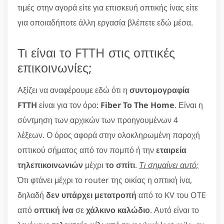
τιμές στην αγορά είτε για επισκευή οπτικής ίνας είτε
για οποιαδήποτε άλλη εργασία βλέπετε εδώ μέσα.
Τι είναι το FTTH στις οπτικές
επικοινωνίες;
Αξίζει να αναφέρουμε εδώ ότι η
συντομογραφία
FTTH
είναι για τον όρο:
Fiber To The Home
. Είναι η
σύντμηση των αρχικών των προηγουμένων 4
λέξεων. Ο όρος αφορά στην ολοκληρωμένη παροχή
οπτικού σήματος από τον πομπό ή την
εταιρεία
τηλεπικοινωνιών
μέχρι
το σπίτι
.
Τι σημαίνει αυτό;
Ότι φτάνει μέχρι το router της οικίας η οπτική ίνα,
δηλαδή
δεν υπάρχει μετατροπή
από το KV του OTE
από
οπτική ίνα
σε
χάλκινο καλώδιο
. Αυτό είναι το