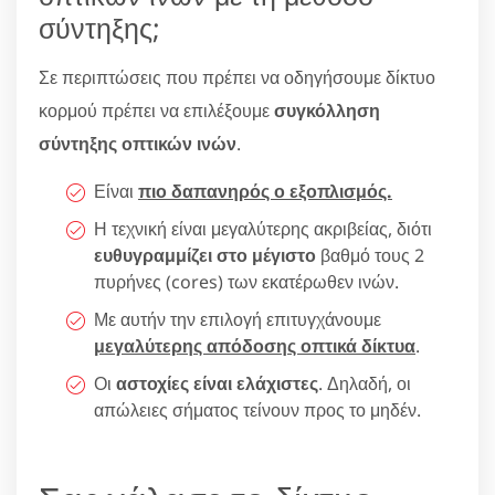
σύντηξης;
Σε περιπτώσεις που πρέπει να οδηγήσουμε δίκτυο
κορμού πρέπει να επιλέξουμε
συγκόλληση
σύντηξης οπτικών ινών
.
Είναι
πιο δαπανηρός ο εξοπλισμός.
Η τεχνική είναι μεγαλύτερης ακριβείας, διότι
ευθυγραμμίζει στο μέγιστο
βαθμό τους 2
πυρήνες (cores) των εκατέρωθεν ινών.
Με αυτήν την επιλογή επιτυγχάνουμε
μεγαλύτερης απόδοσης οπτικά δίκτυα
.
Οι
αστοχίες είναι ελάχιστες
. Δηλαδή, οι
απώλειες σήματος τείνουν προς το μηδέν.