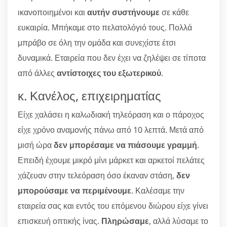
ικανοποιημένοι και
αυτήν συστήνουμε
σε κάθε
ευκαιρία. Μπήκαμε στο πελατολόγιό τους. Πολλά
μπράβο σε όλη την ομάδα και συνεχίστε έτσι
δυναμικά. Εταιρεία που δεν έχει να ζηλέψει σε τίποτα
από άλλες
αντίστοιχες του εξωτερικού
.
κ. Κανέλος, επιχειρηματίας
Είχε χαλάσει η καλωδιακή τηλεόραση και ο πάροχος
είχε χρόνο αναμονής πάνω από 10 λεπτά. Μετά από
μισή ώρα
δεν μπορέσαμε να πιάσουμε γραμμή
.
Επειδή έχουμε μικρό μίνι μάρκετ και αρκετοί πελάτες
χάζευαν στην τελεόραση όσο έκαναν στάση,
δεν
μπορούσαμε να περιμένουμε
. Καλέσαμε την
εταιρεία σας και εντός του επόμενου διώρου είχε γίνει
επισκευή οπτικής ίνας.
Πληρώσαμε
, αλλά λύσαμε το