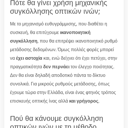
Πότε θα γίνει χρήση μηχανικής
συγκόλλησης οπτικών ινών;
Με το μηχανισμό ευθυγράμμισης, που διαθέτει η
συσκευή, θα επιτύχουμε
ικανοποιητική
συγκόλληση
, που θα επιτρέψει ικανοποιητικό ρυθμό
μετάδοσης δεδομένων. Όμως πολλές φορές μπορεί
να
έχει αστοχία
και, ενώ δείχνει ότι έχει πετύχει, στην
πραγματικότητα
δεν περνάει
τον έλεγχο ποιότητας.
Δεν θα είναι δηλαδή αποδοτικό πάντα το δίκτυο
συνολικά. Για μικρούς ρυθμούς μετάδοσης, όπως
έχουμε τώρα στην Ελλάδα, είναι ένας φτηνός τρόπος
επισκευής οπτικής ίνας αλλά
και γρήγορος
.
Πού θα κάνουμε συγκόλληση
οπτικών ινών με τη μέθοδο