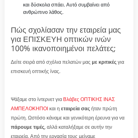
και δύσκολα σπάει. Αυτό συμβαίνει από
ανθρώπινο λάθος.
Πώς σχολίασαν την εταιρεία μας
για ΕΠΙΣΚΕΥΗ οπτικών ινών
100% ικανοποιημένοι πελάτες;
Δείτε σειρά από σχόλια πελατών μας
με κριτικές
για
επισκευή οπτικής ίνας.
Ψάξαμε στο ίντερνετ για
Βλάβες ΟΠΤΙΚΗΣ ΙΝΑΣ
ΑΜΠΕΛΟΚΗΠΟΙ
και η
εταιρεία σας
ήταν πρώτη
πρώτη. Ωστόσο κάναμε και γενικότερη έρευνα για να
πάρουμε τιμές
, αλλά καταλήξαμε σε αυτήν την
εταιρεία. Από την εργασία τους μείναμε