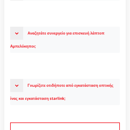
Αναζητάτε συνεργείο για επισκευή λάπτοπ
Αμπελόκηποι;
Γνωρίζετε οτιδήποτε από εγκατάσταση οπτικής
ίνας και εγκατάσταση starlink;