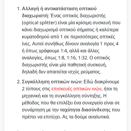
Αλλαγή ή αντικατάσταση οπτικού
διαχωριστή
: Ένας οπτικός διαχωριστής
(optical splitter) είναι μία κρίσιμη συσκευή που
κάνει διαχωρισμό οπτικού σήματος ή καλύτερα
κυματοδηγού από 1 σε περισσότερες οπτικές
ίνες. Αυτοί συνήθως δίνουν αναλογία 1 προς 4
ή όπως γράφουμε 1:4, αλλά και άλλες
αναλογίες, όπως 1:8, 1:16, 1:32. Ο οπτικός
διαχωριστής είναι μία παθητική συσκευή,
δηλαδή δεν απαιτείται ισχύς ρεύματος.
Συγκόλληση οπτικών ινών
: Εδώ διακρίνουμε
2 τύπους στις
επισκευές οπτικών ινών
, ήτοι τη
μηχανική και τη συγκόλληση σύντηξης. Η
μέθοδος που θα επιλέξει ένα συνεργείο είναι σε
συνάρτηση με την
ταχύτητα διασύνδεσης
που
πρέπει να επιτύχει. Ας τα δούμε αναλυτικά.