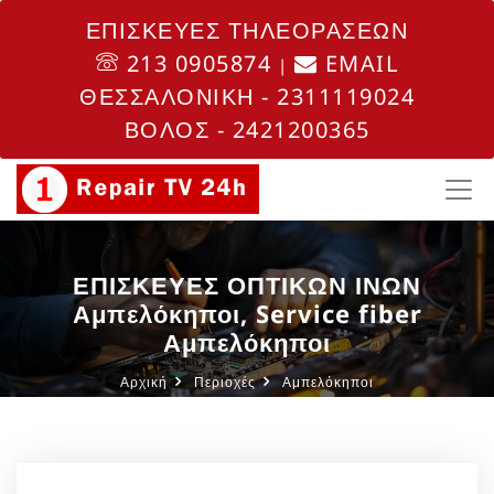
ΕΠΙΣΚΕΥΕΣ ΤΗΛΕΟΡΑΣΕΩΝ
213 0905874
EMAIL
|
ΘΕΣΣΑΛΟΝΙΚΗ - 2311119024
ΒΟΛΟΣ - 2421200365
ΕΠΙΣΚΕΥΕΣ ΟΠΤΙΚΩΝ ΙΝΩΝ
Αμπελόκηποι, Service fiber
Αμπελόκηποι
Αρχική
Περιοχές
Αμπελόκηποι