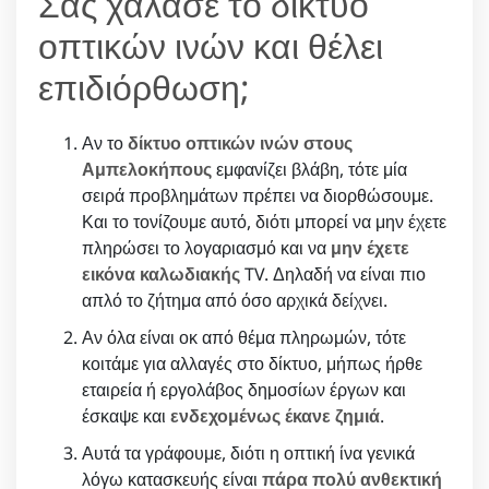
Σας χάλασε το δίκτυο
οπτικών ινών και θέλει
επιδιόρθωση;
Αν το
δίκτυο οπτικών ινών στους
Αμπελοκήπους
εμφανίζει βλάβη, τότε μία
σειρά προβλημάτων πρέπει να διορθώσουμε.
Και το τονίζουμε αυτό, διότι μπορεί να μην έχετε
πληρώσει το λογαριασμό και να
μην έχετε
εικόνα καλωδιακής
TV. Δηλαδή να είναι πιο
απλό το ζήτημα από όσο αρχικά δείχνει.
Αν όλα είναι οκ από θέμα πληρωμών, τότε
κοιτάμε για αλλαγές στο δίκτυο, μήπως ήρθε
εταιρεία ή εργολάβος δημοσίων έργων και
έσκαψε και
ενδεχομένως έκανε ζημιά
.
Αυτά τα γράφουμε, διότι η οπτική ίνα γενικά
λόγω κατασκευής είναι
πάρα πολύ ανθεκτική