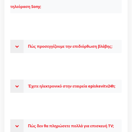
τηλεόραση Sony;
Πώς προσεγγίζουμε την επιδιόρθωση βλάβης;
Έχετε ηλεκτρονικό στην εταιρεία episkevitv24h;
Πώς δεν θα πληρώσετε πολλά για επισκευή TV;