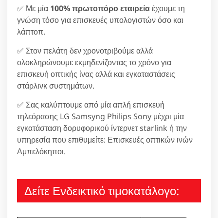
✅ Με μία
100% πρωτοπόρο εταιρεία
έχουμε τη
γνώση τόσο για επισκευές υπολογιστών όσο και
λάπτοπ.
✅ Στον πελάτη δεν χρονοτριβούμε αλλά
ολοκληρώνουμε εκμηδενίζοντας το χρόνο για
επισκευή οπτικής ίνας αλλά και εγκαταστάσεις
στάρλινκ συστημάτων.
✅ Σας καλύπτουμε από μία απλή επισκευή
τηλεόρασης LG Samsyng Philips Sony μέχρι μία
εγκατάσταση δορυφορικού ίντερνετ starlink ή την
υπηρεσία που επιθυμείτε: Επισκευές οπτικών ινών
Αμπελόκηποι.
Δείτε Ενδεικτικό τιμοκατάλογο: