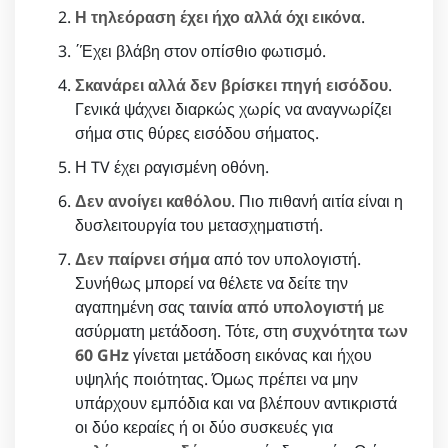
Η τηλεόραση έχει ήχο αλλά όχι εικόνα
.
΄Έχει βλάβη στον οπίσθιο φωτισμό.
Σκανάρει αλλά δεν βρίσκει πηγή εισόδου
.
Γενικά ψάχνει διαρκώς χωρίς να αναγνωρίζει
σήμα στις θύρες εισόδου σήματος.
Η TV έχει ραγισμένη οθόνη.
Δεν ανοίγει καθόλου
. Πιο πιθανή αιτία είναι η
δυσλειτουργία του μετασχηματιστή.
Δεν παίρνει σήμα
από τον υπολογιστή.
Συνήθως μπορεί να θέλετε να δείτε την
αγαπημένη σας
ταινία από υπολογιστή
με
ασύρματη μετάδοση. Τότε, στη
συχνότητα των
60 GHz
γίνεται μετάδοση εικόνας και ήχου
υψηλής ποιότητας. Όμως πρέπει να μην
υπάρχουν εμπόδια και να βλέπουν αντικριστά
οι δύο κεραίες ή οι δύο συσκευές για