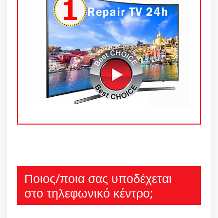
Ποιος/ποια σας υποδέχεται
στο τηλεφωνικό κέντρο;