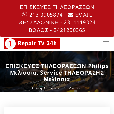
ΕΠΙΣΚΕΥΕΣ ΤΗΛΕΟΡΑΣΕΩΝ
213 0905874
EMAIL
|
ΘΕΣΣΑΛΟΝΙΚΗ - 2311119024
ΒΟΛΟΣ - 2421200365
ΕΠΙΣΚΕΥΕΣ ΤΗΛΕΟΡΑΣΕΩΝ Philips
Μελίσσια, Service ΤΗΛΕΟΡΑΣΗΣ
Μελίσσια
Αρχική
Περιοχές
Μελίσσια