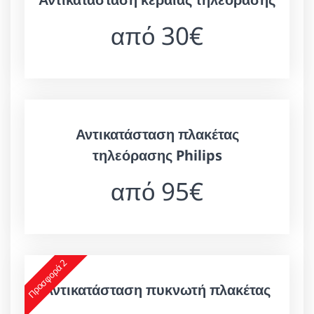
από 30€
Αντικατάσταση πλακέτας
τηλεόρασης Philips
από 95€
Προσφορά 2
Αντικατάσταση πυκνωτή πλακέτας