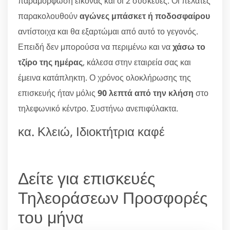
παραμόρφωση εικόνας και οι 2 συσκευές. Οι πελάτες
παρακολουθούν
αγώνες μπάσκετ ή ποδοσφαίρου
αντίστοιχα και θα εξαρτώμαι από αυτό το γεγονός.
Επειδή δεν μπορούσα να περιμένω και να
χάσω το
τζίρο της ημέρας
, κάλεσα στην εταιρεία σας και
έμεινα κατάπληκτη. Ο χρόνος ολοκλήρωσης της
επισκευής ήταν μόλις
90 λεπτά από την κλήση
στο
τηλεφωνικό κέντρο. Συστήνω ανεπιφύλακτα.
κα. Κλειώ, Ιδιοκτήτρια καφέ
Δείτε για επισκευές
Τηλεοράσεων Προσφορές
του μήνα