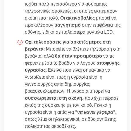
ισχύει πολύ περισσότερο για ασύρματες
τηλεφωνικές συσκευές, οι οποίες εκπέμπουν
ακόμη πιο πολύ.
Οι ακτινοβολίες
μπορεί να
προκαλέσουν
μαγνητισμό
στην επιφάνεια της
οθόνης, ειδικά σε παλαιότερα μοντέλα LCD.
Όχι τηλεοράσεις για αρκετές μέρες στη
βεράντα
: Μπορείτε να βλέπετε τηλεόραση στη
βεράντα, αλλά
θα ήταν προτιμότερο
να τις
φέρνετε μέσα το βράδυ για λόγους
αποφυγής
υγρασίας
. Εκείνο που είναι σημαντικό να
γνωρίζετε είναι πως η υγρασία είναι η
γενεσιουργός αιτία δημιουργίας
βραχυκυκλωμάτων. Η υγρασία μπορεί να
συσσωρεύεται στη σκόνη
, που έχει περάσει
εντός της συσκευής με τον καιρό. Γενικά η
υγρασία είναι η αιτία για "
να κάνει γέφυρα
",
όπως λέμε οι ηλεκτρονικοί, σε δύο αντίθετης
πολικότητας ακροδέκτες.