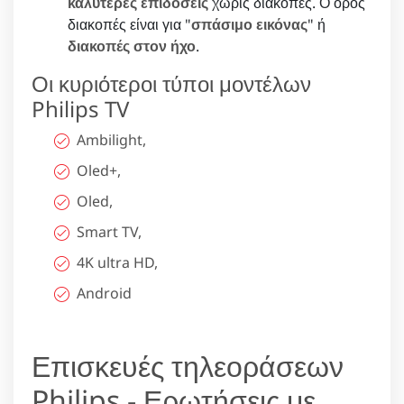
καλύτερες επιδόσεις
χωρίς διακοπές. Ο όρος
διακοπές είναι για "
σπάσιμο εικόνας
" ή
διακοπές στον ήχο
.
Οι κυριότεροι τύποι μοντέλων
Philips TV
Ambilight,
Oled+,
Oled,
Smart TV,
4K ultra HD,
Android
Επισκευές τηλεοράσεων
Philips - Ερωτήσεις με