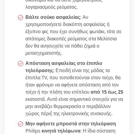
λογαριασμούς ρεύματος.
Βάλτε σούκο ασφαλείας
: Αν
χρησιμοποιήσετε διακόπτη ασφαλείας ή
έξυπνο φις που έχει συνήθως φωτάκι, τότε σε
απότομες διακοπές ρεύματος στα Μελίσσια
δεν θα ανησυχείτε να πάθει ζημιά ο
μετασχηματιστής.
Απόσταση ασφαλείας στο έπιπλο
τηλεόρασης
: Επειδή είναι της μόδας τα
έπιπλα TV, που τοποθετούνται στον τοίχο, θα
ήταν φρόνιμο να αφήνετε απόσταση από τον
τοίχο ή την πλάτη του επίπλου
από 15 έως 25
εκατοστά. Αυτό είναι σημαντικό στοιχείο για να
μην ανεβάζει θερμοκρασία ο περιβάλλον
χώρος πέριξ της ηλεκτρονικής συσκευής.
Μην αφήνετε μπροστά στην τηλεόραση
Philips
κινητά τηλέφωνα
: Η ίδια σύσταση