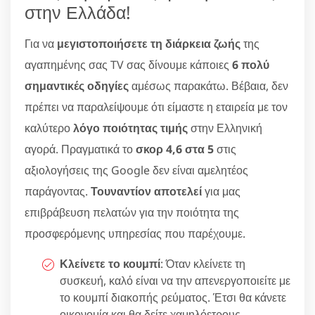
στην Ελλάδα!
Για να
μεγιστοποιήσετε τη διάρκεια ζωής
της
αγαπημένης σας TV σας δίνουμε κάποιες
6 πολύ
σημαντικές οδηγίες
αμέσως παρακάτω. Βέβαια, δεν
πρέπει να παραλείψουμε ότι είμαστε η εταιρεία με τον
καλύτερο
λόγο ποιότητας τιμής
στην Ελληνική
αγορά. Πραγματικά το
σκορ 4,6 στα 5
στις
αξιολογήσεις της Google δεν είναι αμελητέος
παράγοντας.
Τουναντίον αποτελεί
για μας
επιβράβευση πελατών για την ποιότητα της
προσφερόμενης υπηρεσίας που παρέχουμε.
Κλείνετε το κουμπί
: Όταν κλείνετε τη
συσκευή, καλό είναι να την απενεργοποιείτε με
το κουμπί διακοπής ρεύματος. Έτσι θα κάνετε
οικονομία και θα δείτε χαμηλόετρους