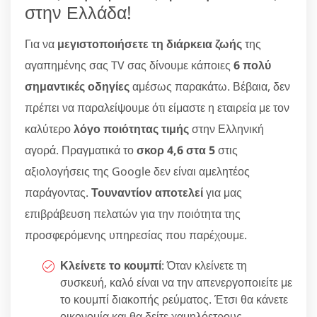
στην Ελλάδα!
Για να
μεγιστοποιήσετε τη διάρκεια ζωής
της
αγαπημένης σας TV σας δίνουμε κάποιες
6 πολύ
σημαντικές οδηγίες
αμέσως παρακάτω. Βέβαια, δεν
πρέπει να παραλείψουμε ότι είμαστε η εταιρεία με τον
καλύτερο
λόγο ποιότητας τιμής
στην Ελληνική
αγορά. Πραγματικά το
σκορ 4,6 στα 5
στις
αξιολογήσεις της Google δεν είναι αμελητέος
παράγοντας.
Τουναντίον αποτελεί
για μας
επιβράβευση πελατών για την ποιότητα της
προσφερόμενης υπηρεσίας που παρέχουμε.
Κλείνετε το κουμπί
: Όταν κλείνετε τη
συσκευή, καλό είναι να την απενεργοποιείτε με
το κουμπί διακοπής ρεύματος. Έτσι θα κάνετε
οικονομία και θα δείτε χαμηλόετρους