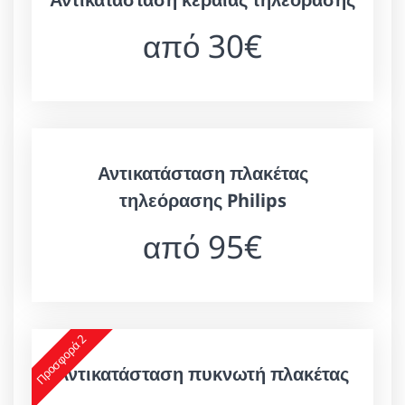
από 30€
Αντικατάσταση πλακέτας
τηλεόρασης Philips
από 95€
Προσφορά 2
Αντικατάσταση πυκνωτή πλακέτας