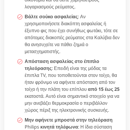
λογαριασμούς ρεύματος.
Βάλτε σούκο ασφαλείας
: Αν
χρησιμοποιήσετε διακόπτη ασφαλείας ή
έξυπνο φις που έχει συνήθως φωτάκι, τότε σε
απότομες διακοπές ρεύματος στα Καλύβια δεν
θα ανησυχείτε να πάθει ζημιά ο
μετασχηματιστής.
Απόσταση ασφαλείας στο έπιπλο
τηλεόρασης
: Επειδή είναι της μόδας τα
έπιπλα TV, που τοποθετούνται στον τοίχο, θα
ήταν φρόνιμο να αφήνετε απόσταση από τον
τοίχο ή την πλάτη του επίπλου
από 15 έως 25
εκατοστά. Αυτό είναι σημαντικό στοιχείο για να
μην ανεβάζει θερμοκρασία ο περιβάλλον
χώρος πέριξ της ηλεκτρονικής συσκευής.
Μην αφήνετε μπροστά στην τηλεόραση
Philips
κινητά τηλέφωνα
: Η ίδια σύσταση