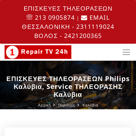
ΕΠΙΣΚΕΥΕΣ ΤΗΛΕΟΡΑΣΕΩΝ
213 0905874
EMAIL
|
ΘΕΣΣΑΛΟΝΙΚΗ - 2311119024
ΒΟΛΟΣ - 2421200365
ΕΠΙΣΚΕΥΕΣ ΤΗΛΕΟΡΑΣΕΩΝ Philips
Καλύβια, Service ΤΗΛΕΟΡΑΣΗΣ
Καλύβια
Αρχική
Περιοχές
Καλύβια