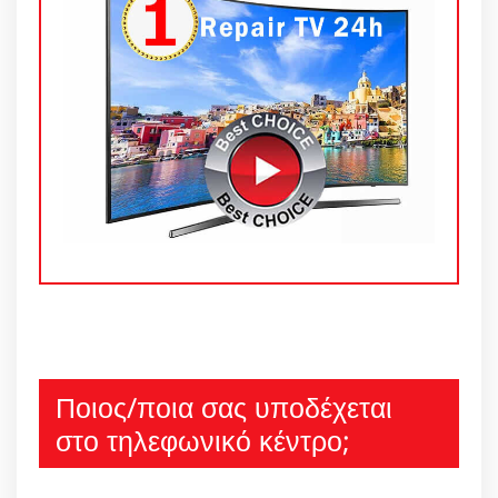
Ποιος/ποια σας υποδέχεται
στο τηλεφωνικό κέντρο;