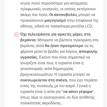
ισχύει πολύ περισσότερο για ασύρματες
τηλεφωνικές συσκευές, οι οποίες εκπέμπουν
ακόμη πιο πολύ.
Οι ακτινοβολίες
μπορεί να
προκαλέσουν
μαγνητισμό
στην επιφάνεια της
οθόνης, ειδικά σε παλαιότερα μοντέλα LCD.
Όχι τηλεοράσεις για αρκετές μέρες στη
βεράντα
: Μπορείτε να βλέπετε τηλεόραση στη
βεράντα, αλλά
θα ήταν προτιμότερο
να τις
φέρνετε μέσα το βράδυ για λόγους
αποφυγής
υγρασίας
. Εκείνο που είναι σημαντικό να
γνωρίζετε είναι πως η υγρασία είναι η
γενεσιουργός αιτία δημιουργίας
βραχυκυκλωμάτων. Η υγρασία μπορεί να
συσσωρεύεται στη σκόνη
, που έχει περάσει
εντός της συσκευής με τον καιρό. Γενικά η
υγρασία είναι η αιτία για "
να κάνει γέφυρα
",
όπως λέμε οι ηλεκτρονικοί, σε δύο αντίθετης
πολικότητας ακροδέκτες.