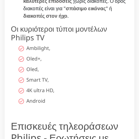
καλύτερες επιδόσεις
χωρίς διακοπές. Ο όρος
διακοπές είναι για "
σπάσιμο εικόνας
" ή
διακοπές στον ήχο
.
Οι κυριότεροι τύποι μοντέλων
Philips TV
Ambilight,
Oled+,
Oled,
Smart TV,
4K ultra HD,
Android
Επισκευές τηλεοράσεων
Philips - Ερωτήσεις με