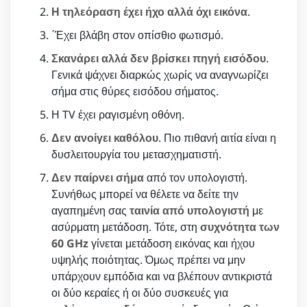
Η τηλεόραση έχει ήχο αλλά όχι εικόνα
.
΄Έχει βλάβη στον οπίσθιο φωτισμό.
Σκανάρει αλλά δεν βρίσκει πηγή εισόδου
.
Γενικά ψάχνει διαρκώς χωρίς να αναγνωρίζει
σήμα στις θύρες εισόδου σήματος.
Η TV έχει ραγισμένη οθόνη.
Δεν ανοίγει καθόλου
. Πιο πιθανή αιτία είναι η
δυσλειτουργία του μετασχηματιστή.
Δεν παίρνει σήμα
από τον υπολογιστή.
Συνήθως μπορεί να θέλετε να δείτε την
αγαπημένη σας
ταινία από υπολογιστή
με
ασύρματη μετάδοση. Τότε, στη
συχνότητα των
60 GHz
γίνεται μετάδοση εικόνας και ήχου
υψηλής ποιότητας. Όμως πρέπει να μην
υπάρχουν εμπόδια και να βλέπουν αντικριστά
οι δύο κεραίες ή οι δύο συσκευές για