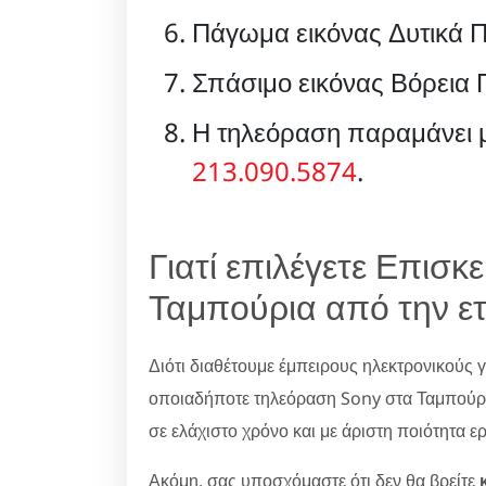
Πάγωμα εικόνας Δυτικά Π
Σπάσιμο εικόνας Βόρεια 
Η τηλεόραση παραμάνει μ
213.090.5874
.
Γιατί επιλέγετε Επισ
Ταμπούρια από την ετ
Διότι διαθέτουμε έμπειρους ηλεκτρονικούς 
οποιαδήποτε τηλεόραση Sony στα Ταμπούρια
σε ελάχιστο χρόνο και με άριστη ποιότητα ε
Ακόμη, σας υποσχόμαστε ότι δεν θα βρείτε