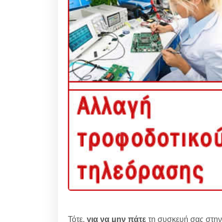
Τότε,
για να μην πάτε
τη συσκευή σας στην