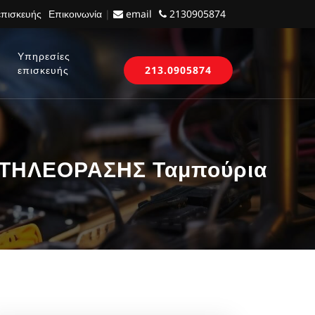
επισκευής
Επικοινωνία
|
email
2130905874
Υπηρεσίες
επισκευής
213.0905874
 ΤΗΛΕΟΡΑΣΗΣ Ταμπούρια