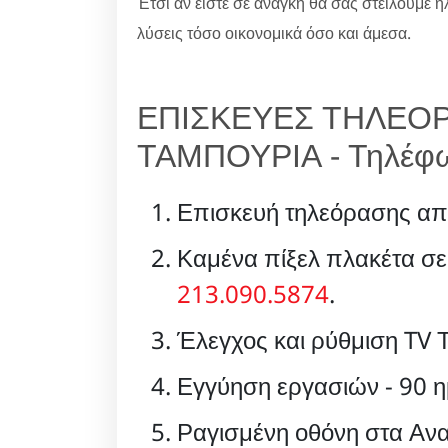
Έτσι αν είστε σε ανάγκη θα σας στείλουμε η
λύσεις τόσο οικονομικά όσο και άμεσα.
ΕΠΙΣΚΕΥΕΣ ΤΗΛΕΟ
ΤΑΜΠΟΥΡΙΑ - Τηλέφ
Επισκευή τηλεόρασης απ
Καμένα πίξελ πλακέτα σ
213.090.5874
.
Έλεγχος και ρύθμιση TV 
Εγγύηση εργασιών - 90 η
Ραγισμένη οθόνη στα Ανα