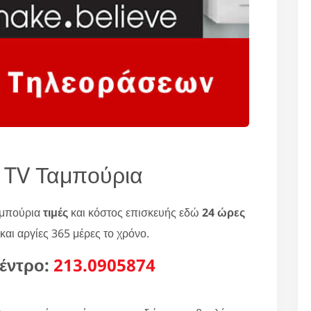
 TV Ταμπούρια
αμπούρια
τιμές
και κόστος επισκευής εδώ
24 ώρες
και αργίες 365 μέρες το χρόνο.
έντρο:
213.0905874