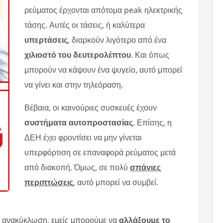
ρεύματος έρχονται απότομα peak ηλεκτρικής
τάσης. Αυτές οι τάσεις, ή καλύτερα
υπερτάσεις
, διαρκούν λιγότερο από ένα
χιλιοστό του δευτερολέπτου
. Και όπως
μπορούν να κάψουν ένα ψυγείο, αυτό μπορεί
να γίνει και στην τηλεόραση.
Βέβαια, οι καινούριες συσκευές έχουν
συστήματα αυτοπροστασίας
. Επίσης, η
ΔΕΗ έχει φροντίσει να μην γίνεται
υπερφόρτιση σε επαναφορά ρεύματος μετά
από διακοπή. Όμως, σε πολύ
σπάνιες
περιπτώσεις
, αυτό μπορεί να συμβεί.
 ανακύκλωση, εμείς μπορούμε να
αλλάξουμε το