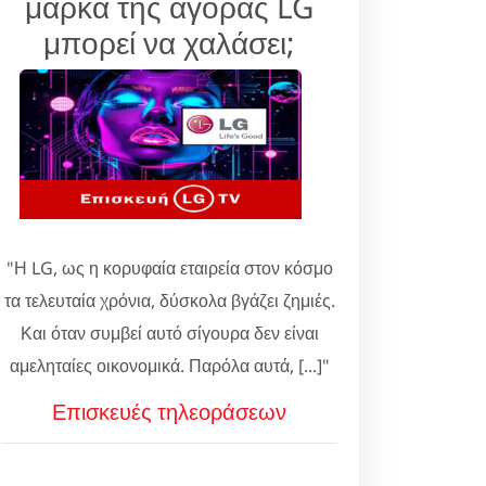
μάρκα της αγοράς LG
μπορεί να χαλάσει;
"Η LG, ως η κορυφαία εταιρεία στον κόσμο
τα τελευταία χρόνια, δύσκολα βγάζει ζημιές.
Και όταν συμβεί αυτό σίγουρα δεν είναι
αμεληταίες οικονομικά. Παρόλα αυτά, [...]"
Επισκευές τηλεοράσεων