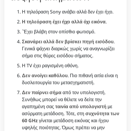
Η τηλεόραση Sony ανάβει αλλά δεν έχει ήχο.
Η τηλεόραση έχει ήχο αλλά όχι εικόνα
.
΄Έχει βλάβη στον οπίσθιο φωτισμό.
Σκανάρει αλλά δεν βρίσκει πηγή εισόδου
.
Γενικά ψάχνει διαρκώς χωρίς να αναγνωρίζει
σήμα στις θύρες εισόδου σήματος.
Η TV έχει ραγισμένη οθόνη.
Δεν ανοίγει καθόλου
. Πιο πιθανή αιτία είναι η
δυσλειτουργία του μετασχηματιστή.
Δεν παίρνει σήμα
από τον υπολογιστή.
Συνήθως μπορεί να θέλετε να δείτε την
αγαπημένη σας
ταινία από υπολογιστή
με
ασύρματη μετάδοση. Τότε, στη
συχνότητα των
60 GHz
γίνεται μετάδοση εικόνας και ήχου
υψηλής ποιότητας. Όμως πρέπει να μην