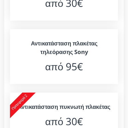
από 30€
Αντικατάσταση πλακέτας
τηλεόρασης Sony
από 95€
Προσφορά 2
Αντικατάσταση πυκνωτή πλακέτας
από 30€