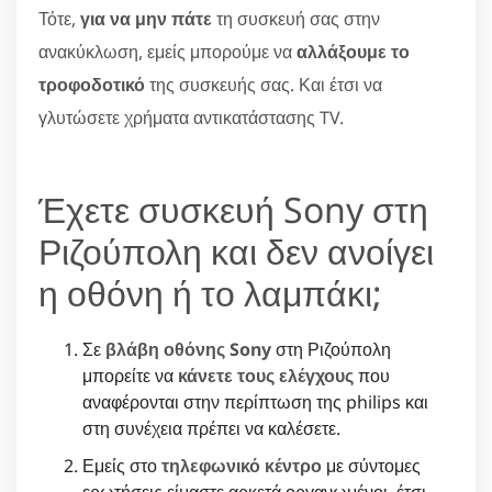
Τότε,
για να μην πάτε
τη συσκευή σας στην
ανακύκλωση, εμείς μπορούμε να
αλλάξουμε το
τροφοδοτικό
της συσκευής σας. Και έτσι να
γλυτώσετε χρήματα αντικατάστασης TV.
Έχετε συσκευή Sony στη
Ριζούπολη και δεν ανοίγει
η οθόνη ή το λαμπάκι;
Σε
βλάβη οθόνης Sony
στη Ριζούπολη
μπορείτε να
κάνετε τους ελέγχους
που
αναφέρονται στην περίπτωση της philips και
στη συνέχεια πρέπει να καλέσετε.
Εμείς στο
τηλεφωνικό κέντρο
με σύντομες
ερωτήσεις είμαστε αρκετά οργανωμένοι, έτσι