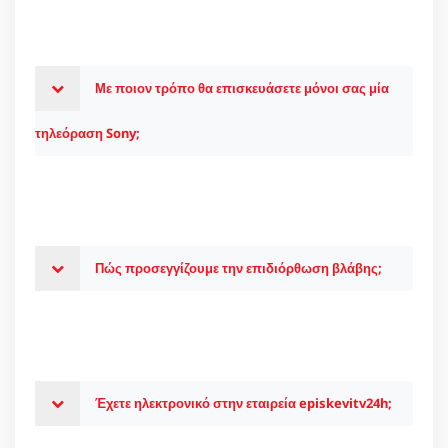
Με ποιον τρόπο θα επισκευάσετε μόνοι σας μία
τηλεόραση Sony;
Πώς προσεγγίζουμε την επιδιόρθωση βλάβης;
Έχετε ηλεκτρονικό στην εταιρεία episkevitv24h;