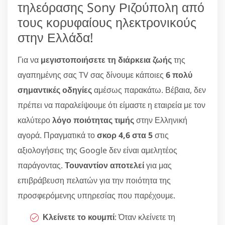
τηλεόρασης Sony Ριζούπολη από
τους κορυφαίους ηλεκτρονικούς
στην Ελλάδα!
Για να
μεγιστοποιήσετε τη διάρκεια ζωής
της
αγαπημένης σας TV σας δίνουμε κάποιες
6 πολύ
σημαντικές οδηγίες
αμέσως παρακάτω. Βέβαια, δεν
πρέπει να παραλείψουμε ότι είμαστε η εταιρεία με τον
καλύτερο
λόγο ποιότητας τιμής
στην Ελληνική
αγορά. Πραγματικά το
σκορ 4,6 στα 5
στις
αξιολογήσεις της Google δεν είναι αμελητέος
παράγοντας.
Τουναντίον αποτελεί
για μας
επιβράβευση πελατών για την ποιότητα της
προσφερόμενης υπηρεσίας που παρέχουμε.
Κλείνετε το κουμπί
: Όταν κλείνετε τη