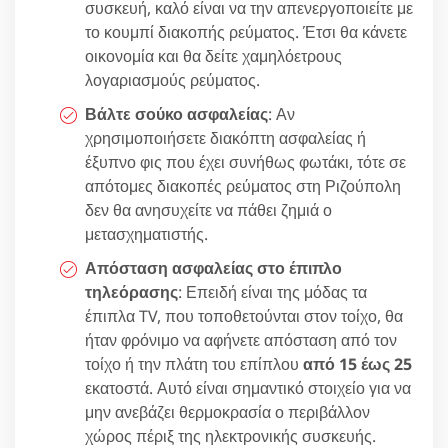
συσκευή, καλό είναι να την απενεργοποιείτε με
το κουμπί διακοπής ρεύματος. Έτσι θα κάνετε
οικονομία και θα δείτε χαμηλόετρους
λογαριασμούς ρεύματος.
Βάλτε σούκο ασφαλείας
: Αν
χρησιμοποιήσετε διακόπτη ασφαλείας ή
έξυπνο φις που έχει συνήθως φωτάκι, τότε σε
απότομες διακοπές ρεύματος στη Ριζούπολη
δεν θα ανησυχείτε να πάθει ζημιά ο
μετασχηματιστής.
Απόσταση ασφαλείας στο έπιπλο
τηλεόρασης
: Επειδή είναι της μόδας τα
έπιπλα TV, που τοποθετούνται στον τοίχο, θα
ήταν φρόνιμο να αφήνετε απόσταση από τον
τοίχο ή την πλάτη του επίπλου
από 15 έως 25
εκατοστά. Αυτό είναι σημαντικό στοιχείο για να
μην ανεβάζει θερμοκρασία ο περιβάλλον
χώρος πέριξ της ηλεκτρονικής συσκευής.