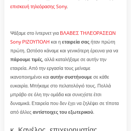
επισκευή τηλεόρασης Sony
.
Ψάξαμε στο ίντερνετ για
ΒΛΑΒΕΣ ΤΗΛΕΟΡΑΣΕΩΝ
Sony ΡΙΖΟΥΠΟΛΗ
και η
εταιρεία σας
ήταν πρώτη
πρώτη. Ωστόσο κάναμε και γενικότερη έρευνα για να
πάρουμε τιμές
, αλλά καταλήξαμε σε αυτήν την
εταιρεία. Από την εργασία τους μείναμε
ικανοποιημένοι και
αυτήν συστήνουμε
σε κάθε
ευκαιρία. Μπήκαμε στο πελατολόγιό τους. Πολλά
μπράβο σε όλη την ομάδα και συνεχίστε έτσι
δυναμικά. Εταιρεία που δεν έχει να ζηλέψει σε τίποτα
από άλλες
αντίστοιχες του εξωτερικού
.
κ. Κανέλος, επιχειρηματίας