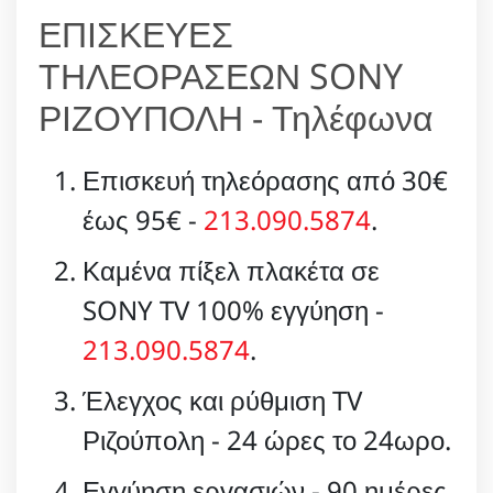
ΕΠΙΣΚΕΥΕΣ
ΤΗΛΕΟΡΑΣΕΩΝ SONY
ΡΙΖΟΥΠΟΛΗ - Τηλέφωνα
Επισκευή τηλεόρασης από 30€
έως 95€ -
213.090.5874
.
Καμένα πίξελ πλακέτα σε
SONY TV 100% εγγύηση -
213.090.5874
.
Έλεγχος και ρύθμιση TV
Ριζούπολη - 24 ώρες το 24ωρο.
Εγγύηση εργασιών - 90 ημέρες.