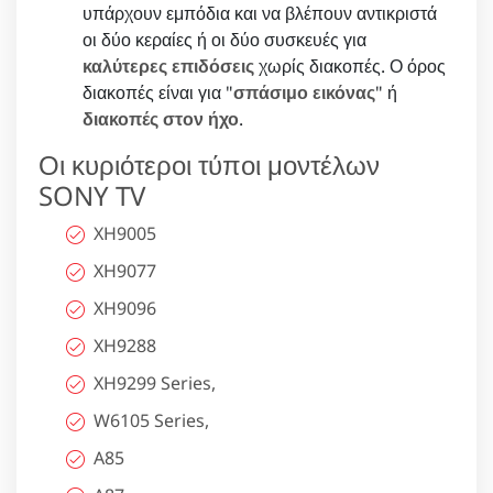
υπάρχουν εμπόδια και να βλέπουν αντικριστά
οι δύο κεραίες ή οι δύο συσκευές για
καλύτερες επιδόσεις
χωρίς διακοπές. Ο όρος
διακοπές είναι για "
σπάσιμο εικόνας
" ή
διακοπές στον ήχο
.
Οι κυριότεροι τύποι μοντέλων
SONY TV
XH9005
XH9077
XH9096
XH9288
XH9299 Series,
W6105 Series,
A85