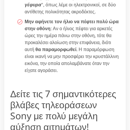
γέφυρα
", όπως λέμε οι ηλεκτρονικοί, σε δύο
αντίθετης πολικότητας ακροδέκτες.
Μην αφήνετε τον ήλιο να πέφτει πολύ ώρα
στην οθόνη
: Αν ο ήλιος πέφτει για αρκετές
ώρες την ημέρα πάνω στην οθόνη, τότε θα
προκαλέσει αλοίωση στην επιφάνεια, διότι
αυτή
θα παραμορφωθεί
. Η παραμόρφωση
είναι ικανή να μην προσφέρει την κρυστάλλινη
εικόνα, την οποία απολαμβάνατε όταν την
είχατε αγοράσει.
Δείτε τις 7 σημαντικότερες
βλάβες τηλεοράσεων
Sony με πολύ μεγάλη
αύξηση αιτημάτων!