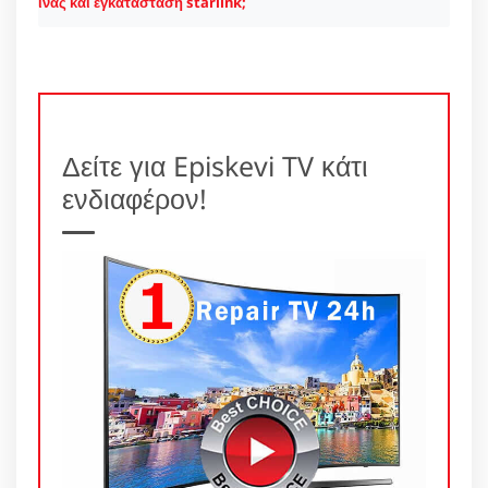
ίνας και εγκατάσταση starlink;
Δείτε για Episkevi TV κάτι
ενδιαφέρον!