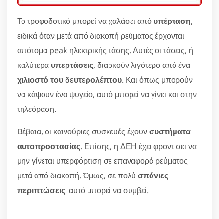
Το τροφοδοτικό μπορεί να χαλάσει από
υπέρταση
,
ειδικά όταν μετά από διακοπή ρεύματος έρχονται
απότομα peak ηλεκτρικής τάσης. Αυτές οι τάσεις, ή
καλύτερα
υπερτάσεις
, διαρκούν λιγότερο από ένα
χιλιοστό του δευτερολέπτου
. Και όπως μπορούν
να κάψουν ένα ψυγείο, αυτό μπορεί να γίνει και στην
τηλεόραση.
Βέβαια, οι καινούριες συσκευές έχουν
συστήματα
αυτοπροστασίας
. Επίσης, η ΔΕΗ έχει φροντίσει να
μην γίνεται υπερφόρτιση σε επαναφορά ρεύματος
μετά από διακοπή. Όμως, σε πολύ
σπάνιες
περιπτώσεις
, αυτό μπορεί να συμβεί.