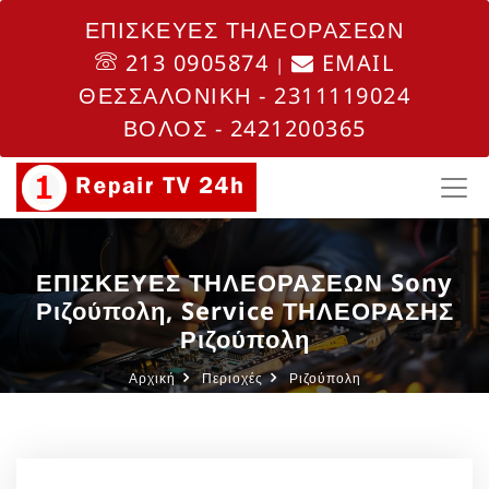
ΕΠΙΣΚΕΥΕΣ ΤΗΛΕΟΡΑΣΕΩΝ
213 0905874
EMAIL
|
ΘΕΣΣΑΛΟΝΙΚΗ - 2311119024
ΒΟΛΟΣ - 2421200365
ΕΠΙΣΚΕΥΕΣ ΤΗΛΕΟΡΑΣΕΩΝ Sony
Ριζούπολη, Service ΤΗΛΕΟΡΑΣΗΣ
Ριζούπολη
Αρχική
Περιοχές
Ριζούπολη