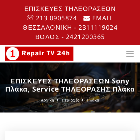
ΕΠΙΣΚΕΥΕΣ ΤΗΛΕΟΡΑΣΕΩΝ
213 0905874
EMAIL
|
ΘΕΣΣΑΛΟΝΙΚΗ - 2311119024
ΒΟΛΟΣ - 2421200365
ΕΠΙΣΚΕΥΕΣ ΤΗΛΕΟΡΑΣΕΩΝ Sony
Πλάκα, Service ΤΗΛΕΟΡΑΣΗΣ Πλάκα
Αρχική
Περιοχές
Πλάκα