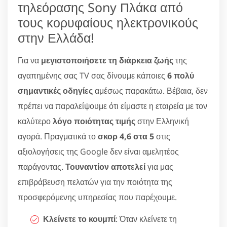
τηλεόρασης Sony Πλάκα από
τους κορυφαίους ηλεκτρονικούς
στην Ελλάδα!
Για να
μεγιστοποιήσετε τη διάρκεια ζωής
της
αγαπημένης σας TV σας δίνουμε κάποιες
6 πολύ
σημαντικές οδηγίες
αμέσως παρακάτω. Βέβαια, δεν
πρέπει να παραλείψουμε ότι είμαστε η εταιρεία με τον
καλύτερο
λόγο ποιότητας τιμής
στην Ελληνική
αγορά. Πραγματικά το
σκορ 4,6 στα 5
στις
αξιολογήσεις της Google δεν είναι αμελητέος
παράγοντας.
Τουναντίον αποτελεί
για μας
επιβράβευση πελατών για την ποιότητα της
προσφερόμενης υπηρεσίας που παρέχουμε.
Κλείνετε το κουμπί
: Όταν κλείνετε τη