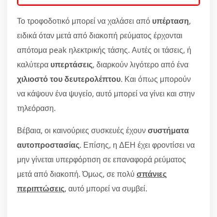
Το τροφοδοτικό μπορεί να χαλάσει από
υπέρταση
,
ειδικά όταν μετά από διακοπή ρεύματος έρχονται
απότομα peak ηλεκτρικής τάσης. Αυτές οι τάσεις, ή
καλύτερα
υπερτάσεις
, διαρκούν λιγότερο από ένα
χιλιοστό του δευτερολέπτου
. Και όπως μπορούν
να κάψουν ένα ψυγείο, αυτό μπορεί να γίνει και στην
τηλεόραση.
Βέβαια, οι καινούριες συσκευές έχουν
συστήματα
αυτοπροστασίας
. Επίσης, η ΔΕΗ έχει φροντίσει να
μην γίνεται υπερφόρτιση σε επαναφορά ρεύματος
μετά από διακοπή. Όμως, σε πολύ
σπάνιες
περιπτώσεις
, αυτό μπορεί να συμβεί.