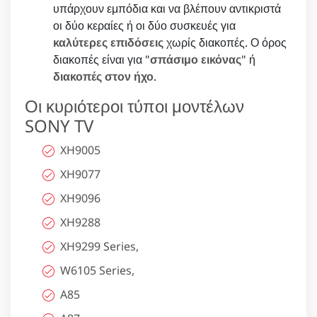
υπάρχουν εμπόδια και να βλέπουν αντικριστά
οι δύο κεραίες ή οι δύο συσκευές για
καλύτερες επιδόσεις
χωρίς διακοπές. Ο όρος
διακοπές είναι για "
σπάσιμο εικόνας
" ή
διακοπές στον ήχο
.
Οι κυριότεροι τύποι μοντέλων
SONY TV
XH9005
XH9077
XH9096
XH9288
XH9299 Series,
W6105 Series,
A85