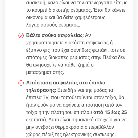
συσκευή, καλό είναι να την απενεργοποιείτε με
το κουμπί διακοπής ρεύματος. Έτσι θα κάνετε
οικονομία και θα δείτε χαμηλόετρους
λογαριασμούς ρεύματος.
Βάλτε σούκο ασφαλείας
: Αν
χρησιμοποιήσετε διακόπτη ασφαλείας ή
έξυπνο φις που έχει συνήθως φωτάκι, τότε σε
απότομες διακοπές ρεύματος στην Πλάκα δεν
θα ανησυχείτε να πάθει ζημιά ο
μετασχηματιστής.
Απόσταση ασφαλείας στο έπιπλο
τηλεόρασης
: Επειδή είναι της μόδας τα
έπιπλα TV, που τοποθετούνται στον τοίχο, θα
ήταν φρόνιμο να αφήνετε απόσταση από τον
τοίχο ή την πλάτη του επίπλου
από 15 έως 25
εκατοστά. Αυτό είναι σημαντικό στοιχείο για να
μην ανεβάζει θερμοκρασία ο περιβάλλον
χώρος πέριξ της ηλεκτρονικής συσκευής.