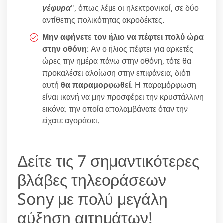
γέφυρα
", όπως λέμε οι ηλεκτρονικοί, σε δύο
αντίθετης πολικότητας ακροδέκτες.
Μην αφήνετε τον ήλιο να πέφτει πολύ ώρα
στην οθόνη
: Αν ο ήλιος πέφτει για αρκετές
ώρες την ημέρα πάνω στην οθόνη, τότε θα
προκαλέσει αλοίωση στην επιφάνεια, διότι
αυτή
θα παραμορφωθεί
. Η παραμόρφωση
είναι ικανή να μην προσφέρει την κρυστάλλινη
εικόνα, την οποία απολαμβάνατε όταν την
είχατε αγοράσει.
Δείτε τις 7 σημαντικότερες
βλάβες τηλεοράσεων
Sony με πολύ μεγάλη
αύξηση αιτημάτων!