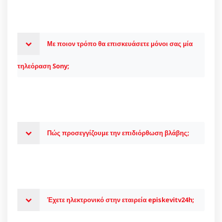
Με ποιον τρόπο θα επισκευάσετε μόνοι σας μία
τηλεόραση Sony;
Πώς προσεγγίζουμε την επιδιόρθωση βλάβης;
Έχετε ηλεκτρονικό στην εταιρεία episkevitv24h;