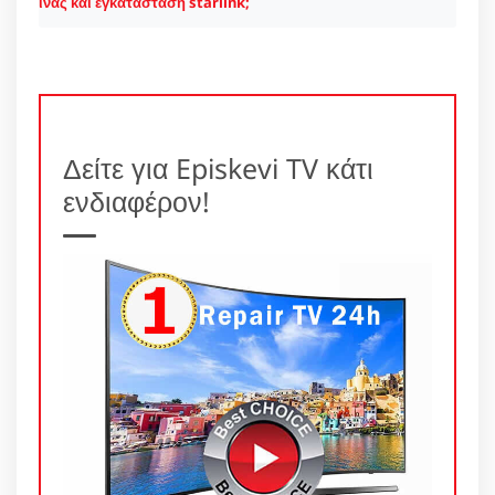
ίνας και εγκατάσταση starlink;
Δείτε για Episkevi TV κάτι
ενδιαφέρον!