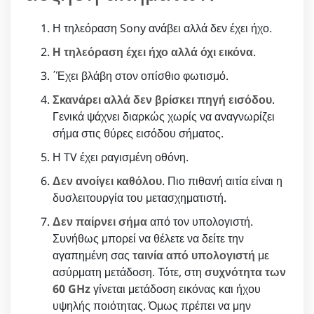
Η τηλεόραση Sony ανάβει αλλά δεν έχει ήχο.
Η τηλεόραση έχει ήχο αλλά όχι εικόνα
.
΄Έχει βλάβη στον οπίσθιο φωτισμό.
Σκανάρει αλλά δεν βρίσκει πηγή εισόδου
.
Γενικά ψάχνει διαρκώς χωρίς να αναγνωρίζει
σήμα στις θύρες εισόδου σήματος.
Η TV έχει ραγισμένη οθόνη.
Δεν ανοίγει καθόλου
. Πιο πιθανή αιτία είναι η
δυσλειτουργία του μετασχηματιστή.
Δεν παίρνει σήμα
από τον υπολογιστή.
Συνήθως μπορεί να θέλετε να δείτε την
αγαπημένη σας
ταινία από υπολογιστή
με
ασύρματη μετάδοση. Τότε, στη
συχνότητα των
60 GHz
γίνεται μετάδοση εικόνας και ήχου
υψηλής ποιότητας. Όμως πρέπει να μην