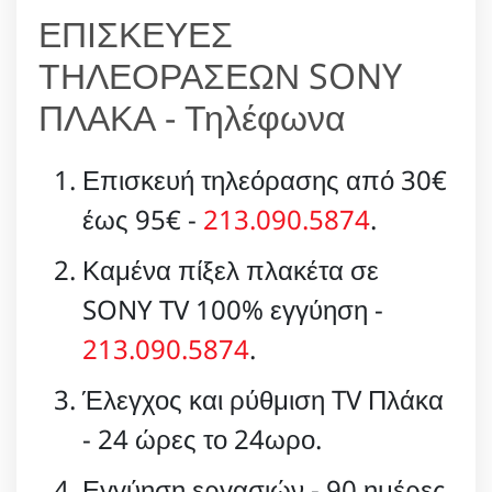
ΕΠΙΣΚΕΥΕΣ
ΤΗΛΕΟΡΑΣΕΩΝ SONY
ΠΛΑΚΑ - Τηλέφωνα
Επισκευή τηλεόρασης από 30€
έως 95€ -
213.090.5874
.
Καμένα πίξελ πλακέτα σε
SONY TV 100% εγγύηση -
213.090.5874
.
Έλεγχος και ρύθμιση TV Πλάκα
- 24 ώρες το 24ωρο.
Εγγύηση εργασιών - 90 ημέρες.