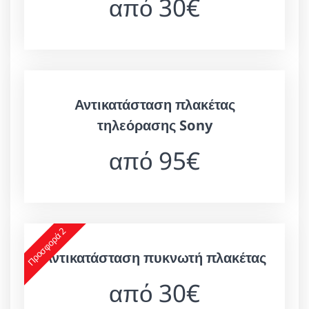
από 30€
Αντικατάσταση πλακέτας
τηλεόρασης Sony
από 95€
Προσφορά 2
Αντικατάσταση πυκνωτή πλακέτας
από 30€