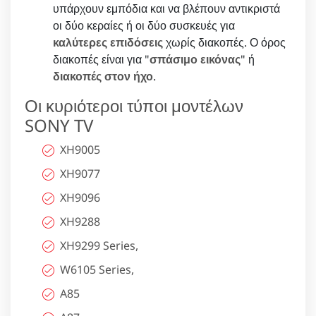
υπάρχουν εμπόδια και να βλέπουν αντικριστά
οι δύο κεραίες ή οι δύο συσκευές για
καλύτερες επιδόσεις
χωρίς διακοπές. Ο όρος
διακοπές είναι για "
σπάσιμο εικόνας
" ή
διακοπές στον ήχο
.
Οι κυριότεροι τύποι μοντέλων
SONY TV
XH9005
XH9077
XH9096
XH9288
XH9299 Series,
W6105 Series,
A85