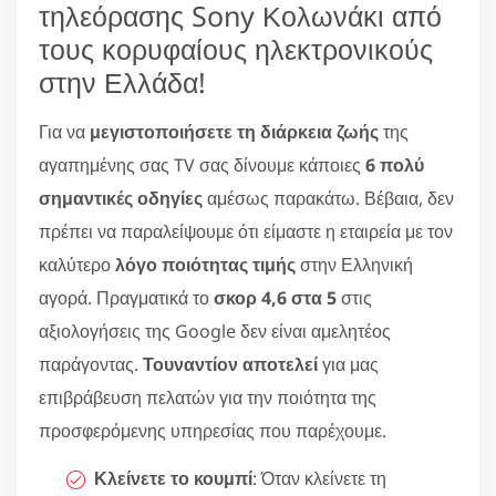
τηλεόρασης Sony Κολωνάκι από
τους κορυφαίους ηλεκτρονικούς
στην Ελλάδα!
Για να
μεγιστοποιήσετε τη διάρκεια ζωής
της
αγαπημένης σας TV σας δίνουμε κάποιες
6 πολύ
σημαντικές οδηγίες
αμέσως παρακάτω. Βέβαια, δεν
πρέπει να παραλείψουμε ότι είμαστε η εταιρεία με τον
καλύτερο
λόγο ποιότητας τιμής
στην Ελληνική
αγορά. Πραγματικά το
σκορ 4,6 στα 5
στις
αξιολογήσεις της Google δεν είναι αμελητέος
παράγοντας.
Τουναντίον αποτελεί
για μας
επιβράβευση πελατών για την ποιότητα της
προσφερόμενης υπηρεσίας που παρέχουμε.
Κλείνετε το κουμπί
: Όταν κλείνετε τη