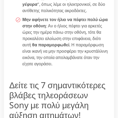
γέφυρα
", όπως λέμε οι ηλεκτρονικοί, σε δύο
αντίθετης πολικότητας ακροδέκτες.
Μην αφήνετε τον ήλιο να πέφτει πολύ ώρα
στην οθόνη
: Αν ο ήλιος πέφτει για αρκετές
ώρες την ημέρα πάνω στην οθόνη, τότε θα
προκαλέσει αλοίωση στην επιφάνεια, διότι
αυτή
θα παραμορφωθεί
. Η παραμόρφωση
είναι ικανή να μην προσφέρει την κρυστάλλινη
εικόνα, την οποία απολαμβάνατε όταν την
είχατε αγοράσει.
Δείτε τις 7 σημαντικότερες
βλάβες τηλεοράσεων
Sony με πολύ μεγάλη
αύξηση αιτημάτων!