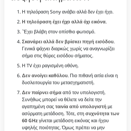
Η τηλεόραση Sony ανάβει αλλά δεν έχει ήχο.
Η τηλεόραση έχει ήχο αλλά όχι εικόνα
.
΄Έχει βλάβη στον οπίσθιο φωτισμό.
Σκανάρει αλλά δεν βρίσκει πηγή εισόδου
.
Γενικά ψάχνει διαρκώς χωρίς να αναγνωρίζει
σήμα στις θύρες εισόδου σήματος.
Η TV έχει ραγισμένη οθόνη.
Δεν ανοίγει καθόλου
. Πιο πιθανή αιτία είναι η
δυσλειτουργία του μετασχηματιστή.
Δεν παίρνει σήμα
από τον υπολογιστή.
Συνήθως μπορεί να θέλετε να δείτε την
αγαπημένη σας
ταινία από υπολογιστή
με
ασύρματη μετάδοση. Τότε, στη
συχνότητα των
60 GHz
γίνεται μετάδοση εικόνας και ήχου
υψηλής ποιότητας. Όμως πρέπει να μην