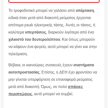
Το τροφοδοτικό μπορεί να χαλάσει από
υπέρταση
,
ειδικά όταν μετά από διακοπή ρεύματος έρχονται
απότομα peak ηλεκτρικής τάσης. Αυτές οι τάσεις, ή
καλύτερα
υπερτάσεις
, διαρκούν λιγότερο από ένα
χιλιοστό του δευτερολέπτου
. Και όπως μπορούν
να κάψουν ένα ψυγείο, αυτό μπορεί να γίνει και στην
τηλεόραση.
Βέβαια, οι καινούριες συσκευές έχουν
συστήματα
αυτοπροστασίας
. Επίσης, η ΔΕΗ έχει φροντίσει να
μην γίνεται υπερφόρτιση σε επαναφορά ρεύματος
μετά από διακοπή. Όμως, σε πολύ
σπάνιες
περιπτώσεις
, αυτό μπορεί να συμβεί.