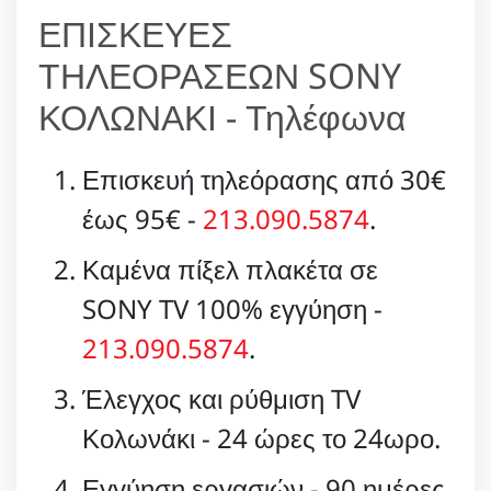
ΕΠΙΣΚΕΥΕΣ
ΤΗΛΕΟΡΑΣΕΩΝ SONY
ΚΟΛΩΝΑΚΙ - Τηλέφωνα
Επισκευή τηλεόρασης από 30€
έως 95€ -
213.090.5874
.
Καμένα πίξελ πλακέτα σε
SONY TV 100% εγγύηση -
213.090.5874
.
Έλεγχος και ρύθμιση TV
Κολωνάκι - 24 ώρες το 24ωρο.
Εγγύηση εργασιών - 90 ημέρες.