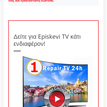
ίνας και εγκατάσταση starlink;
Δείτε για Episkevi TV κάτι
ενδιαφέρον!