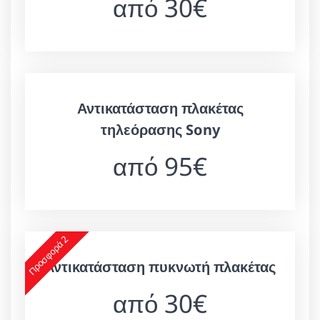
από 30€
Αντικατάσταση πλακέτας
τηλεόρασης Sony
από 95€
Προσφορά 2
Αντικατάσταση πυκνωτή πλακέτας
από 30€