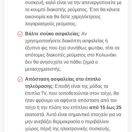
συσκευή, καλό είναι να την απενεργοποιείτε με
το κουμπί διακοπής ρεύματος. Έτσι θα κάνετε
οικονομία και θα δείτε χαμηλόετρους
λογαριασμούς ρεύματος.
Βάλτε σούκο ασφαλείας
: Αν
χρησιμοποιήσετε διακόπτη ασφαλείας ή
έξυπνο φις που έχει συνήθως φωτάκι, τότε σε
απότομες διακοπές ρεύματος στο Κολωνάκι
δεν θα ανησυχείτε να πάθει ζημιά ο
μετασχηματιστής.
Απόσταση ασφαλείας στο έπιπλο
τηλεόρασης
: Επειδή είναι της μόδας τα
έπιπλα TV, που τοποθετούνται στον τοίχο, θα
ήταν φρόνιμο να αφήνετε απόσταση από τον
τοίχο ή την πλάτη του επίπλου
από 15 έως 25
εκατοστά. Αυτό είναι σημαντικό στοιχείο για να
μην ανεβάζει θερμοκρασία ο περιβάλλον
χώρος πέριξ της ηλεκτρονικής συσκευής.