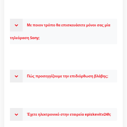
Με ποιον τρόπο θα επισκευάσετε μόνοι σας μία
τηλεόραση Sony;
Πώς προσεγγίζουμε την επιδιόρθωση βλάβης;
Έχετε ηλεκτρονικό στην εταιρεία episkevitv24h;