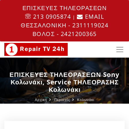
ΕΠΙΣΚΕΥΕΣ ΤΗΛΕΟΡΑΣΕΩΝ
213 0905874
EMAIL
|
ΘΕΣΣΑΛΟΝΙΚΗ - 2311119024
ΒΟΛΟΣ - 2421200365
ΕΠΙΣΚΕΥΕΣ ΤΗΛΕΟΡΑΣΕΩΝ Sony
Κολωνάκι, Service ΤΗΛΕΟΡΑΣΗΣ
Κολωνάκι
Αρχική
Περιοχές
Κολωνάκι