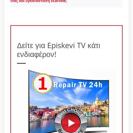
ίνας και εγκατάσταση starlink;
Δείτε για Episkevi TV κάτι
ενδιαφέρον!