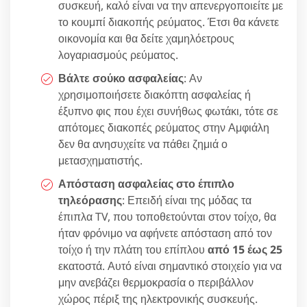
συσκευή, καλό είναι να την απενεργοποιείτε με
το κουμπί διακοπής ρεύματος. Έτσι θα κάνετε
οικονομία και θα δείτε χαμηλόετρους
λογαριασμούς ρεύματος.
Βάλτε σούκο ασφαλείας
: Αν
χρησιμοποιήσετε διακόπτη ασφαλείας ή
έξυπνο φις που έχει συνήθως φωτάκι, τότε σε
απότομες διακοπές ρεύματος στην Αμφιάλη
δεν θα ανησυχείτε να πάθει ζημιά ο
μετασχηματιστής.
Απόσταση ασφαλείας στο έπιπλο
τηλεόρασης
: Επειδή είναι της μόδας τα
έπιπλα TV, που τοποθετούνται στον τοίχο, θα
ήταν φρόνιμο να αφήνετε απόσταση από τον
τοίχο ή την πλάτη του επίπλου
από 15 έως 25
εκατοστά. Αυτό είναι σημαντικό στοιχείο για να
μην ανεβάζει θερμοκρασία ο περιβάλλον
χώρος πέριξ της ηλεκτρονικής συσκευής.