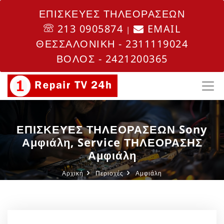
ΕΠΙΣΚΕΥΕΣ ΤΗΛΕΟΡΑΣΕΩΝ
213 0905874
EMAIL
|
ΘΕΣΣΑΛΟΝΙΚΗ - 2311119024
ΒΟΛΟΣ - 2421200365
ΕΠΙΣΚΕΥΕΣ ΤΗΛΕΟΡΑΣΕΩΝ Sony
Αμφιάλη, Service ΤΗΛΕΟΡΑΣΗΣ
Αμφιάλη
Αρχική
Περιοχές
Αμφιάλη