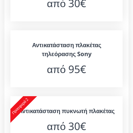
από 30€
Αντικατάσταση πλακέτας
τηλεόρασης Sony
από 95€
Προσφορά 2
Αντικατάσταση πυκνωτή πλακέτας
από 30€