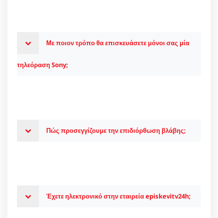
Με ποιον τρόπο θα επισκευάσετε μόνοι σας μία
τηλεόραση Sony;
Πώς προσεγγίζουμε την επιδιόρθωση βλάβης;
Έχετε ηλεκτρονικό στην εταιρεία episkevitv24h;