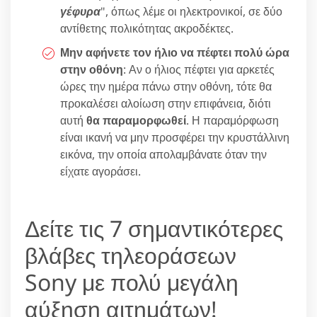
γέφυρα
", όπως λέμε οι ηλεκτρονικοί, σε δύο
αντίθετης πολικότητας ακροδέκτες.
Μην αφήνετε τον ήλιο να πέφτει πολύ ώρα
στην οθόνη
: Αν ο ήλιος πέφτει για αρκετές
ώρες την ημέρα πάνω στην οθόνη, τότε θα
προκαλέσει αλοίωση στην επιφάνεια, διότι
αυτή
θα παραμορφωθεί
. Η παραμόρφωση
είναι ικανή να μην προσφέρει την κρυστάλλινη
εικόνα, την οποία απολαμβάνατε όταν την
είχατε αγοράσει.
Δείτε τις 7 σημαντικότερες
βλάβες τηλεοράσεων
Sony με πολύ μεγάλη
αύξηση αιτημάτων!