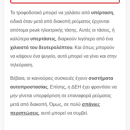
Το τροφοδοτικό μπορεί να χαλάσει από
υπέρταση
,
ειδικά όταν μετά από διακοπή ρεύματος έρχονται
απότομα peak ηλεκτρικής τάσης. Αυτές οι τάσεις, ή
καλύτερα
υπερτάσεις
, διαρκούν λιγότερο από ένα
χιλιοστό του δευτερολέπτου
. Και όπως μπορούν
να κάψουν ένα ψυγείο, αυτό μπορεί να γίνει και στην
τηλεόραση.
Βέβαια, οι καινούριες συσκευές έχουν
συστήματα
αυτοπροστασίας
. Επίσης, η ΔΕΗ έχει φροντίσει να
μην γίνεται υπερφόρτιση σε επαναφορά ρεύματος
μετά από διακοπή. Όμως, σε πολύ
σπάνιες
περιπτώσεις
, αυτό μπορεί να συμβεί.