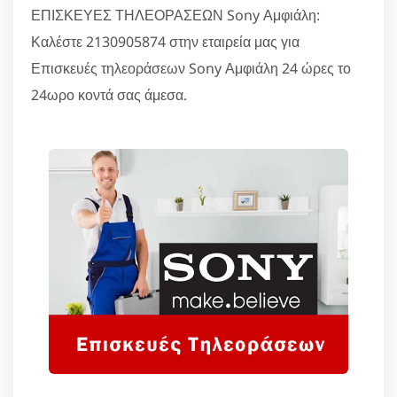
ΕΠΙΣΚΕΥΕΣ ΤΗΛΕΟΡΑΣΕΩΝ Sony Αμφιάλη:
Καλέστε 2130905874 στην εταιρεία μας για
Επισκευές τηλεοράσεων Sony Αμφιάλη 24 ώρες το
24ωρο κοντά σας άμεσα.