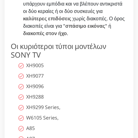
υπάρχουν εμπόδια και να βλέπουν αντικριστά
οι δύο κεραίες ή οι δύο συσκευές για
καλύτερες επιδόσεις
χωρίς διακοπές. Ο όρος
διακοπές είναι για "
σπάσιμο εικόνας
" ή
διακοπές στον ήχο
.
Οι κυριότεροι τύποι μοντέλων
SONY TV
XH9005
XH9077
XH9096
XH9288
XH9299 Series,
W6105 Series,
A85