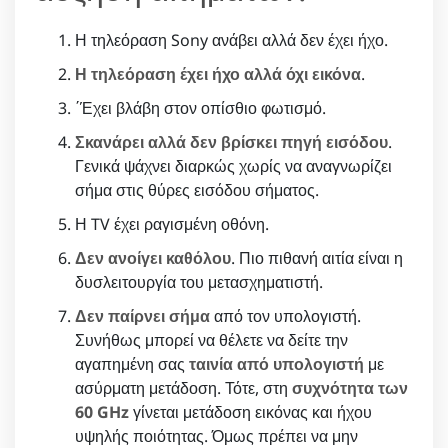
Η τηλεόραση Sony ανάβει αλλά δεν έχει ήχο.
Η τηλεόραση έχει ήχο αλλά όχι εικόνα
.
΄Έχει βλάβη στον οπίσθιο φωτισμό.
Σκανάρει αλλά δεν βρίσκει πηγή εισόδου
.
Γενικά ψάχνει διαρκώς χωρίς να αναγνωρίζει
σήμα στις θύρες εισόδου σήματος.
Η TV έχει ραγισμένη οθόνη.
Δεν ανοίγει καθόλου
. Πιο πιθανή αιτία είναι η
δυσλειτουργία του μετασχηματιστή.
Δεν παίρνει σήμα
από τον υπολογιστή.
Συνήθως μπορεί να θέλετε να δείτε την
αγαπημένη σας
ταινία από υπολογιστή
με
ασύρματη μετάδοση. Τότε, στη
συχνότητα των
60 GHz
γίνεται μετάδοση εικόνας και ήχου
υψηλής ποιότητας. Όμως πρέπει να μην