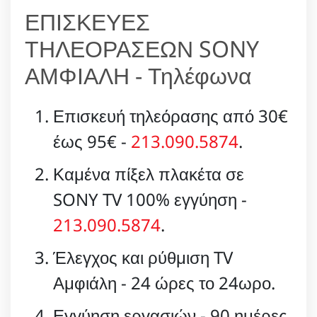
ΕΠΙΣΚΕΥΕΣ
ΤΗΛΕΟΡΑΣΕΩΝ SONY
ΑΜΦΙΑΛΗ - Τηλέφωνα
Επισκευή τηλεόρασης από 30€
έως 95€ -
213.090.5874
.
Καμένα πίξελ πλακέτα σε
SONY TV 100% εγγύηση -
213.090.5874
.
Έλεγχος και ρύθμιση TV
Αμφιάλη - 24 ώρες το 24ωρο.
Εγγύηση εργασιών - 90 ημέρες.