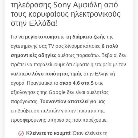
τηλεόρασης Sony Αμφιάλη από
τους κορυφαίους ηλεκτρονικούς
στην Ελλάδα!
Για να
μεγιστοποιήσετε τη διάρκεια ζωής
της
αγαπημένης σας TV σας δίνουμε κάποιες
6 πολύ
σημαντικές οδηγίες
αμέσως παρακάτω. Βέβαια, δεν
πρέπει να παραλείψουμε ότι είμαστε η εταιρεία με τον
καλύτερο
λόγο ποιότητας τιμής
στην Ελληνική
αγορά. Πραγματικά το
σκορ 4,6 στα 5
στις
αξιολογήσεις της Google δεν είναι αμελητέος
παράγοντας.
Τουναντίον αποτελεί
για μας
επιβράβευση πελατών για την ποιότητα της
προσφερόμενης υπηρεσίας που παρέχουμε.
Κλείνετε το κουμπί
: Όταν κλείνετε τη