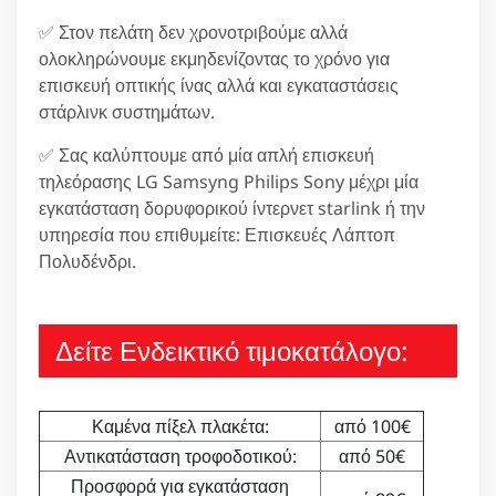
✅ Στον πελάτη δεν χρονοτριβούμε αλλά
ολοκληρώνουμε εκμηδενίζοντας το χρόνο για
επισκευή οπτικής ίνας αλλά και εγκαταστάσεις
στάρλινκ συστημάτων.
✅ Σας καλύπτουμε από μία απλή επισκευή
τηλεόρασης LG Samsyng Philips Sony μέχρι μία
εγκατάσταση δορυφορικού ίντερνετ starlink ή την
υπηρεσία που επιθυμείτε: Επισκευές Λάπτοπ
Πολυδένδρι.
Δείτε Ενδεικτικό τιμοκατάλογο:
Καμένα πίξελ πλακέτα:
από 100€
Αντικατάσταση τροφοδοτικού:
από 50€
Προσφορά για εγκατάσταση