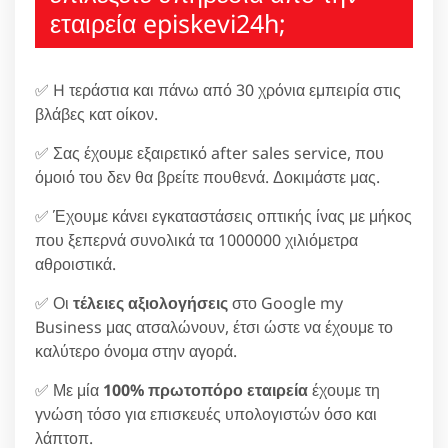
εταιρεία episkevi24h;
✅ H τεράστια και πάνω από 30 χρόνια εμπειρία στις
βλάβες κατ οίκον.
✅ Σας έχουμε εξαιρετικό after sales service, που
όμοιό του δεν θα βρείτε πουθενά. Δοκιμάστε μας.
✅ Έχουμε κάνει εγκαταστάσεις οπτικής ίνας με μήκος
που ξεπερνά συνολικά τα 1000000 χιλιόμετρα
αθροιστικά.
✅ Οι
τέλειες αξιολογήσεις
στο Google my
Business μας ατσαλώνουν, έτσι ώστε να έχουμε το
καλύτερο όνομα στην αγορά.
✅ Με μία
100% πρωτοπόρο εταιρεία
έχουμε τη
γνώση τόσο για επισκευές υπολογιστών όσο και
λάπτοπ.