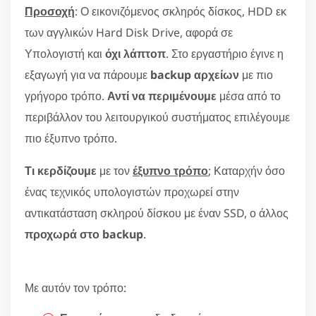
Προσοχή
: Ο εικονιζόμενος σκληρός δίσκος, HDD εκ
των αγγλικών Hard Disk Drive, αφορά σε
Υπολογιστή και
όχι λάπτοπ
. Στο εργαστήριο έγινε η
εξαγωγή για να πάρουμε
backup αρχείων
με πιο
γρήγορο τρόπο.
Αντί να περιμένουμε
μέσα από το
περιβάλλον του λειτουργικού συστήματος επιλέγουμε
πιο έξυπνο τρόπο.
Τι κερδίζουμε
με τον
έξυπνο τρόπο
; Καταρχήν όσο
ένας τεχνικός υπολογιστών προχωρεί στην
αντικατάσταση σκληρού δίσκου με έναν SSD, ο άλλος
προχωρά στο backup
.
Με αυτόν τον τρόπο: