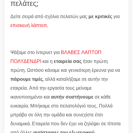
πελάτες;
Δείτε σειρά από σχόλια πελατών μας
με κριτικές
για
επισκευή λάπτοπ
.
Ψάξαμε στο ίντερνετ για
ΒΛΑΒΕΣ ΛΑΠΤΟΠ
ΠΟΛΥΔΕΝΔΡΙ
και η
εταιρεία σας
ήταν πρώτη
πρώτη. Ωστόσο κάναμε και γενικότερη έρευνα για να
πάρουμε τιμές
, αλλά καταλήξαμε σε αυτήν την
εταιρεία. Από την εργασία τους μείναμε
ικανοποιημένοι και
αυτήν συστήνουμε
σε κάθε
ευκαιρία. Μπήκαμε στο πελατολόγιό τους. Πολλά
μπράβο σε όλη την ομάδα και συνεχίστε έτσι
δυναμικά. Εταιρεία που δεν έχει να ζηλέψει σε τίποτα
από άλλες
αντίστοιχες του εξωτερικού
.