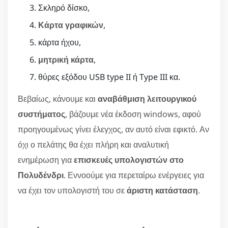
Σκληρό δίσκο,
Κάρτα γραφικών
,
κάρτα ήχου,
μητρική κάρτα
,
θύρες εξόδου USB type II ή Type III κα.
Βεβαίως, κάνουμε και
αναβάθμιση λειτουργικού
συστήματος
, βάζουμε νέα έκδοση windows, αφού
προηγουμένως γίνει έλεγχος, αν αυτό είναι εφικτό. Αν
όχι ο πελάτης θα έχει πλήρη και αναλυτική
ενημέρωση για
επισκευές υπολογιστών στο
Πολυδένδρι
. Εννοούμε για περεταίρω ενέργειες για
να έχει τον υπολογιστή του σε
άριστη κατάσταση
.