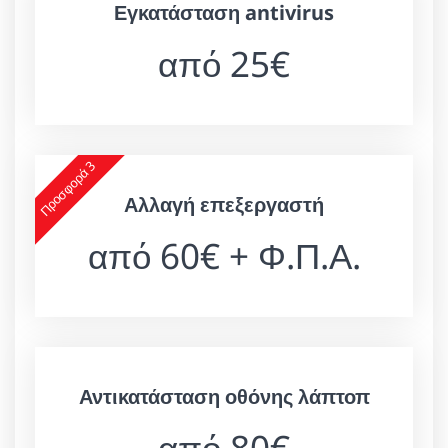
Εγκατάσταση antivirus
από 25€
Προσφορά 3
Αλλαγή επεξεργαστή
από 60€ + Φ.Π.Α.
Αντικατάσταση οθόνης λάπτοπ
από 80€