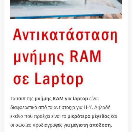
Τα τσιπ της
μνήμης RAM για laptop
είναι
διαφοερετικά από τα αντίστοιχα για Η-Υ. Δηλαδή
εκείνο που προέχει είναι το
μικρότερο μέγεθος
και
οι σωστές προδιαγραφές για
μέγιστη απόδοση
.