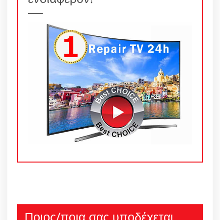
Ποιος/ποια σας υποδέχεται