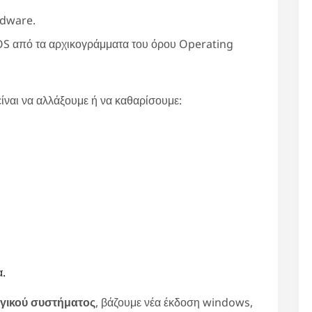
rdware.
OS από τα αρχικογράμματα του όρου Operating
ίναι να αλλάξουμε ή να καθαρίσουμε:
α.
ργικού συστήματος
, βάζουμε νέα έκδοση windows,