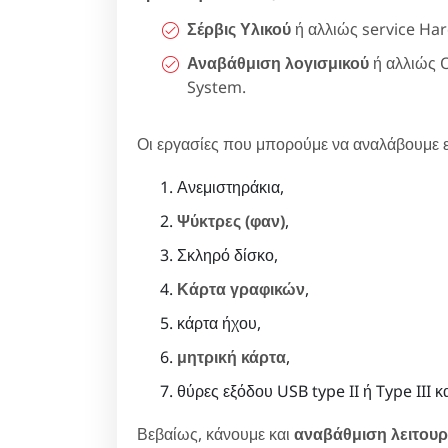
Σέρβις Υλικού
ή αλλιώς service Ha
Αναβάθμιση λογισμικού
ή αλλιώς 
System.
Οι εργασίες που μπορούμε να αναλάβουμε ε
Ανεμιστηράκια,
Ψύκτρες (φαν)
,
Σκληρό δίσκο,
Κάρτα γραφικών
,
κάρτα ήχου,
μητρική κάρτα
,
θύρες εξόδου USB type II ή Type III κ
Βεβαίως, κάνουμε και
αναβάθμιση λειτου