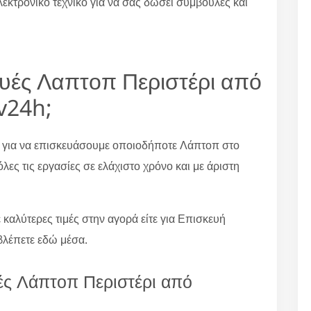
λεκτρονικό τεχνικό για να σας δώσει συμβουλές και
κευές Λαπτοπ Περιστέρι από
tv24h;
 για να επισκευάσουμε οποιοδήποτε Λάπτοπ στο
λες τις εργασίες σε ελάχιστο χρόνο και με άριστη
ε καλύτερες τιμές στην αγορά είτε για Επισκευή
βλέπετε εδώ μέσα.
ές Λάπτοπ Περιστέρι από