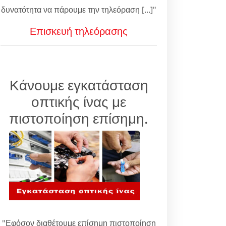
δυνατότητα να πάρουμε την τηλεόραση [...]"
Επισκευή τηλεόρασης
Κάνουμε εγκατάσταση
οπτικής ίνας με
πιστοποίηση επίσημη.
"Εφόσον διαθέτουμε επίσημη πιστοποίηση