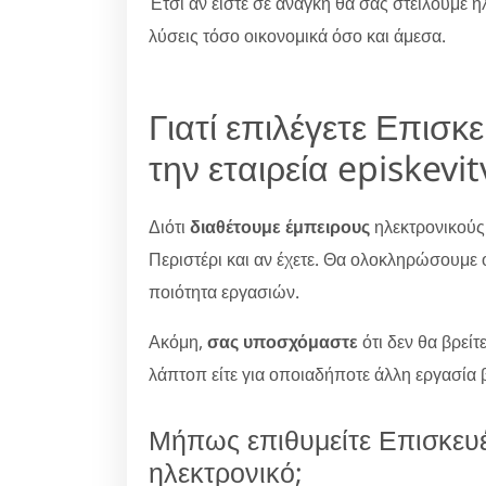
Έτσι αν είστε σε ανάγκη θα σας στείλουμε η
λύσεις τόσο οικονομικά όσο και άμεσα.
Γιατί επιλέγετε Επισ
την εταιρεία episkevi
Διότι
διαθέτουμε έμπειρους
ηλεκτρονικούς
Περιστέρι και αν έχετε. Θα ολοκληρώσουμε ό
ποιότητα εργασιών.
Ακόμη,
σας υποσχόμαστε
ότι δεν θα βρείτ
λάπτοπ είτε για οποιαδήποτε άλλη εργασία 
Μήπως επιθυμείτε Επισκευ
ηλεκτρονικό;