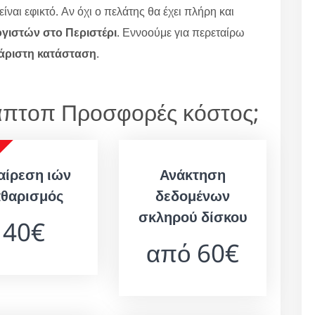
ίναι εφικτό. Αν όχι ο πελάτης θα έχει πλήρη και
γιστών στο Περιστέρι
. Εννοούμε για περεταίρω
άριστη κατάσταση
.
Λάπτοπ Προσφορές κόστος;
αίρεση ιών
Ανάκτηση
αθαρισμός
δεδομένων
σκληρού δίσκου
40€
από 60€