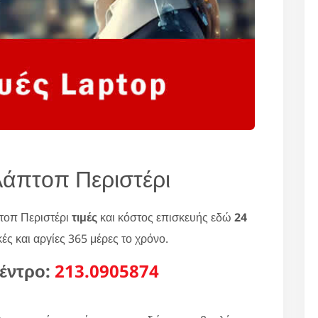
Λάπτοπ Περιστέρι
τοπ Περιστέρι
τιμές
και κόστος επισκευής εδώ
24
ές και αργίες 365 μέρες το χρόνο.
έντρο:
213.0905874