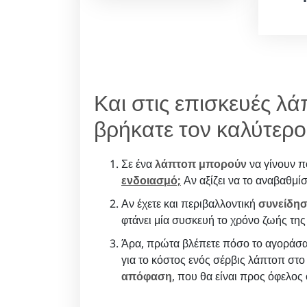
Και στις επισκευές λά
βρήκατε τον καλύτερ
Σε ένα
λάπτοπ μπορούν
να γίνουν π
ενδοιασμό;
Αν αξίζει να το αναβαθμίσ
Αν έχετε και περιβαλλοντική
συνείδησ
φτάνει μία συσκευή το χρόνο ζωής της
Άρα, πρώτα βλέπετε πόσο το αγοράσατ
για το κόστος ενός σέρβις λάπτοπ στο 
απόφαση
, που θα είναι προς όφελος