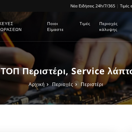
Νέα Ειδήσεις 24h/7/365
|
Τιμές 
ΚΕΥΕΣ
Ποιοι
Τιμές
Περιοχές
ΕΟΡΑΣΕΩΝ
Είμαστε
κάλυψης
ΟΠ Περιστέρι, Service λάπτο
Αρχική
Περιοχές
Περιστέρι