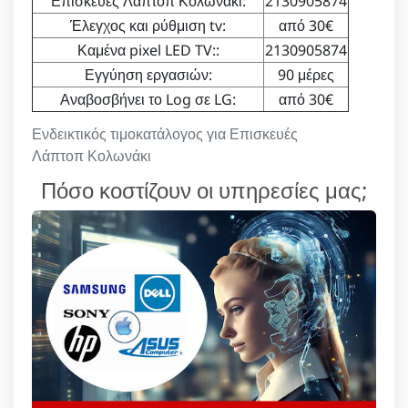
Επισκευές Λάπτοπ Κολωνάκι:
2130905874
Έλεγχος και ρύθμιση tv:
από 30€
Καμένα pixel LED TV::
2130905874
Εγγύηση εργασιών:
90 μέρες
Αναβοσβήνει το Log σε LG:
από 30€
Ενδεικτικός τιμοκατάλογος για Επισκευές
Λάπτοπ Κολωνάκι
Πόσο κοστίζουν οι υπηρεσίες μας;