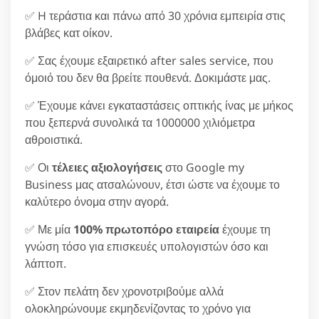
✅ H τεράστια και πάνω από 30 χρόνια εμπειρία στις
βλάβες κατ οίκον.
✅ Σας έχουμε εξαιρετικό after sales service, που
όμοιό του δεν θα βρείτε πουθενά. Δοκιμάστε μας.
✅ Έχουμε κάνει εγκαταστάσεις οπτικής ίνας με μήκος
που ξεπερνά συνολικά τα 1000000 χιλιόμετρα
αθροιστικά.
✅ Οι
τέλειες αξιολογήσεις
στο Google my
Business μας ατσαλώνουν, έτσι ώστε να έχουμε το
καλύτερο όνομα στην αγορά.
✅ Με μία
100% πρωτοπόρο εταιρεία
έχουμε τη
γνώση τόσο για επισκευές υπολογιστών όσο και
λάπτοπ.
✅ Στον πελάτη δεν χρονοτριβούμε αλλά
ολοκληρώνουμε εκμηδενίζοντας το χρόνο για