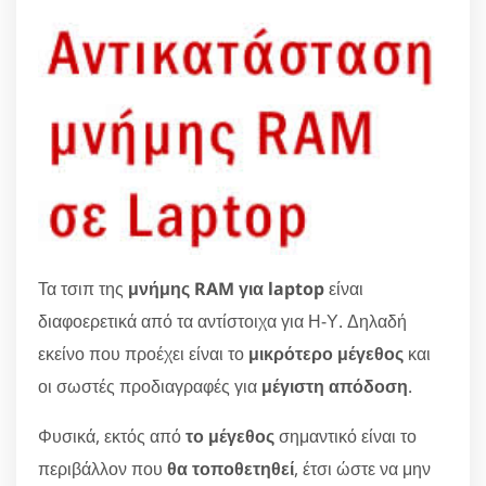
Τα τσιπ της
μνήμης RAM για laptop
είναι
διαφοερετικά από τα αντίστοιχα για Η-Υ. Δηλαδή
εκείνο που προέχει είναι το
μικρότερο μέγεθος
και
οι σωστές προδιαγραφές για
μέγιστη απόδοση
.
Φυσικά, εκτός από
το μέγεθος
σημαντικό είναι το
περιβάλλον που
θα τοποθετηθεί
, έτσι ώστε να μην