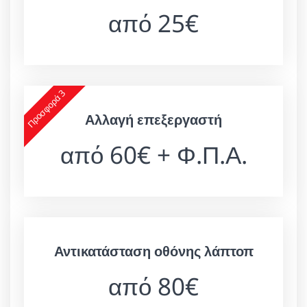
από 25€
Προσφορά 3
Αλλαγή επεξεργαστή
από 60€ + Φ.Π.Α.
Αντικατάσταση οθόνης λάπτοπ
από 80€