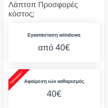
Λάπτοπ Προσφορές
κόστος;
Εγκατάσταση windows
από 40€
Προσφορά 1
Αφαίρεση ιών καθαρισμός
40€