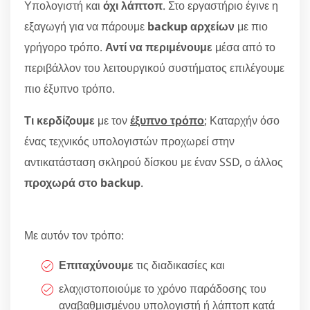
Υπολογιστή και
όχι λάπτοπ
. Στο εργαστήριο έγινε η
εξαγωγή για να πάρουμε
backup αρχείων
με πιο
γρήγορο τρόπο.
Αντί να περιμένουμε
μέσα από το
περιβάλλον του λειτουργικού συστήματος επιλέγουμε
πιο έξυπνο τρόπο.
Τι κερδίζουμε
με τον
έξυπνο τρόπο
; Καταρχήν όσο
ένας τεχνικός υπολογιστών προχωρεί στην
αντικατάσταση σκληρού δίσκου με έναν SSD, ο άλλος
προχωρά στο backup
.
Με αυτόν τον τρόπο:
Επιταχύνουμε
τις διαδικασίες και
ελαχιστοποιούμε το χρόνο παράδοσης του
αναβαθμισμένου υπολογιστή ή λάπτοπ κατά