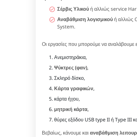
Σέρβις Υλικού
ή αλλιώς service Ha
Αναβάθμιση λογισμικού
ή αλλιώς 
System.
Οι εργασίες που μπορούμε να αναλάβουμε ε
Ανεμιστηράκια,
Ψύκτρες (φαν)
,
Σκληρό δίσκο,
Κάρτα γραφικών
,
κάρτα ήχου,
μητρική κάρτα
,
θύρες εξόδου USB type II ή Type III κ
Βεβαίως, κάνουμε και
αναβάθμιση λειτου