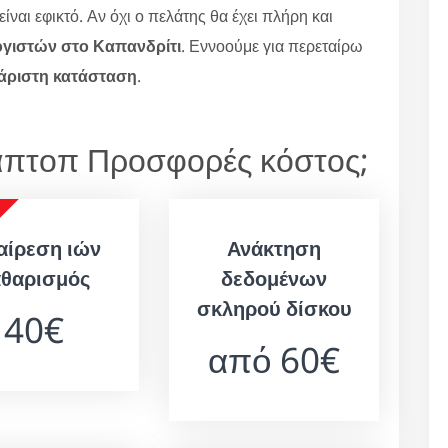
ίναι εφικτό. Αν όχι ο πελάτης θα έχει πλήρη και
ογιστών στο Καπανδρίτι
. Εννοούμε για περεταίρω
άριστη κατάσταση
.
Λάπτοπ Προσφορές κόστος;
αίρεση ιών
Ανάκτηση
αθαρισμός
δεδομένων
σκληρού δίσκου
40€
από 60€