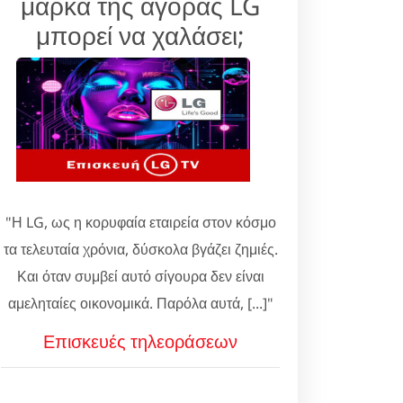
μάρκα της αγοράς LG
μπορεί να χαλάσει;
"Η LG, ως η κορυφαία εταιρεία στον κόσμο
τα τελευταία χρόνια, δύσκολα βγάζει ζημιές.
Και όταν συμβεί αυτό σίγουρα δεν είναι
αμεληταίες οικονομικά. Παρόλα αυτά, [...]"
Επισκευές τηλεοράσεων