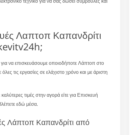
λεκτρονικό τεχνικό για να σας δώσει συμβουλές και
κευές Λαπτοπ Καπανδρίτι
kevitv24h;
 για να επισκευάσουμε οποιοδήποτε Λάπτοπ στο
όλες τις εργασίες σε ελάχιστο χρόνο και με άριστη
ε καλύτερες τιμές στην αγορά είτε για Επισκευή
βλέπετε εδώ μέσα.
ές Λάπτοπ Καπανδρίτι από