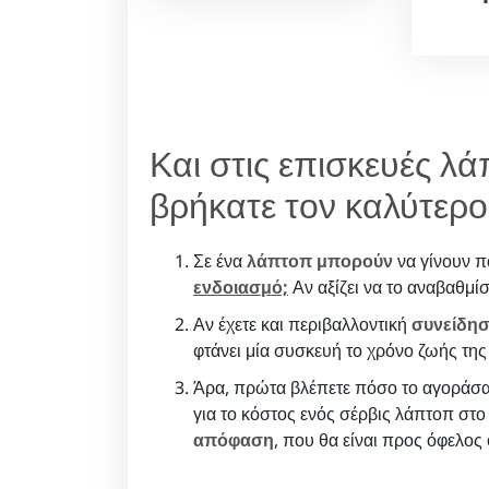
Και στις επισκευές λ
βρήκατε τον καλύτερ
Σε ένα
λάπτοπ μπορούν
να γίνουν π
ενδοιασμό;
Αν αξίζει να το αναβαθμίσ
Αν έχετε και περιβαλλοντική
συνείδησ
φτάνει μία συσκευή το χρόνο ζωής της
Άρα, πρώτα βλέπετε πόσο το αγοράσατ
για το κόστος ενός σέρβις λάπτοπ στο
απόφαση
, που θα είναι προς όφελος