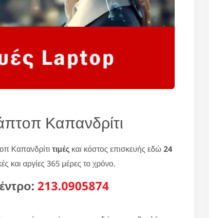
άπτοπ Καπανδρίτι
τοπ Καπανδρίτι
τιμές
και κόστος επισκευής εδώ
24
ές και αργίες 365 μέρες το χρόνο.
έντρο:
213.0905874