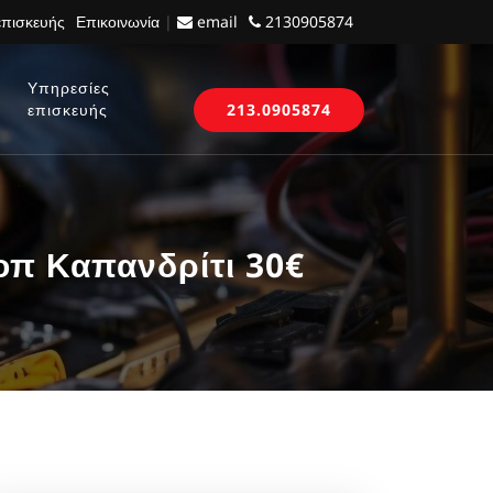
επισκευής
Επικοινωνία
|
email
2130905874
Υπηρεσίες
επισκευής
213.0905874
οπ Καπανδρίτι 30€