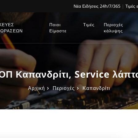
Νέα Ειδήσεις 24h/7/365
|
Τιμές 
ΚΕΥΕΣ
Ποιοι
Τιμές
Περιοχές
ΕΟΡΑΣΕΩΝ
Είμαστε
κάλυψης
 Καπανδρίτι, Service λάπτ
Αρχική
Περιοχές
Καπανδρίτι