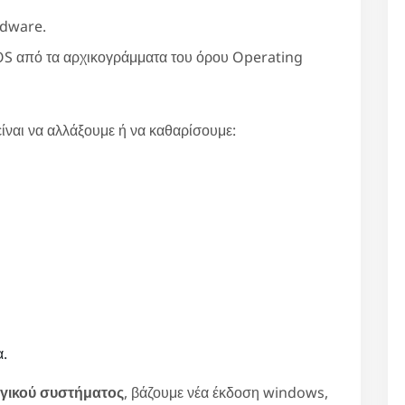
rdware.
OS από τα αρχικογράμματα του όρου Operating
ίναι να αλλάξουμε ή να καθαρίσουμε:
α.
ργικού συστήματος
, βάζουμε νέα έκδοση windows,