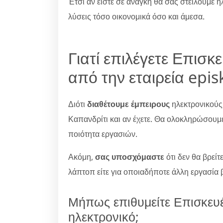
Έτσι αν είστε σε ανάγκη θα σας στείλουμε η
λύσεις τόσο οικονομικά όσο και άμεσα.
Γιατί επιλέγετε Επισ
από την εταιρεία epis
Διότι
διαθέτουμε έμπειρους
ηλεκτρονικούς
Καπανδρίτι και αν έχετε. Θα ολοκληρώσουμε 
ποιότητα εργασιών.
Ακόμη,
σας υποσχόμαστε
ότι δεν θα βρείτ
λάπτοπ είτε για οποιαδήποτε άλλη εργασία 
Μήπως επιθυμείτε Επισκευ
ηλεκτρονικό;