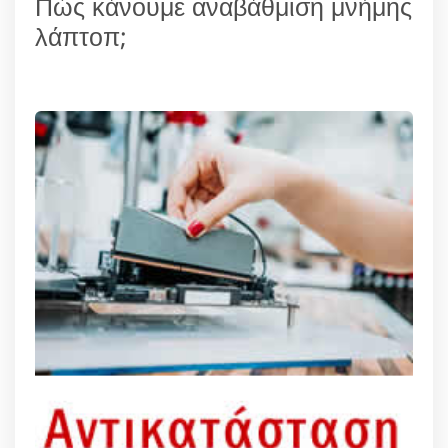
Πώς κάνουμε αναβάθμιση μνήμης
λάπτοπ;