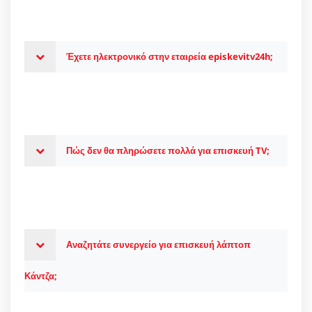
Έχετε ηλεκτρονικό στην εταιρεία episkevitv24h;
Πώς δεν θα πληρώσετε πολλά για επισκευή TV;
Αναζητάτε συνεργείο για επισκευή λάπτοπ
Κάντζα;