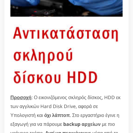
Προσοχή
: Ο εικονιζόμενος σκληρός δίσκος, HDD εκ
των αγγλικών Hard Disk Drive, αφορά σε
Υπολογιστή και
όχι λάπτοπ
. Στο εργαστήριο έγινε η
εξαγωγή για να πάρουμε
backup αρχείων
με πιο
γρήγορο τρόπο.
Αντί να περιμένουμε
μέσα από το