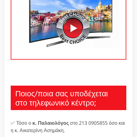
Ποιος/ποια σας υποδέχεται
στο τηλεφωνικό κέντρο;
✅ Τόσο ο
κ. Παλαιολόγος
στο 213 0905855 όσο και
η κ. Αικατερίνη Ασημάκη.