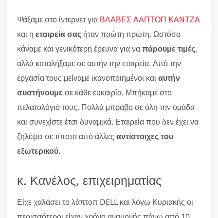
Ψάξαμε στο ίντερνετ για
ΒΛΑΒΕΣ ΛΑΠΤΟΠ ΚΑΝΤΖΑ
και η
εταιρεία σας
ήταν πρώτη πρώτη. Ωστόσο
κάναμε και γενικότερη έρευνα για να
πάρουμε τιμές
,
αλλά καταλήξαμε σε αυτήν την εταιρεία. Από την
εργασία τους μείναμε ικανοποιημένοι και
αυτήν
συστήνουμε
σε κάθε ευκαιρία. Μπήκαμε στο
πελατολόγιό τους. Πολλά μπράβο σε όλη την ομάδα
και συνεχίστε έτσι δυναμικά. Εταιρεία που δεν έχει να
ζηλέψει σε τίποτα από άλλες
αντίστοιχες του
εξωτερικού
.
κ. Κανέλος, επιχειρηματίας
Είχε χαλάσει το λάπτοπ DELL και λόγω Κυριακής οι
περισσότεροι είχαν χρόνο αναμονής πάνω από 10