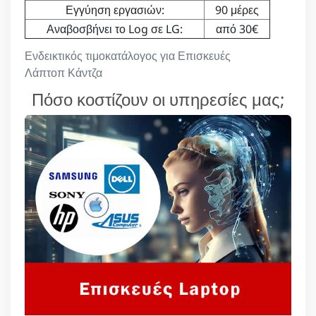
Εγγύηση εργασιών:
90 μέρες
Αναβοσβήνει το Log σε LG:
από 30€
Ενδεικτικός τιμοκατάλογος για Επισκευές
Λάπτοπ Κάντζα
Πόσο κοστίζουν οι υπηρεσίες μας;