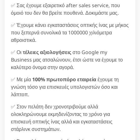
✅ Σας έχουμε εξαιρετικό after sales service, που
όμοιό του δεν θα βρείτε πουθενά. Δοκιμάστε μας.
✅ Έχουμε κάνει εγκαταστάσεις οπτικής ίνας με μήκος
που ξεπερνά συνολικά τα 1000000 χιλιόμετρα
αθροιστικά.
✅ Οι
τέλειες αξιολογήσεις
στο Google my
Business μας ατσαλώνουν, έτσι ώστε να έχουμε το
καλύτερο όνομα στην αγορά.
✅ Με μία
100% πρωτοπόρο εταιρεία
έχουμε τη
γνώση τόσο για επισκευές υπολογιστών όσο και
λάπτοπ.
✅ Στον πελάτη δεν χρονοτριβούμε αλλά
ολοκληρώνουμε εκμηδενίζοντας το χρόνο για
επισκευή οπτικής ίνας αλλά και εγκαταστάσεις
στάρλινκ συστημάτων.