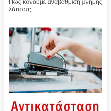
Πώς κάνουμε αναβάθμιση μνήμης
λάπτοπ;