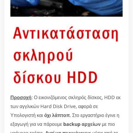
Προσοχή
: Ο εικονιζόμενος σκληρός δίσκος, HDD εκ
των αγγλικών Hard Disk Drive, αφορά σε
Υπολογιστή και
όχι λάπτοπ
. Στο εργαστήριο έγινε η
εξαγωγή για να πάρουμε
backup αρχείων
με πιο
γρήγορο τρόπο.
Αντί να περιμένουμε
μέσα από το