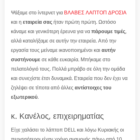
Ψάξαμε στο ίντερνετ για
ΒΛΑΒΕΣ ΛΑΠΤΟΠ ΔΡΟΣΙΑ
και η
εταιρεία σας
ήταν πρώτη πρώτη. Ωστόσο
κάναμε και γενικότερη έρευνα για να
πάρουμε τιμές
,
αλλά καταλήξαμε σε αυτήν την εταιρεία. Από την
εργασία τους μείναμε ικανοποιημένοι και
αυτήν
συστήνουμε
σε κάθε ευκαιρία. Μπήκαμε στο
πελατολόγιό τους. Πολλά μπράβο σε όλη την ομάδα
και συνεχίστε έτσι δυναμικά. Εταιρεία που δεν έχει να
ζηλέψει σε τίποτα από άλλες
αντίστοιχες του
εξωτερικού
.
κ. Κανέλος, επιχειρηματίας
Είχε χαλάσει το λάπτοπ DELL και λόγω Κυριακής οι
περισσότεροι είχαν χρόνο αναμονής πάνω από 10