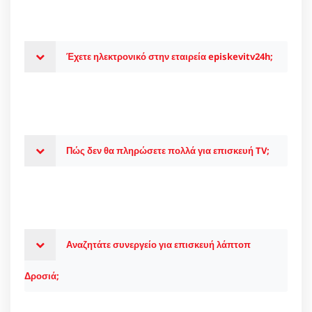
Έχετε ηλεκτρονικό στην εταιρεία episkevitv24h;
Πώς δεν θα πληρώσετε πολλά για επισκευή TV;
Αναζητάτε συνεργείο για επισκευή λάπτοπ
Δροσιά;