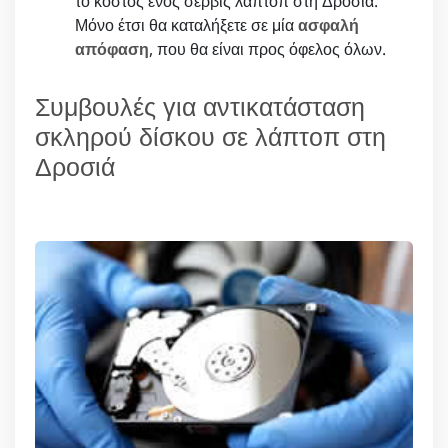
το κόστος ενός σέρβις λάπτοπ στη Δροσιά.
Μόνο έτσι θα καταλήξετε σε μία
ασφαλή
απόφαση
, που θα είναι προς όφελος όλων.
Συμβουλές για αντικατάσταση
σκληρού δίσκου σε λάπτοπ στη
Δροσιά