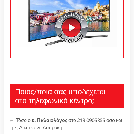
Ποιος/ποια σας υποδέχεται
στο τηλεφωνικό κέντρο;
✅ Τόσο ο
κ. Παλαιολόγος
στο 213 0905855 όσο και
η κ. Αικατερίνη Ασημάκη.