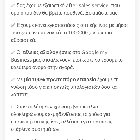
✅ Σας έχουμε εξαιρετικό after sales service, που
όμοιό του δεν θα βρείτε πουθενά. Δοκιμάστε μας.
✅ Έχουμε κάνει εγκαταστάσεις οπτικής ίνας με μήκος
που ξεπερνά συνολικά τα 1000000 χιλιόμετρα
αθροιστικά.
✅ Οι
τέλειες αξιολογήσεις
στο Google my
Business μας ατσαλώνουν, έτσι ώστε να έχουμε το
καλύτερο όνομα στην αγορά.
✅ Με μία
100% πρωτοπόρο εταιρεία
έχουμε τη
γνώση τόσο για επισκευές υπολογιστών όσο και
λάπτοπ.
✅ Στον πελάτη δεν χρονοτριβούμε αλλά
ολοκληρώνουμε εκμηδενίζοντας το χρόνο για
επισκευή οπτικής ίνας αλλά και εγκαταστάσεις
στάρλινκ συστημάτων.