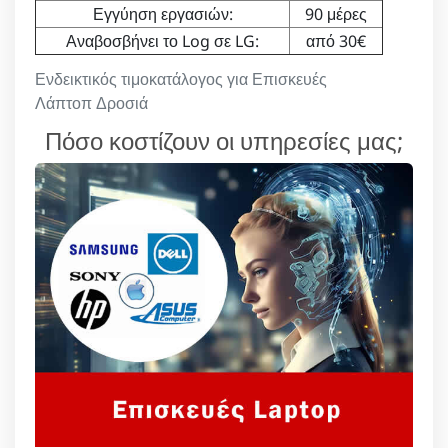
Εγγύηση εργασιών:
90 μέρες
Αναβοσβήνει το Log σε LG:
από 30€
Ενδεικτικός τιμοκατάλογος για Επισκευές
Λάπτοπ Δροσιά
Πόσο κοστίζουν οι υπηρεσίες μας;