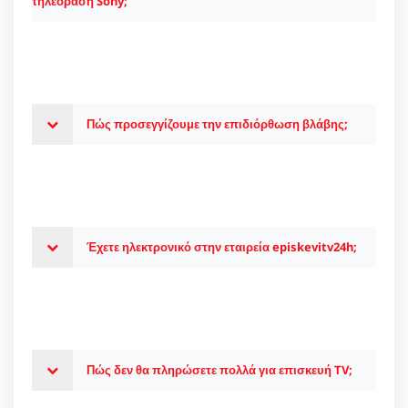
τηλεόραση Sony;
Πώς προσεγγίζουμε την επιδιόρθωση βλάβης;
Έχετε ηλεκτρονικό στην εταιρεία episkevitv24h;
Πώς δεν θα πληρώσετε πολλά για επισκευή TV;