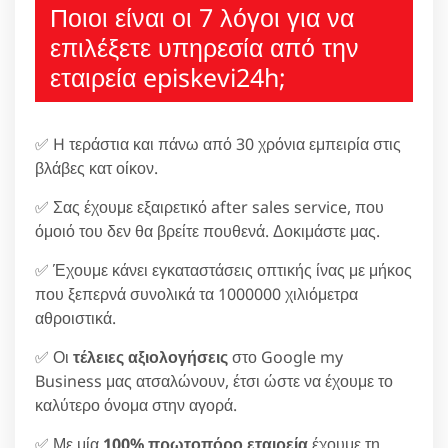
Ποιοι είναι οι 7 λόγοι για να
επιλέξετε υπηρεσία από την
εταιρεία episkevi24h;
✅ H τεράστια και πάνω από 30 χρόνια εμπειρία στις
βλάβες κατ οίκον.
✅ Σας έχουμε εξαιρετικό after sales service, που
όμοιό του δεν θα βρείτε πουθενά. Δοκιμάστε μας.
✅ Έχουμε κάνει εγκαταστάσεις οπτικής ίνας με μήκος
που ξεπερνά συνολικά τα 1000000 χιλιόμετρα
αθροιστικά.
✅ Οι
τέλειες αξιολογήσεις
στο Google my
Business μας ατσαλώνουν, έτσι ώστε να έχουμε το
καλύτερο όνομα στην αγορά.
✅ Με μία
100% πρωτοπόρο εταιρεία
έχουμε τη