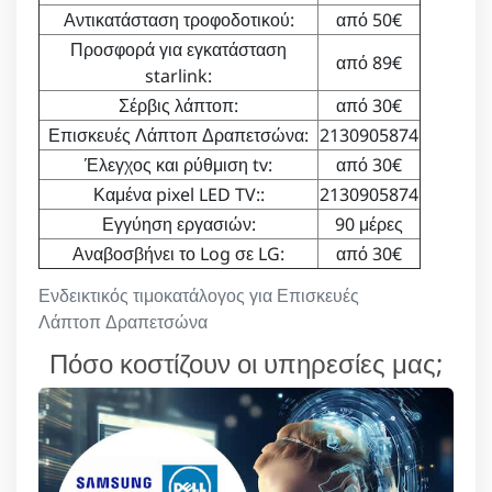
Αντικατάσταση τροφοδοτικού:
από 50€
Προσφορά για εγκατάσταση
από 89€
starlink:
Σέρβις λάπτοπ:
από 30€
Επισκευές Λάπτοπ Δραπετσώνα:
2130905874
Έλεγχος και ρύθμιση tv:
από 30€
Καμένα pixel LED TV::
2130905874
Εγγύηση εργασιών:
90 μέρες
Αναβοσβήνει το Log σε LG:
από 30€
Ενδεικτικός τιμοκατάλογος για Επισκευές
Λάπτοπ Δραπετσώνα
Πόσο κοστίζουν οι υπηρεσίες μας;