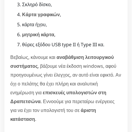
Σκληρό δίσκο,
Κάρτα γραφικών
,
κάρτα ήχου,
μητρική κάρτα
,
θύρες εξόδου USB type II ή Type III κα.
Βεβαίως, κάνουμε και
αναβάθμιση λειτουργικού
συστήματος
, βάζουμε νέα έκδοση windows, αφού
προηγουμένως γίνει έλεγχος, αν αυτό είναι εφικτό. Αν
όχι ο πελάτης θα έχει πλήρη και αναλυτική
ενημέρωση για
επισκευές υπολογιστών στη
Δραπετσώνα
. Εννοούμε για περεταίρω ενέργειες
για να έχει τον υπολογιστή του σε
άριστη
κατάσταση
.