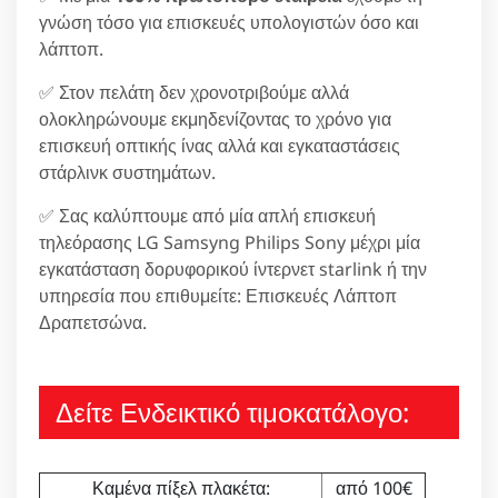
γνώση τόσο για επισκευές υπολογιστών όσο και
λάπτοπ.
✅ Στον πελάτη δεν χρονοτριβούμε αλλά
ολοκληρώνουμε εκμηδενίζοντας το χρόνο για
επισκευή οπτικής ίνας αλλά και εγκαταστάσεις
στάρλινκ συστημάτων.
✅ Σας καλύπτουμε από μία απλή επισκευή
τηλεόρασης LG Samsyng Philips Sony μέχρι μία
εγκατάσταση δορυφορικού ίντερνετ starlink ή την
υπηρεσία που επιθυμείτε: Επισκευές Λάπτοπ
Δραπετσώνα.
Δείτε Ενδεικτικό τιμοκατάλογο:
Καμένα πίξελ πλακέτα:
από 100€