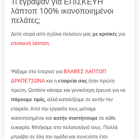
Τι έγραψαν για ΕΠΙΣΚΕΥΗ
λάπτοπ 100% ικανοποιημένοι
πελάτες;
Δείτε σειρά από σχόλια πελατών μας
με κριτικές
για
επισκευή λάπτοπ
.
Ψάξαμε στο ίντερνετ για
ΒΛΑΒΕΣ ΛΑΠΤΟΠ
ΔΡΑΠΕΤΣΩΝΑ
και η
εταιρεία σας
ήταν πρώτη
πρώτη. Ωστόσο κάναμε και γενικότερη έρευνα για να
πάρουμε τιμές
, αλλά καταλήξαμε σε αυτήν την
εταιρεία. Από την εργασία τους μείναμε
ικανοποιημένοι και
αυτήν συστήνουμε
σε κάθε
ευκαιρία. Μπήκαμε στο πελατολόγιό τους. Πολλά
μπράβο σε όλη την ομάδα και συνεχίστε έτσι