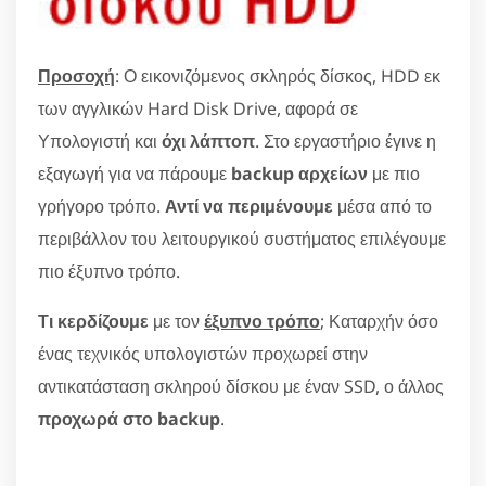
Προσοχή
: Ο εικονιζόμενος σκληρός δίσκος, HDD εκ
των αγγλικών Hard Disk Drive, αφορά σε
Υπολογιστή και
όχι λάπτοπ
. Στο εργαστήριο έγινε η
εξαγωγή για να πάρουμε
backup αρχείων
με πιο
γρήγορο τρόπο.
Αντί να περιμένουμε
μέσα από το
περιβάλλον του λειτουργικού συστήματος επιλέγουμε
πιο έξυπνο τρόπο.
Τι κερδίζουμε
με τον
έξυπνο τρόπο
; Καταρχήν όσο
ένας τεχνικός υπολογιστών προχωρεί στην
αντικατάσταση σκληρού δίσκου με έναν SSD, ο άλλος
προχωρά στο backup
.