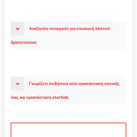
Αναζητάτε συνεργείο για επισκευή λάπτοπ
Δραπετσώνα;
Γνωρίζετε οτιδήποτε από εγκατάσταση οπτικής
ίνας και εγκατάσταση starlink;