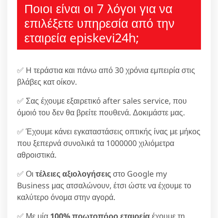
Ποιοι είναι οι 7 λόγοι για να
επιλέξετε υπηρεσία από την
εταιρεία episkevi24h;
✅ H τεράστια και πάνω από 30 χρόνια εμπειρία στις
βλάβες κατ οίκον.
✅ Σας έχουμε εξαιρετικό after sales service, που
όμοιό του δεν θα βρείτε πουθενά. Δοκιμάστε μας.
✅ Έχουμε κάνει εγκαταστάσεις οπτικής ίνας με μήκος
που ξεπερνά συνολικά τα 1000000 χιλιόμετρα
αθροιστικά.
✅ Οι
τέλειες αξιολογήσεις
στο Google my
Business μας ατσαλώνουν, έτσι ώστε να έχουμε το
καλύτερο όνομα στην αγορά.
✅ Με μία
100% πρωτοπόρο εταιρεία
έχουμε τη