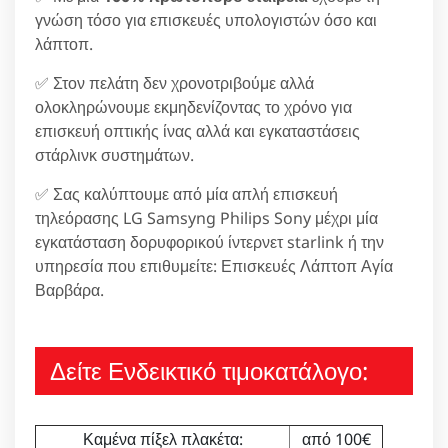
γνώση τόσο για επισκευές υπολογιστών όσο και
λάπτοπ.
✅ Στον πελάτη δεν χρονοτριβούμε αλλά
ολοκληρώνουμε εκμηδενίζοντας το χρόνο για
επισκευή οπτικής ίνας αλλά και εγκαταστάσεις
στάρλινκ συστημάτων.
✅ Σας καλύπτουμε από μία απλή επισκευή
τηλεόρασης LG Samsyng Philips Sony μέχρι μία
εγκατάσταση δορυφορικού ίντερνετ starlink ή την
υπηρεσία που επιθυμείτε: Επισκευές Λάπτοπ Αγία
Βαρβάρα.
Δείτε Ενδεικτικό τιμοκατάλογο:
Καμένα πίξελ πλακέτα:
από 100€