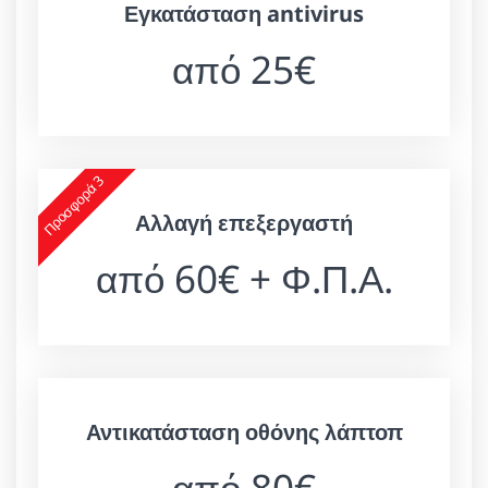
Εγκατάσταση antivirus
από 25€
Προσφορά 3
Αλλαγή επεξεργαστή
από 60€ + Φ.Π.Α.
Αντικατάσταση οθόνης λάπτοπ
από 80€