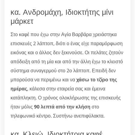
κα. Ανδρομάχη, Ιδιοκτήτης μίνι
μάρκετ
Στο καφέ που έχω στην Αγία Βαρβάρα χρειάστηκα
επισκευές 2 λάπτοπ, διότι ο ένας είχε παραμόρφωση
εικόνας και ο άλλος δεν ξεκινούσε. Οι πελάτες ζητούν
απόδειξη από τη μία και από την άλλη έχω το κλειστό
σύστημα συναγερμού στο 2ο λάπτοπ. Επειδή δεν
μπορούσα να περιμένω και να
χάσω το τζίρο της
ημέρας
, κάλεσα στην εταιρεία σας και έμεινα
κατάπληκτη. Ο χρόνος ολοκλήρωσης της επισκευής
ήταν μόλις
90 λεπτά από την κλήση
στο
τηλεφωνικό κέντρο. Συστήνω ανεπιφύλακτα.
κα. Κλειώ, Ιδιοκτήτρια καφέ