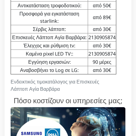
Αντικατάσταση τροφοδοτικού:
από 50€
Προσφορά για εγκατάσταση
από 89€
starlink:
Σέρβις λάπτοπ:
από 30€
Επισκευές Λάπτοπ Αγία Βαρβάρα:
2130905874
Έλεγχος και ρύθμιση tv:
από 30€
Καμένα pixel LED TV::
2130905874
Εγγύηση εργασιών:
90 μέρες
Αναβοσβήνει το Log σε LG:
από 30€
Ενδεικτικός τιμοκατάλογος για Επισκευές
Λάπτοπ Αγία Βαρβάρα
Πόσο κοστίζουν οι υπηρεσίες μας;