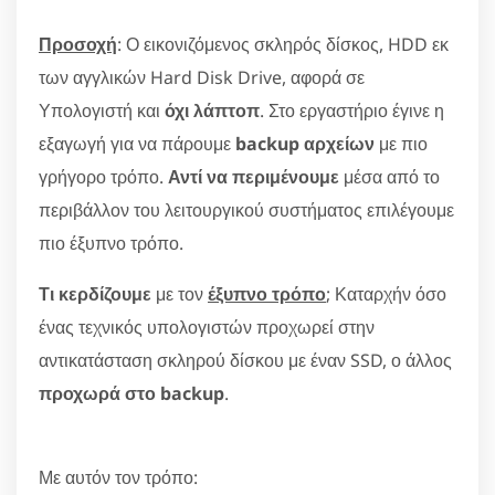
Προσοχή
: Ο εικονιζόμενος σκληρός δίσκος, HDD εκ
των αγγλικών Hard Disk Drive, αφορά σε
Υπολογιστή και
όχι λάπτοπ
. Στο εργαστήριο έγινε η
εξαγωγή για να πάρουμε
backup αρχείων
με πιο
γρήγορο τρόπο.
Αντί να περιμένουμε
μέσα από το
περιβάλλον του λειτουργικού συστήματος επιλέγουμε
πιο έξυπνο τρόπο.
Τι κερδίζουμε
με τον
έξυπνο τρόπο
; Καταρχήν όσο
ένας τεχνικός υπολογιστών προχωρεί στην
αντικατάσταση σκληρού δίσκου με έναν SSD, ο άλλος
προχωρά στο backup
.
Με αυτόν τον τρόπο: