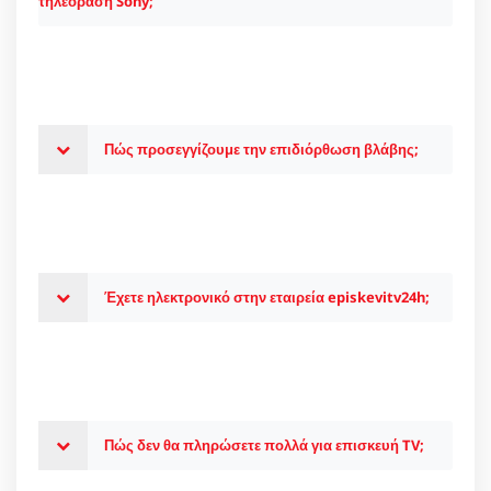
τηλεόραση Sony;
Πώς προσεγγίζουμε την επιδιόρθωση βλάβης;
Έχετε ηλεκτρονικό στην εταιρεία episkevitv24h;
Πώς δεν θα πληρώσετε πολλά για επισκευή TV;