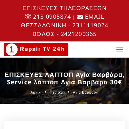
ΕΠΙΣΚΕΥΕΣ ΤΗΛΕΟΡΑΣΕΩΝ
213 0905874
EMAIL
|
ΘΕΣΣΑΛΟΝΙΚΗ - 2311119024
ΒΟΛΟΣ - 2421200365
ΕΠΙΣΚΕΥΕΣ ΛΑΠΤΟΠ Αγία Βαρβάρα,
Service λάπτοπ Αγία Βαρβάρα 30€
Αρχική
Περιοχές
Αγία Βαρβάρα