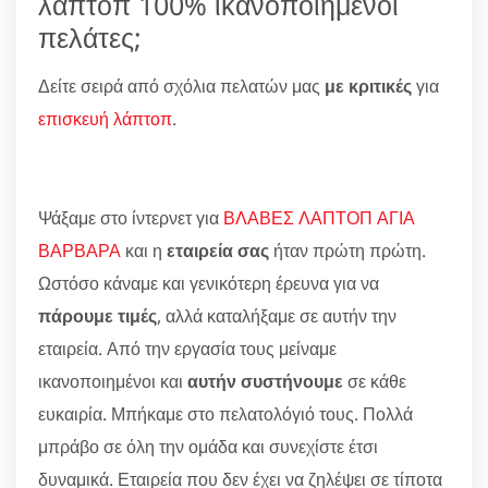
λάπτοπ 100% ικανοποιημένοι
πελάτες;
Δείτε σειρά από σχόλια πελατών μας
με κριτικές
για
επισκευή λάπτοπ
.
Ψάξαμε στο ίντερνετ για
ΒΛΑΒΕΣ ΛΑΠΤΟΠ ΑΓΙΑ
ΒΑΡΒΑΡΑ
και η
εταιρεία σας
ήταν πρώτη πρώτη.
Ωστόσο κάναμε και γενικότερη έρευνα για να
πάρουμε τιμές
, αλλά καταλήξαμε σε αυτήν την
εταιρεία. Από την εργασία τους μείναμε
ικανοποιημένοι και
αυτήν συστήνουμε
σε κάθε
ευκαιρία. Μπήκαμε στο πελατολόγιό τους. Πολλά
μπράβο σε όλη την ομάδα και συνεχίστε έτσι
δυναμικά. Εταιρεία που δεν έχει να ζηλέψει σε τίποτα