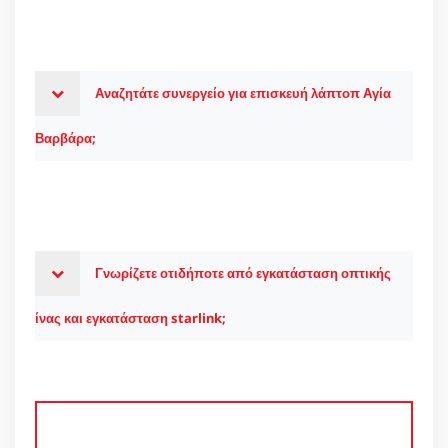
Αναζητάτε συνεργείο για επισκευή λάπτοπ Αγία
Βαρβάρα;
Γνωρίζετε οτιδήποτε από εγκατάσταση οπτικής
ίνας και εγκατάσταση starlink;