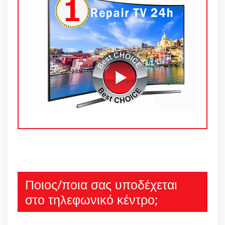
Ποιος/ποια σας υποδέχεται
στο τηλεφωνικό κέντρο;