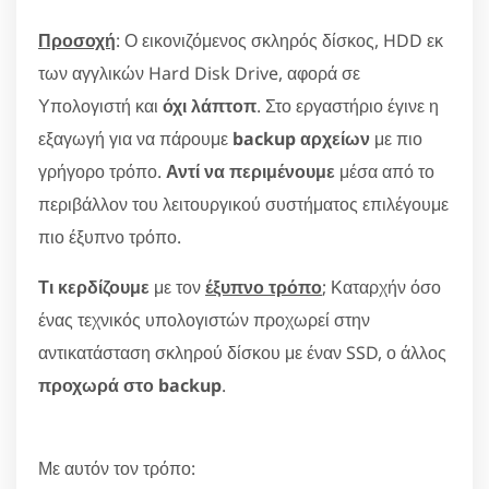
Προσοχή
: Ο εικονιζόμενος σκληρός δίσκος, HDD εκ
των αγγλικών Hard Disk Drive, αφορά σε
Υπολογιστή και
όχι λάπτοπ
. Στο εργαστήριο έγινε η
εξαγωγή για να πάρουμε
backup αρχείων
με πιο
γρήγορο τρόπο.
Αντί να περιμένουμε
μέσα από το
περιβάλλον του λειτουργικού συστήματος επιλέγουμε
πιο έξυπνο τρόπο.
Τι κερδίζουμε
με τον
έξυπνο τρόπο
; Καταρχήν όσο
ένας τεχνικός υπολογιστών προχωρεί στην
αντικατάσταση σκληρού δίσκου με έναν SSD, ο άλλος
προχωρά στο backup
.
Με αυτόν τον τρόπο: