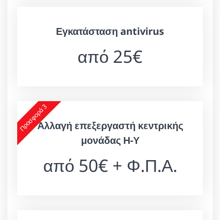
Εγκατάσταση antivirus
από 25€
Προσφορά 3
Αλλαγή επεξεργαστή κεντρικής
μονάδας Η-Υ
από 50€ + Φ.Π.Α.