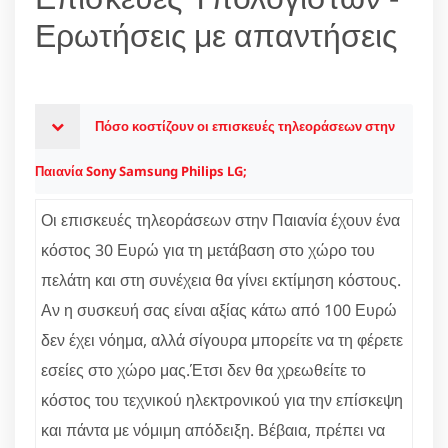
Ερωτήσεις με απαντήσεις
Πόσο κοστίζουν οι επισκευές τηλεοράσεων στην
Παιανία Sony Samsung Philips LG;
Οι επισκευές τηλεοράσεων στην Παιανία έχουν ένα
κόστος 30 Ευρώ για τη μετάβαση στο χώρο του
πελάτη και στη συνέχεια θα γίνει εκτίμηση κόστους.
Αν η συσκευή σας είναι αξίας κάτω από 100 Ευρώ
δεν έχει νόημα, αλλά σίγουρα μπορείτε να τη φέρετε
εσείες στο χώρο μας.Έτσι δεν θα χρεωθείτε το
κόστος του τεχνικού ηλεκτρονικού για την επίσκεψη
και πάντα με νόμιμη απόδειξη. Βέβαια, πρέπει να