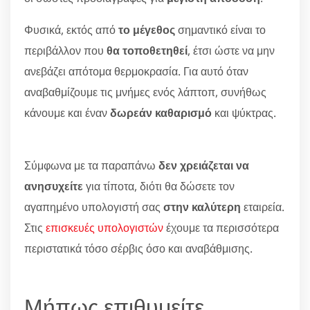
Φυσικά, εκτός από
το μέγεθος
σημαντικό είναι το
περιβάλλον που
θα τοποθετηθεί
, έτσι ώστε να μην
ανεβάζει απότομα θερμοκρασία. Για αυτό όταν
αναβαθμίζουμε τις μνήμες ενός λάπτοπ, συνήθως
κάνουμε και έναν
δωρεάν καθαρισμό
και ψύκτρας.
Σύμφωνα με τα παραπάνω
δεν χρειάζεται να
ανησυχείτε
για τίποτα, διότι θα δώσετε τον
αγαπημένο υπολογιστή σας
στην καλύτερη
εταιρεία.
Στις
επισκευές υπολογιστών
έχουμε τα περισσότερα
περιστατικά τόσο σέρβις όσο και αναβάθμισης.
Μήπως επιθυμείτε