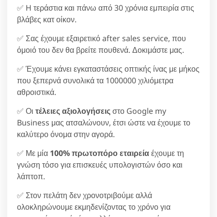
✅ H τεράστια και πάνω από 30 χρόνια εμπειρία στις
βλάβες κατ οίκον.
✅ Σας έχουμε εξαιρετικό after sales service, που
όμοιό του δεν θα βρείτε πουθενά. Δοκιμάστε μας.
✅ Έχουμε κάνει εγκαταστάσεις οπτικής ίνας με μήκος
που ξεπερνά συνολικά τα 1000000 χιλιόμετρα
αθροιστικά.
✅ Οι
τέλειες αξιολογήσεις
στο Google my
Business μας ατσαλώνουν, έτσι ώστε να έχουμε το
καλύτερο όνομα στην αγορά.
✅ Με μία
100% πρωτοπόρο εταιρεία
έχουμε τη
γνώση τόσο για επισκευές υπολογιστών όσο και
λάπτοπ.
✅ Στον πελάτη δεν χρονοτριβούμε αλλά
ολοκληρώνουμε εκμηδενίζοντας το χρόνο για