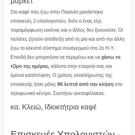
μάρκετ
Στο καφέ που έχω στην Παιανία χρειάστηκα
επισκευές 2 υπολογιστών, διότι ο ένας είχε
παραμόρφωση εικόνας και ο άλλος δεν ξεκινούσε. Οι
πελάτες ζητούν απόδειξη από τη μία και από την άλλη
έχω το κλειστό σύστημα συναγερμού στο 2ο Η-Υ.
Επειδή δεν μπορούσα να περιμένω και να
χάσω το
τζίρο της ημέρας
, κάλεσα στην εταιρεία σας και
έμεινα κατάπληκτη. Ο χρόνος ολοκλήρωσης της
επισκευής ήταν μόλις
90 λεπτά από την κλήση
στο
τηλεφωνικό κέντρο. Συστήνω ανεπιφύλακτα.
κα. Κλειώ, Ιδιοκτήτρια καφέ
Επισκευές Υπολογιστών -