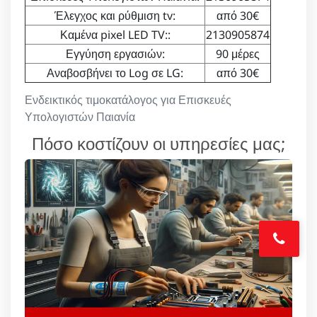
Έλεγχος και ρύθμιση tv:
από 30€
Καμένα pixel LED TV::
2130905874
Εγγύηση εργασιών:
90 μέρες
Αναβοσβήνει το Log σε LG:
από 30€
Ενδεικτικός τιμοκατάλογος για Επισκευές
Υπολογιστών Παιανία
Πόσο κοστίζουν οι υπηρεσίες μας;