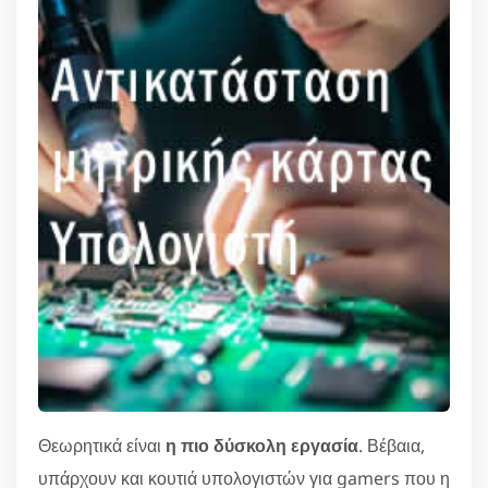
Θεωρητικά είναι
η πιο δύσκολη εργασία
. Βέβαια,
υπάρχουν και κουτιά υπολογιστών για gamers που η