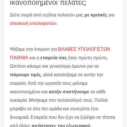
ικανοποιημένοι πελάτες;
Δείτε σειρά από σχόλια πελατών μας
με κριτικές
για
επισκευή υπολογιστών
.
Ψάξαμε στο ίντερνετ για
ΒΛΑΒΕΣ ΥΠΟΛΟΓΙΣΤΩΝ
ΠΑΙΑΝΙΑ
και η
εταιρεία σας
ήταν πρώτη πρώτη.
Ωστόσο κάναμε και γενικότερη έρευνα για να
πάρουμε τιμές
, αλλά καταλήξαμε σε αυτήν την
εταιρεία. Από την εργασία τους μείναμε
ικανοποιημένοι και
αυτήν συστήνουμε
σε κάθε
ευκαιρία. Μπήκαμε στο πελατολόγιό τους. Πολλά
μπράβο σε όλη την ομάδα και συνεχίστε έτσι
δυναμικά. Εταιρεία που δεν έχει να ζηλέψει σε τίποτα
από άλλες
αντίστοιχες του εξωτερικού
.