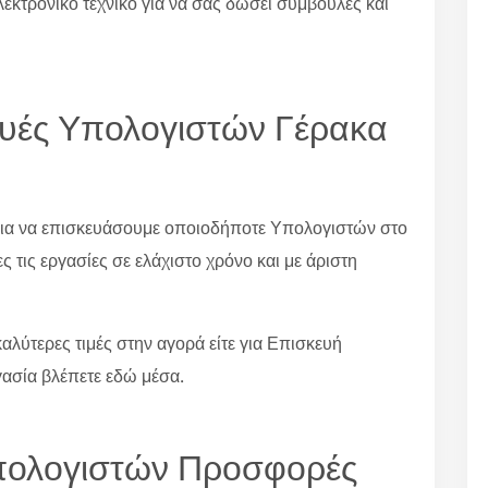
λεκτρονικό τεχνικό για να σας δώσει συμβουλές και
κευές Υπολογιστών Γέρακα
 για να επισκευάσουμε οποιοδήποτε Υπολογιστών στο
 τις εργασίες σε ελάχιστο χρόνο και με άριστη
αλύτερες τιμές στην αγορά είτε για Επισκευή
γασία βλέπετε εδώ μέσα.
 Υπολογιστών Προσφορές