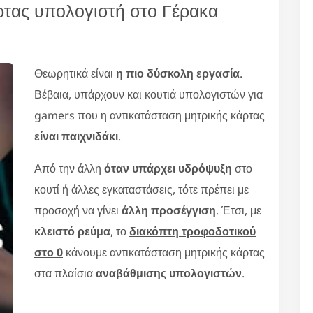
ρτας υπολογιστή στο Γέρακα
Θεωρητικά είναι
η πιο δύσκολη εργασία
.
Βέβαια, υπάρχουν και κουτιά υπολογιστών για
gamers που η αντικατάσταση μητρικής κάρτας
είναι παιχνιδάκι
.
Από την άλλη
όταν υπάρχει υδρόψυξη
στο
κουτί ή άλλες εγκαταστάσεις, τότε πρέπει με
προσοχή να γίνει
άλλη προσέγγιση
. Έτσι, με
κλειστό ρεύμα
, το
διακόπτη τροφοδοτικού
στο 0
κάνουμε αντικατάσταση μητρικής κάρτας
στα πλαίσια
αναβάθμισης υπολογιστών
.