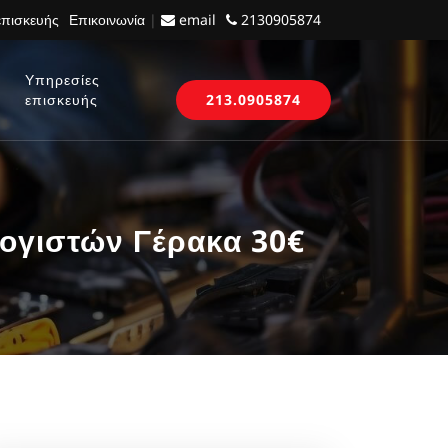
επισκευής
Επικοινωνία
|
email
2130905874
Υπηρεσίες
επισκευής
213.0905874
ογιστών Γέρακα 30€