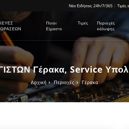
Νέα Ειδήσεις 24h/7/365
|
Τιμές 
ΚΕΥΕΣ
Ποιοι
Τιμές
Περιοχές
ΕΟΡΑΣΕΩΝ
Είμαστε
κάλυψης
ΣΤΩΝ Γέρακα, Service Υπολ
Αρχική
Περιοχές
Γέρακα