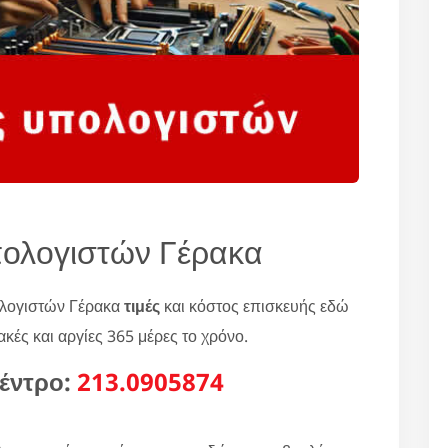
πολογιστών Γέρακα
ολογιστών Γέρακα
τιμές
και κόστος επισκευής εδώ
κές και αργίες 365 μέρες το χρόνο.
έντρο:
213.0905874