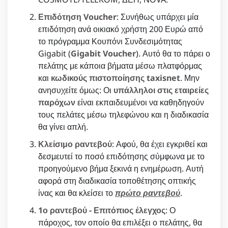
Επιδότηση Voucher
: Συνήθως υπάρχει μία
επιδότηση ανά οικιακό χρήστη 200 Ευρώ από
το πρόγραμμα Κουπόνι Συνδεσιμότητας
Gigabit (
Gigabit Voucher
). Αυτό θα το πάρει ο
πελάτης με κάποια βήματα μέσω πλατφόρμας
και
κωδικούς πιστοποίησης taxisnet
. Μην
ανησυχείτε όμως: Οι
υπάλληλοι στις εταιρείες
παρόχων
είναι εκπαιδευμένοι να καθηδηγούν
τους πελάτες μέσω τηλεφώνου και η διαδικασία
θα γίνει απλή.
Κλείσιμο ραντεβού
: Αφού, θα έχει εγκριθεί και
δεσμευτεί το ποσό επιδότησης σύμφωνα με το
προηγούμενο βήμα ξεκινά η ενημέρωση. Αυτή
αφορά στη διαδικασία τοποθέτησης οπτικής
ίνας και θα κλείσει το
πρώτο ραντεβού
.
1ο ραντεβού - Επιτόπιος έλεγχος
: Ο
πάροχος, τον οποίο θα επιλέξει ο πελάτης, θα