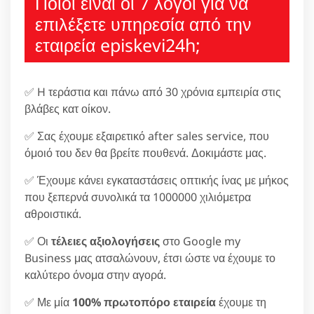
Ποιοι είναι οι 7 λόγοι για να
επιλέξετε υπηρεσία από την
εταιρεία episkevi24h;
✅ H τεράστια και πάνω από 30 χρόνια εμπειρία στις
βλάβες κατ οίκον.
✅ Σας έχουμε εξαιρετικό after sales service, που
όμοιό του δεν θα βρείτε πουθενά. Δοκιμάστε μας.
✅ Έχουμε κάνει εγκαταστάσεις οπτικής ίνας με μήκος
που ξεπερνά συνολικά τα 1000000 χιλιόμετρα
αθροιστικά.
✅ Οι
τέλειες αξιολογήσεις
στο Google my
Business μας ατσαλώνουν, έτσι ώστε να έχουμε το
καλύτερο όνομα στην αγορά.
✅ Με μία
100% πρωτοπόρο εταιρεία
έχουμε τη