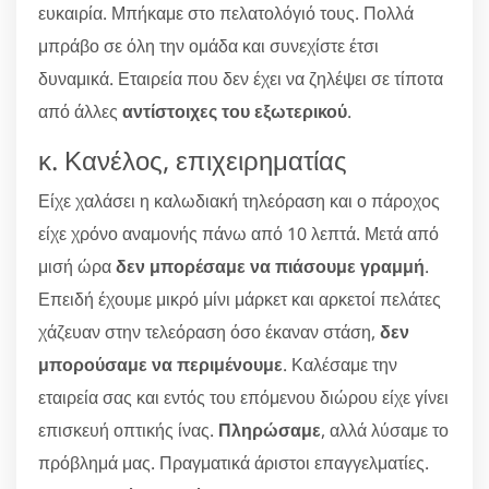
ευκαιρία. Μπήκαμε στο πελατολόγιό τους. Πολλά
μπράβο σε όλη την ομάδα και συνεχίστε έτσι
δυναμικά. Εταιρεία που δεν έχει να ζηλέψει σε τίποτα
από άλλες
αντίστοιχες του εξωτερικού
.
κ. Κανέλος, επιχειρηματίας
Είχε χαλάσει η καλωδιακή τηλεόραση και ο πάροχος
είχε χρόνο αναμονής πάνω από 10 λεπτά. Μετά από
μισή ώρα
δεν μπορέσαμε να πιάσουμε γραμμή
.
Επειδή έχουμε μικρό μίνι μάρκετ και αρκετοί πελάτες
χάζευαν στην τελεόραση όσο έκαναν στάση,
δεν
μπορούσαμε να περιμένουμε
. Καλέσαμε την
εταιρεία σας και εντός του επόμενου διώρου είχε γίνει
επισκευή οπτικής ίνας.
Πληρώσαμε
, αλλά λύσαμε το
πρόβλημά μας. Πραγματικά άριστοι επαγγελματίες.