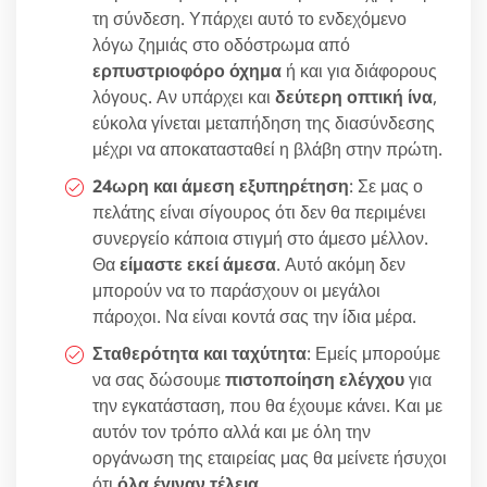
τη σύνδεση. Υπάρχει αυτό το ενδεχόμενο
λόγω ζημιάς στο οδόστρωμα από
ερπυστριοφόρο όχημα
ή και για διάφορους
λόγους. Αν υπάρχει και
δεύτερη οπτική ίνα
,
εύκολα γίνεται μεταπήδηση της διασύνδεσης
μέχρι να αποκατασταθεί η βλάβη στην πρώτη.
24ωρη και άμεση εξυπηρέτηση
: Σε μας ο
πελάτης είναι σίγουρος ότι δεν θα περιμένει
συνεργείο κάποια στιγμή στο άμεσο μέλλον.
Θα
είμαστε εκεί άμεσα
. Αυτό ακόμη δεν
μπορούν να το παράσχουν οι μεγάλοι
πάροχοι. Να είναι κοντά σας την ίδια μέρα.
Σταθερότητα και ταχύτητα
: Εμείς μπορούμε
να σας δώσουμε
πιστοποίηση ελέγχου
για
την εγκατάσταση, που θα έχουμε κάνει. Και με
αυτόν τον τρόπο αλλά και με όλη την
οργάνωση της εταιρείας μας θα μείνετε ήσυχοι
ότι
όλα έγιναν τέλεια
.