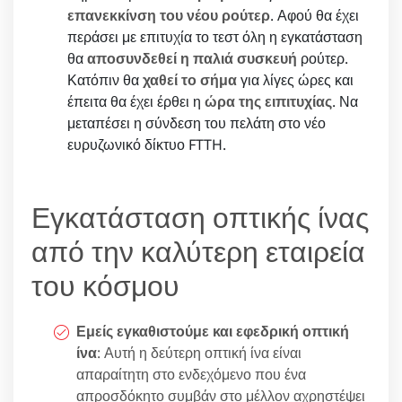
επανεκκίνση του νέου ρούτερ
. Αφού θα έχει
περάσει με επιτυχία το τεστ όλη η εγκατάσταση
θα
αποσυνδεθεί η παλιά συσκευή
ρούτερ.
Κατόπιν θα
χαθεί το σήμα
για λίγες ώρες και
έπειτα θα έχει έρθει η
ώρα της ειπιτυχίας
. Να
μεταπέσει η σύνδεση του πελάτη στο νέο
ευρυζωνικό δίκτυο FTTH.
Εγκατάσταση οπτικής ίνας
από την καλύτερη εταιρεία
του κόσμου
Εμείς εγκαθιστούμε και εφεδρική οπτική
ίνα
: Αυτή η δεύτερη οπτική ίνα είναι
απαραίτητη στο ενδεχόμενο που ένα
απροσδόκητο συμβάν στο μέλλον αχρηστέψει