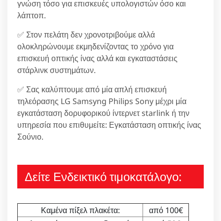
γνώση τόσο για επισκευές υπολογιστών όσο και
λάπτοπ.
✅ Στον πελάτη δεν χρονοτριβούμε αλλά
ολοκληρώνουμε εκμηδενίζοντας το χρόνο για
επισκευή οπτικής ίνας αλλά και εγκαταστάσεις
στάρλινκ συστημάτων.
✅ Σας καλύπτουμε από μία απλή επισκευή
τηλεόρασης LG Samsyng Philips Sony μέχρι μία
εγκατάσταση δορυφορικού ίντερνετ starlink ή την
υπηρεσία που επιθυμείτε: Εγκατάσταση οπτικής ίνας
Σούνιο.
Δείτε Ενδεικτικό τιμοκατάλογο:
Καμένα πίξελ πλακέτα:
από 100€