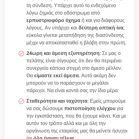
τη σύνδεση. Υπάρχει αυτό το ενδεχόμενο
λόγω ζημιάς στο οδόστρωμα από
ερπυστριοφόρο όχημα
ή και για διάφορους
λόγους. Αν υπάρχει και
δεύτερη οπτική ίνα
,
εύκολα γίνεται μεταπήδηση της διασύνδεσης
μέχρι να αποκατασταθεί η βλάβη στην πρώτη.
24ωρη και άμεση εξυπηρέτηση
: Σε μας ο
πελάτης είναι σίγουρος ότι δεν θα περιμένει
συνεργείο κάποια στιγμή στο άμεσο μέλλον.
Θα
είμαστε εκεί άμεσα
. Αυτό ακόμη δεν
μπορούν να το παράσχουν οι μεγάλοι
πάροχοι. Να είναι κοντά σας την ίδια μέρα.
Σταθερότητα και ταχύτητα
: Εμείς μπορούμε
να σας δώσουμε
πιστοποίηση ελέγχου
για
την εγκατάσταση, που θα έχουμε κάνει. Και με
αυτόν τον τρόπο αλλά και με όλη την
οργάνωση της εταιρείας μας θα μείνετε ήσυχοι
ότι
όλα έγιναν τέλεια
.