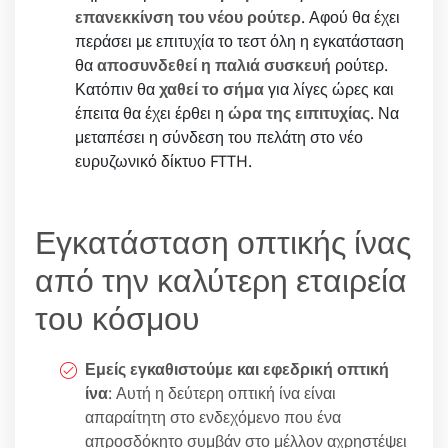
επανεκκίνση του νέου ρούτερ
. Αφού θα έχει
περάσει με επιτυχία το τεστ όλη η εγκατάσταση
θα
αποσυνδεθεί η παλιά συσκευή
ρούτερ.
Κατόπιν θα
χαθεί το σήμα
για λίγες ώρες και
έπειτα θα έχει έρθει η
ώρα της ειπιτυχίας
. Να
μεταπέσει η σύνδεση του πελάτη στο νέο
ευρυζωνικό δίκτυο FTTH.
Εγκατάσταση οπτικής ίνας
από την καλύτερη εταιρεία
του κόσμου
Εμείς εγκαθιστούμε και εφεδρική οπτική
ίνα
: Αυτή η δεύτερη οπτική ίνα είναι
απαραίτητη στο ενδεχόμενο που ένα
απροσδόκητο συμβάν στο μέλλον αχρηστέψει