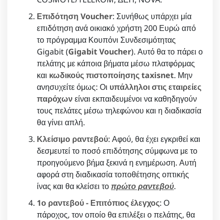
Επιδότηση Voucher
: Συνήθως υπάρχει μία
επιδότηση ανά οικιακό χρήστη 200 Ευρώ από
το πρόγραμμα Κουπόνι Συνδεσιμότητας
Gigabit (
Gigabit Voucher
). Αυτό θα το πάρει ο
πελάτης με κάποια βήματα μέσω πλατφόρμας
και
κωδικούς πιστοποίησης taxisnet
. Μην
ανησυχείτε όμως: Οι
υπάλληλοι στις εταιρείες
παρόχων
είναι εκπαιδευμένοι να καθηδηγούν
τους πελάτες μέσω τηλεφώνου και η διαδικασία
θα γίνει απλή.
Κλείσιμο ραντεβού
: Αφού, θα έχει εγκριθεί και
δεσμευτεί το ποσό επιδότησης σύμφωνα με το
προηγούμενο βήμα ξεκινά η ενημέρωση. Αυτή
αφορά στη διαδικασία τοποθέτησης οπτικής
ίνας και θα κλείσει το
πρώτο ραντεβού
.
1ο ραντεβού - Επιτόπιος έλεγχος
: Ο
πάροχος, τον οποίο θα επιλέξει ο πελάτης, θα