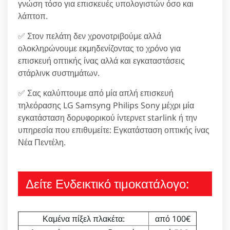
γνώση τόσο για επισκευές υπολογιστών όσο και
λάπτοπ.
✅ Στον πελάτη δεν χρονοτριβούμε αλλά
ολοκληρώνουμε εκμηδενίζοντας το χρόνο για
επισκευή οπτικής ίνας αλλά και εγκαταστάσεις
στάρλινκ συστημάτων.
✅ Σας καλύπτουμε από μία απλή επισκευή
τηλεόρασης LG Samsyng Philips Sony μέχρι μία
εγκατάσταση δορυφορικού ίντερνετ starlink ή την
υπηρεσία που επιθυμείτε: Εγκατάσταση οπτικής ίνας
Νέα Πεντέλη.
Δείτε Ενδεικτικό τιμοκατάλογο:
Καμένα πίξελ πλακέτα:
από 100€