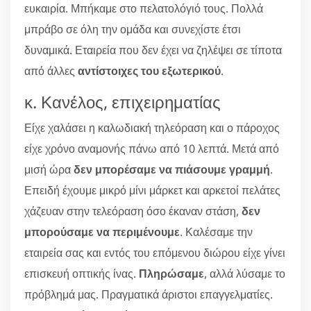
ευκαιρία. Μπήκαμε στο πελατολόγιό τους. Πολλά
μπράβο σε όλη την ομάδα και συνεχίστε έτσι
δυναμικά. Εταιρεία που δεν έχει να ζηλέψει σε τίποτα
από άλλες
αντίστοιχες του εξωτερικού
.
κ. Κανέλος, επιχειρηματίας
Είχε χαλάσει η καλωδιακή τηλεόραση και ο πάροχος
είχε χρόνο αναμονής πάνω από 10 λεπτά. Μετά από
μισή ώρα
δεν μπορέσαμε να πιάσουμε γραμμή
.
Επειδή έχουμε μικρό μίνι μάρκετ και αρκετοί πελάτες
χάζευαν στην τελεόραση όσο έκαναν στάση,
δεν
μπορούσαμε να περιμένουμε
. Καλέσαμε την
εταιρεία σας και εντός του επόμενου διώρου είχε γίνει
επισκευή οπτικής ίνας.
Πληρώσαμε
, αλλά λύσαμε το
πρόβλημά μας. Πραγματικά άριστοι επαγγελματίες.