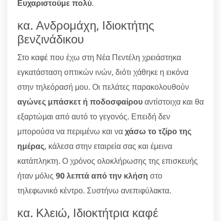
Ευχαριστούμε πολύ
.
κα. Ανδρομάχη, Ιδιοκτήτης
βενζινάδικου
Στο καφέ που έχω στη Νέα Πεντέλη χρειάστηκα
εγκατάσταση οπτικών ινών, διότι χάθηκε η εικόνα
στην τηλεόρασή μου. Οι πελάτες παρακολουθούν
αγώνες μπάσκετ ή ποδοσφαίρου
αντίστοιχα και θα
εξαρτώμαι από αυτό το γεγονός. Επειδή δεν
μπορούσα να περιμένω και να
χάσω το τζίρο της
ημέρας
, κάλεσα στην εταιρεία σας και έμεινα
κατάπληκτη. Ο χρόνος ολοκλήρωσης της επισκευής
ήταν μόλις
90 λεπτά από την κλήση
στο
τηλεφωνικό κέντρο. Συστήνω ανεπιφύλακτα.
κα. Κλειώ, Ιδιοκτήτρια καφέ