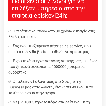
Ποιοι είναι οι 7 λόγοι για να
επιλέξετε υπηρεσία από την
εταιρεία episkevi24h;
✅ H τεράστια και πάνω από 30 χρόνια εμπειρία στις
βλάβες κατ οίκον.
✅ Σας έχουμε εξαιρετικό after sales service, που
όμοιό του δεν θα βρείτε πουθενά. Δοκιμάστε μας.
✅ Έχουμε κάνει εγκαταστάσεις οπτικής ίνας με μήκος
που ξεπερνά συνολικά τα 1000000 χιλιόμετρα
αθροιστικά.
✅ Οι
τέλειες αξιολογήσεις
στο Google my
Business μας ατσαλώνουν, έτσι ώστε να έχουμε το
καλύτερο όνομα στην αγορά.
✅ Με μία
100% πρωτοπόρο εταιρεία
έχουμε τη