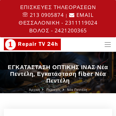
ΕΠΙΣΚΕΥΕΣ ΤΗΛΕΟΡΑΣΕΩΝ
213 0905874
EMAIL
|
ΘΕΣΣΑΛΟΝΙΚΗ - 2311119024
ΒΟΛΟΣ - 2421200365
ΕΓΚΑΤΑΣΤΑΣΗ ΟΠΤΙΚΗΣ ΙΝΑΣ Νέα
Πεντέλη, Εγκατάσταση fiber Νέα
Πεντέλη
Αρχική
Περιοχές
Νέα Πεντέλη