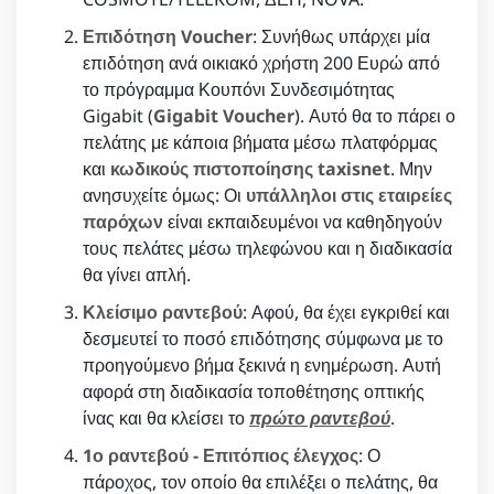
Επιδότηση Voucher
: Συνήθως υπάρχει μία
επιδότηση ανά οικιακό χρήστη 200 Ευρώ από
το πρόγραμμα Κουπόνι Συνδεσιμότητας
Gigabit (
Gigabit Voucher
). Αυτό θα το πάρει ο
πελάτης με κάποια βήματα μέσω πλατφόρμας
και
κωδικούς πιστοποίησης taxisnet
. Μην
ανησυχείτε όμως: Οι
υπάλληλοι στις εταιρείες
παρόχων
είναι εκπαιδευμένοι να καθηδηγούν
τους πελάτες μέσω τηλεφώνου και η διαδικασία
θα γίνει απλή.
Κλείσιμο ραντεβού
: Αφού, θα έχει εγκριθεί και
δεσμευτεί το ποσό επιδότησης σύμφωνα με το
προηγούμενο βήμα ξεκινά η ενημέρωση. Αυτή
αφορά στη διαδικασία τοποθέτησης οπτικής
ίνας και θα κλείσει το
πρώτο ραντεβού
.
1ο ραντεβού - Επιτόπιος έλεγχος
: Ο
πάροχος, τον οποίο θα επιλέξει ο πελάτης, θα