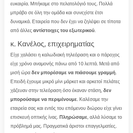
ευκαιρία. Μπήκαμε στο πελατολόγιό τους. Πολλά
μπράβο σε όλη την ομάδα και συνεχίστε έτσι
δυναμικά. Εταιρεία που δεν έχει να ζηλέψει σε τίποτα
από άλλες
αντίστοιχες του εξωτερικού
.
κ. Κανέλος, επιχειρηματίας
Είχε χαλάσει η καλωδιακή τηλεόραση και ο πάροχος
είχε χρόνο αναμονής πάνω από 10 λεπτά. Μετά από
μισή ώρα
δεν μπορέσαμε να πιάσουμε γραμμή
.
Επειδή έχουμε μικρό μίνι μάρκετ και αρκετοί πελάτες
χάζευαν στην τελεόραση όσο έκαναν στάση,
δεν
μπορούσαμε να περιμένουμε
. Καλέσαμε την
εταιρεία σας και εντός του επόμενου διώρου είχε γίνει
επισκευή οπτικής ίνας.
Πληρώσαμε
, αλλά λύσαμε το
πρόβλημά μας. Πραγματικά άριστοι επαγγελματίες.