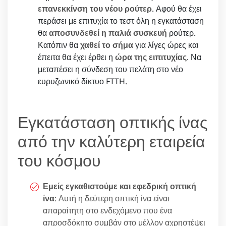
επανεκκίνση του νέου ρούτερ
. Αφού θα έχει
περάσει με επιτυχία το τεστ όλη η εγκατάσταση
θα
αποσυνδεθεί η παλιά συσκευή
ρούτερ.
Κατόπιν θα
χαθεί το σήμα
για λίγες ώρες και
έπειτα θα έχει έρθει η
ώρα της ειπιτυχίας
. Να
μεταπέσει η σύνδεση του πελάτη στο νέο
ευρυζωνικό δίκτυο FTTH.
Εγκατάσταση οπτικής ίνας
από την καλύτερη εταιρεία
του κόσμου
Εμείς εγκαθιστούμε και εφεδρική οπτική
ίνα
: Αυτή η δεύτερη οπτική ίνα είναι
απαραίτητη στο ενδεχόμενο που ένα
απροσδόκητο συμβάν στο μέλλον αχρηστέψει