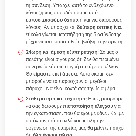
τη σύνδεση. Υπάρχει αυτό το ενδεχόμενο
λόγω ζημιάς στο οδόστρωμα από
ερπυστριοφόρο όχημα
ή και για διάφορους
λόγους. Αν υπάρχει και
δεύτερη οπτική ίνα
,
εύκολα γίνεται μεταπήδηση της διασύνδεσης
μέχρι να αποκατασταθεί η βλάβη στην πρώτη.
24ωρη και άμεση εξυπηρέτηση
: Σε μας ο
πελάτης είναι σίγουρος ότι δεν θα περιμένει
συνεργείο κάποια στιγμή στο άμεσο μέλλον.
Θα
είμαστε εκεί άμεσα
. Αυτό ακόμη δεν
μπορούν να το παράσχουν οι μεγάλοι
πάροχοι. Να είναι κοντά σας την ίδια μέρα.
Σταθερότητα και ταχύτητα
: Εμείς μπορούμε
να σας δώσουμε
πιστοποίηση ελέγχου
για
την εγκατάσταση, που θα έχουμε κάνει. Και με
αυτόν τον τρόπο αλλά και με όλη την
οργάνωση της εταιρείας μας θα μείνετε ήσυχοι
ότι
όλα έγιναν τέλεια
.