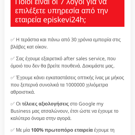
Ποιοι είναι οι 7 λόγοι για να
επιλέξετε υπηρεσία από την
εταιρεία episkevi24h;
✅ H τεράστια και πάνω από 30 χρόνια εμπειρία στις
βλάβες κατ οίκον.
✅ Σας έχουμε εξαιρετικό after sales service, που
όμοιό του δεν θα βρείτε πουθενά. Δοκιμάστε μας.
✅ Έχουμε κάνει εγκαταστάσεις οπτικής ίνας με μήκος
που ξεπερνά συνολικά τα 1000000 χιλιόμετρα
αθροιστικά.
✅ Οι
τέλειες αξιολογήσεις
στο Google my
Business μας ατσαλώνουν, έτσι ώστε να έχουμε το
καλύτερο όνομα στην αγορά.
✅ Με μία
100% πρωτοπόρο εταιρεία
έχουμε τη