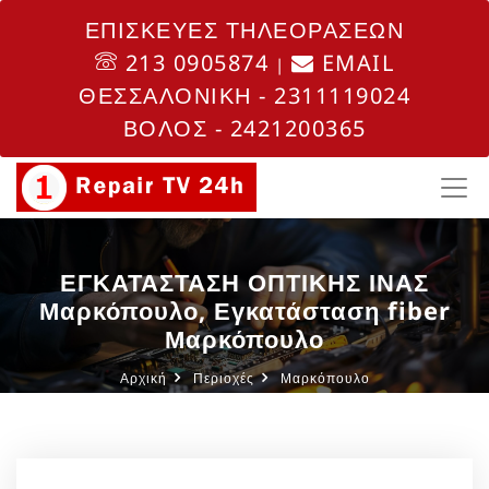
ΕΠΙΣΚΕΥΕΣ ΤΗΛΕΟΡΑΣΕΩΝ
213 0905874
EMAIL
|
ΘΕΣΣΑΛΟΝΙΚΗ - 2311119024
ΒΟΛΟΣ - 2421200365
ΕΓΚΑΤΑΣΤΑΣΗ ΟΠΤΙΚΗΣ ΙΝΑΣ
Μαρκόπουλο, Εγκατάσταση fiber
Μαρκόπουλο
Αρχική
Περιοχές
Μαρκόπουλο