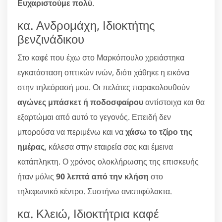
Ευχαριστούμε πολύ
.
κα. Ανδρομάχη, Ιδιοκτήτης
βενζινάδικου
Στο καφέ που έχω στο Μαρκόπουλο χρειάστηκα
εγκατάσταση οπτικών ινών, διότι χάθηκε η εικόνα
στην τηλεόρασή μου. Οι πελάτες παρακολουθούν
αγώνες μπάσκετ ή ποδοσφαίρου
αντίστοιχα και θα
εξαρτώμαι από αυτό το γεγονός. Επειδή δεν
μπορούσα να περιμένω και να
χάσω το τζίρο της
ημέρας
, κάλεσα στην εταιρεία σας και έμεινα
κατάπληκτη. Ο χρόνος ολοκλήρωσης της επισκευής
ήταν μόλις
90 λεπτά από την κλήση
στο
τηλεφωνικό κέντρο. Συστήνω ανεπιφύλακτα.
κα. Κλειώ, Ιδιοκτήτρια καφέ