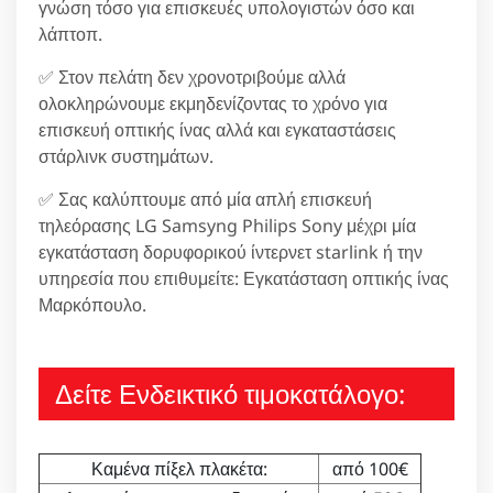
γνώση τόσο για επισκευές υπολογιστών όσο και
λάπτοπ.
✅ Στον πελάτη δεν χρονοτριβούμε αλλά
ολοκληρώνουμε εκμηδενίζοντας το χρόνο για
επισκευή οπτικής ίνας αλλά και εγκαταστάσεις
στάρλινκ συστημάτων.
✅ Σας καλύπτουμε από μία απλή επισκευή
τηλεόρασης LG Samsyng Philips Sony μέχρι μία
εγκατάσταση δορυφορικού ίντερνετ starlink ή την
υπηρεσία που επιθυμείτε: Εγκατάσταση οπτικής ίνας
Μαρκόπουλο.
Δείτε Ενδεικτικό τιμοκατάλογο:
Καμένα πίξελ πλακέτα:
από 100€