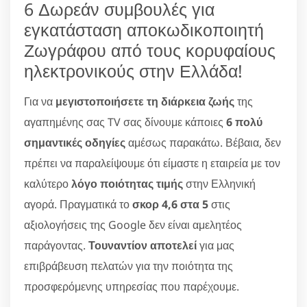
6 Δωρεάν συμβουλές για
εγκατάσταση αποκωδικοποιητή
Ζωγράφου από τους κορυφαίους
ηλεκτρονικούς στην Ελλάδα!
Για να
μεγιστοποιήσετε τη διάρκεια ζωής
της
αγαπημένης σας TV σας δίνουμε κάποιες
6 πολύ
σημαντικές οδηγίες
αμέσως παρακάτω. Βέβαια, δεν
πρέπει να παραλείψουμε ότι είμαστε η εταιρεία με τον
καλύτερο
λόγο ποιότητας τιμής
στην Ελληνική
αγορά. Πραγματικά το
σκορ 4,6 στα 5
στις
αξιολογήσεις της Google δεν είναι αμελητέος
παράγοντας.
Τουναντίον αποτελεί
για μας
επιβράβευση πελατών για την ποιότητα της
προσφερόμενης υπηρεσίας που παρέχουμε.