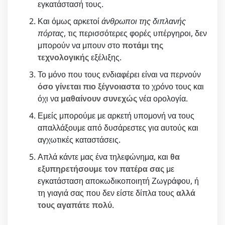
εγκατάστασή τους.
Και όμως αρκετοί
άνθρωποι της διπλανής
πόρτας
, τις περισσότερες φορές υπέργηροι, δεν
μπορούν να μπουν στο
ποτάμι της
τεχνολογικής
εξέλιξης.
Το μόνο που τους ενδιαφέρει είναι να περνούν
όσο γίνεται πιο ξέγνοιαστα
το χρόνο τους και
όχι να
μαθαίνουν συνεχώς
νέα ορολογία.
Εμείς μπορούμε με αρκετή υπομονή να τους
απαλλάξουμε από δυσάρεστες για αυτούς και
αγχωτικές καταστάσεις.
Απλά κάντε μας ένα τηλεφώνημα, και
θα
εξυπηρετήσουμε τον πατέρα σας
με
εγκατάσταση αποκωδικοποιητή Ζωγράφου, ή
τη γιαγιά σας που δεν είστε δίπλα τους
αλλά
τους αγαπάτε πολύ
.