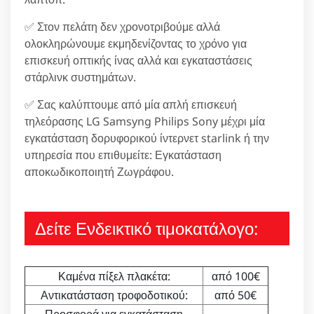
✅ Στον πελάτη δεν χρονοτριβούμε αλλά
ολοκληρώνουμε εκμηδενίζοντας το χρόνο για
επισκευή οπτικής ίνας αλλά και εγκαταστάσεις
στάρλινκ συστημάτων.
✅ Σας καλύπτουμε από μία απλή επισκευή
τηλεόρασης LG Samsyng Philips Sony μέχρι μία
εγκατάσταση δορυφορικού ίντερνετ starlink ή την
υπηρεσία που επιθυμείτε: Εγκατάσταση
αποκωδικοποιητή Ζωγράφου.
Δείτε Ενδεικτικό τιμοκατάλογο:
Καμένα πίξελ πλακέτα:
από 100€
Αντικατάσταση τροφοδοτικού:
από 50€