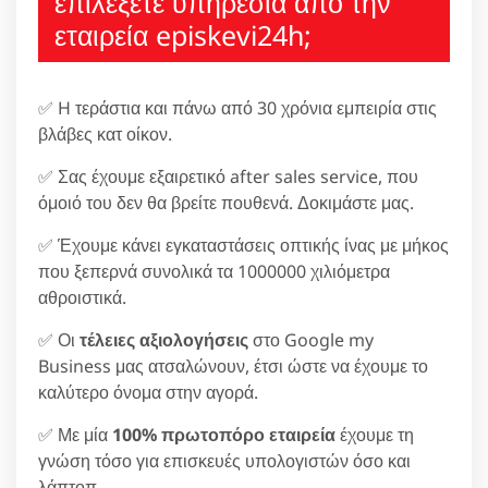
επιλέξετε υπηρεσία από την
εταιρεία episkevi24h;
✅ H τεράστια και πάνω από 30 χρόνια εμπειρία στις
βλάβες κατ οίκον.
✅ Σας έχουμε εξαιρετικό after sales service, που
όμοιό του δεν θα βρείτε πουθενά. Δοκιμάστε μας.
✅ Έχουμε κάνει εγκαταστάσεις οπτικής ίνας με μήκος
που ξεπερνά συνολικά τα 1000000 χιλιόμετρα
αθροιστικά.
✅ Οι
τέλειες αξιολογήσεις
στο Google my
Business μας ατσαλώνουν, έτσι ώστε να έχουμε το
καλύτερο όνομα στην αγορά.
✅ Με μία
100% πρωτοπόρο εταιρεία
έχουμε τη
γνώση τόσο για επισκευές υπολογιστών όσο και
λάπτοπ.