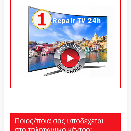
Ποιος/ποια σας υποδέχεται
στο τηλεφωνικό κέντρο;