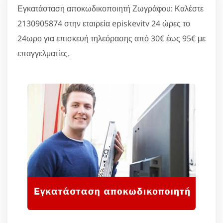
Εγκατάσταση αποκωδικοποιητή Ζωγράφου: Καλέστε
2130905874 στην εταιρεία episkevitv 24 ώρες το
24ωρο για επισκευή τηλεόρασης από 30€ έως 95€ με
επαγγελματίες.