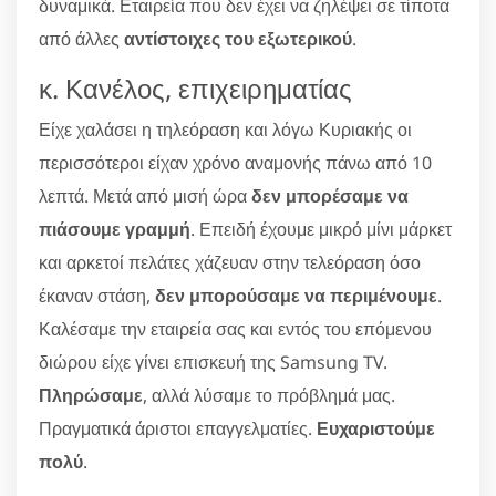
δυναμικά. Εταιρεία που δεν έχει να ζηλέψει σε τίποτα
από άλλες
αντίστοιχες του εξωτερικού
.
κ. Κανέλος, επιχειρηματίας
Είχε χαλάσει η τηλεόραση και λόγω Κυριακής οι
περισσότεροι είχαν χρόνο αναμονής πάνω από 10
λεπτά. Μετά από μισή ώρα
δεν μπορέσαμε να
πιάσουμε γραμμή
. Επειδή έχουμε μικρό μίνι μάρκετ
και αρκετοί πελάτες χάζευαν στην τελεόραση όσο
έκαναν στάση,
δεν μπορούσαμε να περιμένουμε
.
Καλέσαμε την εταιρεία σας και εντός του επόμενου
διώρου είχε γίνει επισκευή της Samsung TV.
Πληρώσαμε
, αλλά λύσαμε το πρόβλημά μας.
Πραγματικά άριστοι επαγγελματίες.
Ευχαριστούμε
πολύ
.