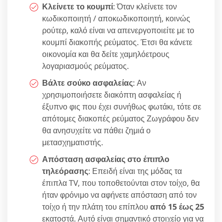
Κλείνετε το κουμπί
: Όταν κλείνετε τον
κωδικοποιητή / αποκωδικοποιητή, κοινώς
ρούτερ, καλό είναι να απενεργοποιείτε με το
κουμπί διακοπής ρεύματος. Έτσι θα κάνετε
οικονομία και θα δείτε χαμηλόετρους
λογαριασμούς ρεύματος.
Βάλτε σούκο ασφαλείας
: Αν
χρησιμοποιήσετε διακόπτη ασφαλείας ή
έξυπνο φις που έχει συνήθως φωτάκι, τότε σε
απότομες διακοπές ρεύματος Ζωγράφου δεν
θα ανησυχείτε να πάθει ζημιά ο
μετασχηματιστής.
Απόσταση ασφαλείας στο έπιπλο
τηλεόρασης
: Επειδή είναι της μόδας τα
έπιπλα TV, που τοποθετούνται στον τοίχο, θα
ήταν φρόνιμο να αφήνετε απόσταση από τον
τοίχο ή την πλάτη του επίπλου
από 15 έως 25
εκατοστά. Αυτό είναι σημαντικό στοιχείο για να