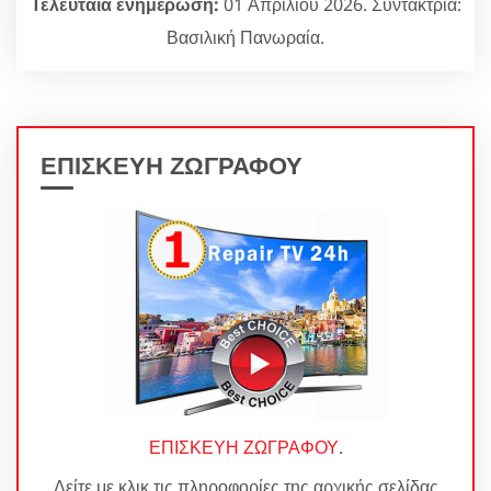
Τελευταία ενημέρωση:
01 Απριλίου 2026. Συντάκτρια:
Βασιλική Πανωραία.
ΕΠΙΣΚΕΥΗ ΖΩΓΡΑΦΟΥ
ΕΠΙΣΚΕΥΗ ΖΩΓΡΑΦΟΥ
.
Δείτε με κλικ τις πληροφορίες της αρχικής σελίδας