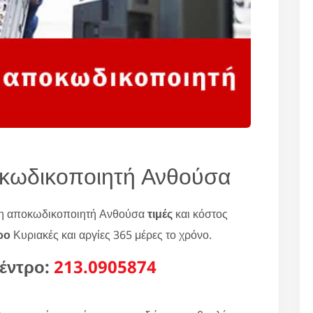
κωδικοποιητή Ανθούσα
ση αποκωδικοποιητή Ανθούσα
τιμές
και κόστος
ρο
Κυριακές και αργίες 365 μέρες το χρόνο.
έντρο:
213.0905874