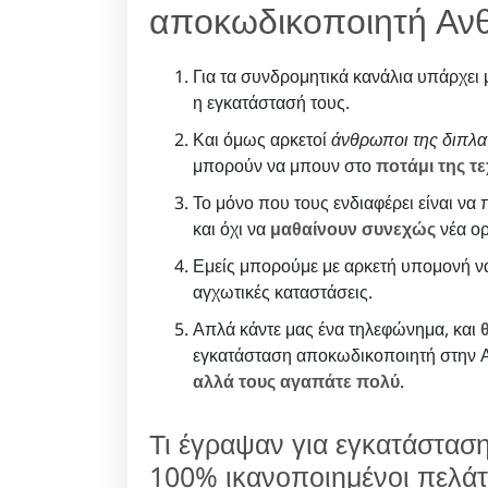
αποκωδικοποιητή Ανθ
Για τα συνδρομητικά κανάλια υπάρχει
η εγκατάστασή τους.
Και όμως αρκετοί
άνθρωποι της διπλα
μπορούν να μπουν στο
ποτάμι της τ
Το μόνο που τους ενδιαφέρει είναι να
και όχι να
μαθαίνουν συνεχώς
νέα ορ
Εμείς μπορούμε με αρκετή υπομονή ν
αγχωτικές καταστάσεις.
Απλά κάντε μας ένα τηλεφώνημα, και
εγκατάσταση αποκωδικοποιητή στην Αν
αλλά τους αγαπάτε πολύ
.
Τι έγραψαν για εγκατάστα
100% ικανοποιημένοι πελάτ