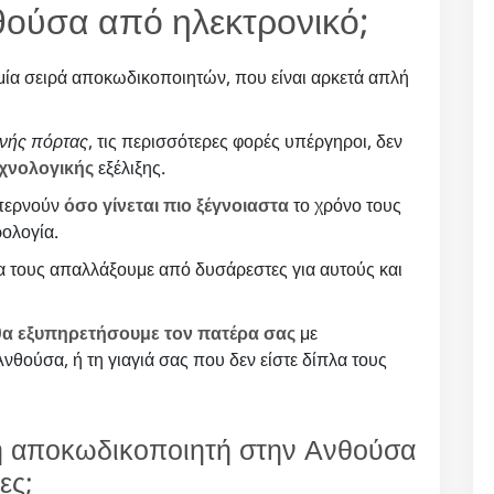
ούσα από ηλεκτρονικό;
 μία σειρά αποκωδικοποιητών, που είναι αρκετά απλή
νής πόρτας
, τις περισσότερες φορές υπέργηροι, δεν
εχνολογικής
εξέλιξης.
 περνούν
όσο γίνεται πιο ξέγνοιαστα
το χρόνο τους
ολογία.
α τους απαλλάξουμε από δυσάρεστες για αυτούς και
θα εξυπηρετήσουμε τον πατέρα σας
με
θούσα, ή τη γιαγιά σας που δεν είστε δίπλα τους
ση αποκωδικοποιητή στην Ανθούσα
ες;