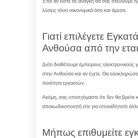
Έτσι αν είστε σε ανάγκη θα σας στείλουμε η
λύσεις τόσο οικονομικά όσο και άμεσα.
Γιατί επιλέγετε Εγκα
Ανθούσα από την εται
Διότι διαθέτουμε έμπειρους ηλεκτρονικούς
στην Ανθούσα και αν έχετε. Θα ολοκληρώσου
ποιότητα εργασιών.
Ακόμη, σας υποσχόμαστε ότι δεν θα βρείτε κ
αποκωδικοποιητή είτε για οποιαδήποτε άλλ
Μήπως επιθυμείτε εγ