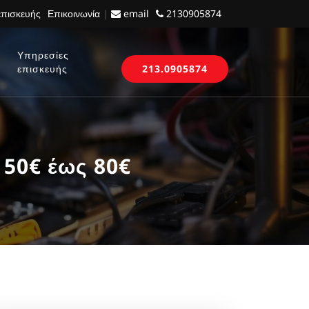
επισκευής
Επικοινωνία
|
email
2130905874
Υπηρεσίες
επισκευής
213.0905874
 50€ έως 80€