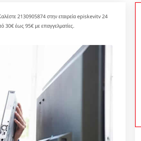
λέστε 2130905874 στην εταιρεία episkevitv 24
ό 30€ έως 95€ με επαγγελματίες.