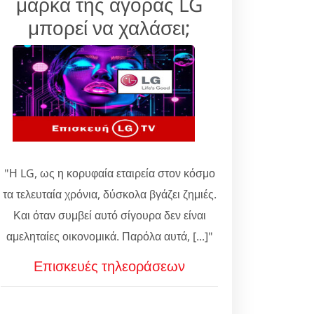
μάρκα της αγοράς LG
μπορεί να χαλάσει;
"Η LG, ως η κορυφαία εταιρεία στον κόσμο
τα τελευταία χρόνια, δύσκολα βγάζει ζημιές.
Και όταν συμβεί αυτό σίγουρα δεν είναι
αμεληταίες οικονομικά. Παρόλα αυτά, [...]"
Επισκευές τηλεοράσεων