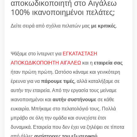
αποκωδικοποιητή στο Αιγάλεω
100% ικανοποιημένοι πελάτες;
Δείτε σειρά από σχόλια πελατών μας
με κριτικές
.
Ψάξαμε στο ίντερνετ για
ΕΓΚΑΤΑΣΤΑΣΗ
ΑΠΟΚΩΔΙΚΟΠΟΙΗΤΗ ΑΙΓΑΛΕΩ
και η
εταιρεία σας
ήταν πρώτη πρώτη. Ωστόσο κάναμε και γενικότερη
έρευνα για να
πάρουμε τιμές
, αλλά καταλήξαμε σε
αυτήν την εταιρεία. Από την εργασία τους μείναμε
ικανοποιημένοι και
αυτήν συστήνουμε
σε κάθε
ευκαιρία. Μπήκαμε στο πελατολόγιό τους. Πολλά
μπράβο σε όλη την ομάδα και συνεχίστε έτσι
δυναμικά. Εταιρεία που δεν έχει να ζηλέψει σε τίποτα
από άλλες
αντίστοιχες του εξωτερικού
.