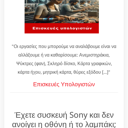
"Οι εργασίες που μπορούμε να αναλάβουμε είναι να
αλλάξουμε ή να καθαρίσουμε: Ανεμιστηράκια,
Ψύκτρες (φαν), Σκληρό δίσκο, Κάρτα γραφικών,
κάρτα ήχου, μητρική κάρτα, θύρες εξόδου [...]"
Επισκευές Υπολογιστών
Έχετε συσκευή Sony και δεν
ανοίγει η οθόνη ή το λαμπάκι;