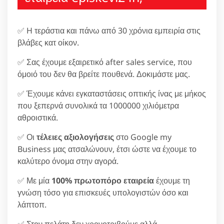
✅ H τεράστια και πάνω από 30 χρόνια εμπειρία στις
βλάβες κατ οίκον.
✅ Σας έχουμε εξαιρετικό after sales service, που
όμοιό του δεν θα βρείτε πουθενά. Δοκιμάστε μας.
✅ Έχουμε κάνει εγκαταστάσεις οπτικής ίνας με μήκος
που ξεπερνά συνολικά τα 1000000 χιλιόμετρα
αθροιστικά.
✅ Οι
τέλειες αξιολογήσεις
στο Google my
Business μας ατσαλώνουν, έτσι ώστε να έχουμε το
καλύτερο όνομα στην αγορά.
✅ Με μία
100% πρωτοπόρο εταιρεία
έχουμε τη
γνώση τόσο για επισκευές υπολογιστών όσο και
λάπτοπ.