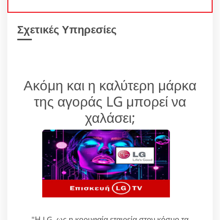
Σχετικές Υπηρεσίες
Ακόμη και η καλύτερη μάρκα
της αγοράς LG μπορεί να
χαλάσει;
"Η LG, ως η κορυφαία εταιρεία στον κόσμο τα