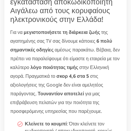
εγκατάσταση αποκωδικοποιητή
Αιγάλεω από τους κορυφαίους
ηλεκτρονικούς στην Ελλάδα!
Για να
μεγιστοποιήσετε τη διάρκεια ζωής
της
αγαπημένης σας TV σας δίνουμε κάποιες
6 πολύ
σημαντικές οδηγίες
αμέσως παρακάτω. Βέβαια, δεν
πρέπει να παραλείψουμε ότι είμαστε η εταιρεία με τον
καλύτερο
λόγο ποιότητας τιμής
στην Ελληνική
αγορά. Πραγματικά το
σκορ 4,6 στα 5
στις
αξιολογήσεις της Google δεν είναι αμελητέος
παράγοντας.
Τουναντίον αποτελεί
για μας
επιβράβευση πελατών για την ποιότητα της
προσφερόμενης υπηρεσίας που παρέχουμε.
Κλείνετε το κουμπί
: Όταν κλείνετε τον
κωδικοποιητή / αποκωδικοποιητή, κοινώς