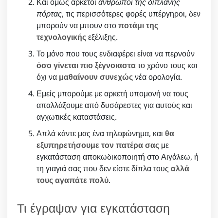
Και όμως αρκετοί
άνθρωποι της διπλανής
πόρτας
, τις περισσότερες φορές υπέργηροι, δεν
μπορούν να μπουν στο
ποτάμι της
τεχνολογικής
εξέλιξης.
Το μόνο που τους ενδιαφέρει είναι να περνούν
όσο γίνεται πιο ξέγνοιαστα
το χρόνο τους και
όχι να
μαθαίνουν συνεχώς
νέα ορολογία.
Εμείς μπορούμε με αρκετή υπομονή να τους
απαλλάξουμε από δυσάρεστες για αυτούς και
αγχωτικές καταστάσεις.
Απλά κάντε μας ένα τηλεφώνημα, και
θα
εξυπηρετήσουμε τον πατέρα σας
με
εγκατάσταση αποκωδικοποιητή στο Αιγάλεω, ή
τη γιαγιά σας που δεν είστε δίπλα τους
αλλά
τους αγαπάτε πολύ
.
Τι έγραψαν για εγκατάσταση