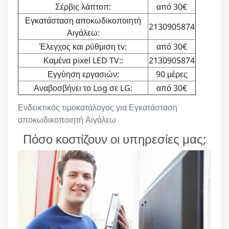
Σέρβις λάπτοπ:
από 30€
Εγκατάσταση αποκωδικοποιητή
2130905874
Αιγάλεω:
Έλεγχος και ρύθμιση tv:
από 30€
Καμένα pixel LED TV::
2130905874
Εγγύηση εργασιών:
90 μέρες
Αναβοσβήνει το Log σε LG:
από 30€
Ενδεικτικός τιμοκατάλογος για Εγκατάσταση
αποκωδικοποιητή Αιγάλεω
Πόσο κοστίζουν οι υπηρεσίες μας;