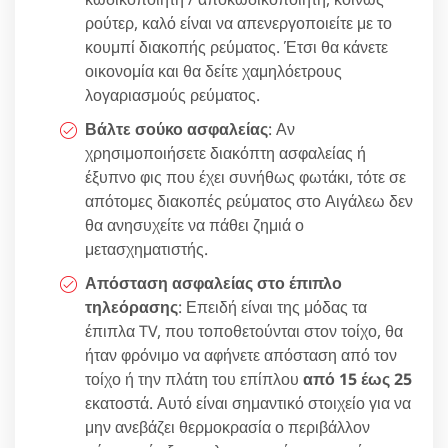
ρούτερ, καλό είναι να απενεργοποιείτε με το
κουμπί διακοπής ρεύματος. Έτσι θα κάνετε
οικονομία και θα δείτε χαμηλόετρους
λογαριασμούς ρεύματος.
Βάλτε σούκο ασφαλείας
: Αν
χρησιμοποιήσετε διακόπτη ασφαλείας ή
έξυπνο φις που έχει συνήθως φωτάκι, τότε σε
απότομες διακοπές ρεύματος στο Αιγάλεω δεν
θα ανησυχείτε να πάθει ζημιά ο
μετασχηματιστής.
Απόσταση ασφαλείας στο έπιπλο
τηλεόρασης
: Επειδή είναι της μόδας τα
έπιπλα TV, που τοποθετούνται στον τοίχο, θα
ήταν φρόνιμο να αφήνετε απόσταση από τον
τοίχο ή την πλάτη του επίπλου
από 15 έως 25
εκατοστά. Αυτό είναι σημαντικό στοιχείο για να
μην ανεβάζει θερμοκρασία ο περιβάλλον