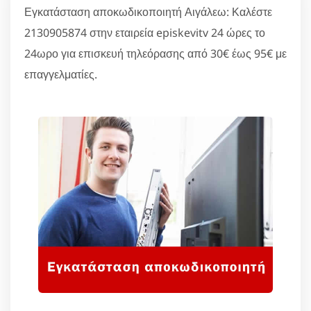
Εγκατάσταση αποκωδικοποιητή Αιγάλεω: Καλέστε
2130905874 στην εταιρεία episkevitv 24 ώρες το
24ωρο για επισκευή τηλεόρασης από 30€ έως 95€ με
επαγγελματίες.