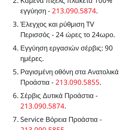
Καμένα πίξελς πλακέτα 100%
εγγύηση -
213.090.5874
.
Έλεγχος και ρύθμιση TV
Περισσός - 24 ώρες το 24ωρο.
Εγγύηση εργασιών σέρβις: 90
ημέρες.
Ραγισμένη οθόνη στα Ανατολικά
Προάστια -
213.090.5855
.
Σέρβις Δυτικά Προάστια -
213.090.5874
.
Service Βόρεια Προάστια -
213.090.5855
.