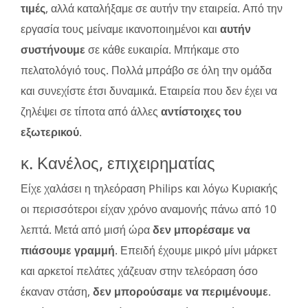
τιμές
, αλλά καταλήξαμε σε αυτήν την εταιρεία. Από την
εργασία τους μείναμε ικανοποιημένοι και
αυτήν
συστήνουμε
σε κάθε ευκαιρία. Μπήκαμε στο
πελατολόγιό τους. Πολλά μπράβο σε όλη την ομάδα
και συνεχίστε έτσι δυναμικά. Εταιρεία που δεν έχει να
ζηλέψει σε τίποτα από άλλες
αντίστοιχες του
εξωτερικού
.
κ. Κανέλος, επιχειρηματίας
Είχε χαλάσει η τηλεόραση Philips και λόγω Κυριακής
οι περισσότεροι είχαν χρόνο αναμονής πάνω από 10
λεπτά. Μετά από μισή ώρα
δεν μπορέσαμε να
πιάσουμε γραμμή
. Επειδή έχουμε μικρό μίνι μάρκετ
και αρκετοί πελάτες χάζευαν στην τελεόραση όσο
έκαναν στάση,
δεν μπορούσαμε να περιμένουμε
.