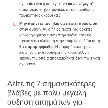
υγρασία είναι η αιτία για "
να κάνει γέφυρα
",
όπως λέμε οι ηλεκτρονικοί, σε δύο αντίθετης
πολικότητας ακροδέκτες.
Μην αφήνετε τον ήλιο να πέφτει πολύ ώρα
στην οθόνη
: Αν ο ήλιος πέφτει για αρκετές
ώρες την ημέρα πάνω στην οθόνη, τότε θα
προκαλέσει αλοίωση στην επιφάνεια, διότι αυτή
θα παραμορφωθεί
. Η παραμόρφωση είναι
ικανή να μην προσφέρει την κρυστάλλινη
εικόνα, την οποία απολαμβάνατε όταν την είχατε
αγοράσει.
Δείτε τις 7 σημαντικότερες
βλάβες με πολύ μεγάλη
αύξηση αιτημάτων για