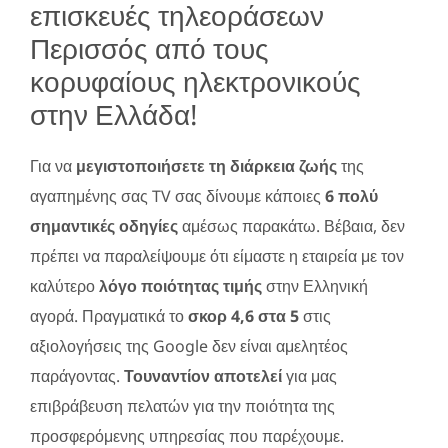
επισκευές τηλεοράσεων
Περισσός από τους
κορυφαίους ηλεκτρονικούς
στην Ελλάδα!
Για να
μεγιστοποιήσετε τη διάρκεια ζωής
της
αγαπημένης σας TV σας δίνουμε κάποιες
6 πολύ
σημαντικές οδηγίες
αμέσως παρακάτω. Βέβαια, δεν
πρέπει να παραλείψουμε ότι είμαστε η εταιρεία με τον
καλύτερο
λόγο ποιότητας τιμής
στην Ελληνική
αγορά. Πραγματικά το
σκορ 4,6 στα 5
στις
αξιολογήσεις της Google δεν είναι αμελητέος
παράγοντας.
Τουναντίον αποτελεί
για μας
επιβράβευση πελατών για την ποιότητα της
προσφερόμενης υπηρεσίας που παρέχουμε.