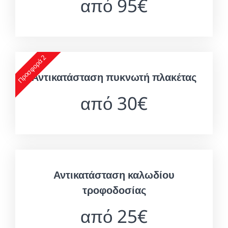
από 95€
Προσφορά 2
Αντικατάσταση πυκνωτή πλακέτας
από 30€
Αντικατάσταση καλωδίου
τροφοδοσίας
από 25€