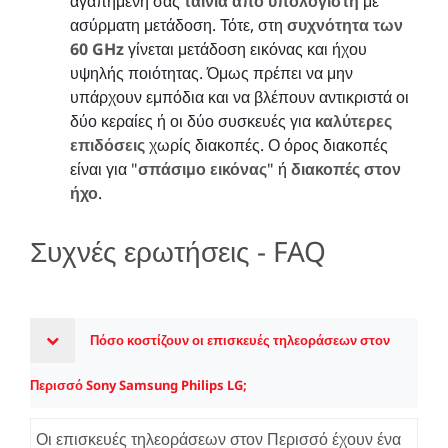
αγαπημένη σας
ταινία από υπολογιστή
με
ασύρματη μετάδοση. Τότε, στη
συχνότητα των
60 GHz
γίνεται μετάδοση εικόνας και ήχου
υψηλής ποιότητας. Όμως πρέπει να μην
υπάρχουν εμπόδια και να βλέπουν αντικριστά οι
δύο κεραίες ή οι δύο συσκευές για
καλύτερες
επιδόσεις
χωρίς διακοπές. Ο όρος διακοπές
είναι για "
σπάσιμο εικόνας
" ή
διακοπές στον
ήχο
.
Συχνές ερωτήσεις - FAQ
Πόσο κοστίζουν οι επισκευές τηλεοράσεων στον
Περισσό Sony Samsung Philips LG;
Οι επισκευές τηλεοράσεων στον Περισσό έχουν ένα