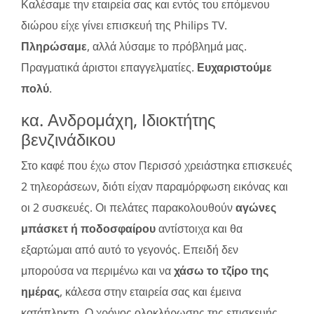
Καλέσαμε την εταιρεία σας και εντός του επόμενου
διώρου είχε γίνει επισκευή της Philips TV.
Πληρώσαμε
, αλλά λύσαμε το πρόβλημά μας.
Πραγματικά άριστοι επαγγελματίες.
Ευχαριστούμε
πολύ
.
κα. Ανδρομάχη, Ιδιοκτήτης
βενζινάδικου
Στο καφέ που έχω στον Περισσό χρειάστηκα επισκευές
2 τηλεοράσεων, διότι είχαν παραμόρφωση εικόνας και
οι 2 συσκευές. Οι πελάτες παρακολουθούν
αγώνες
μπάσκετ ή ποδοσφαίρου
αντίστοιχα και θα
εξαρτώμαι από αυτό το γεγονός. Επειδή δεν
μπορούσα να περιμένω και να
χάσω το τζίρο της
ημέρας
, κάλεσα στην εταιρεία σας και έμεινα
κατάπληκτη. Ο χρόνος ολοκλήρωσης της επισκευής