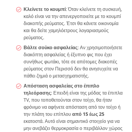
Κλείνετε το κουμπί
: Όταν κλείνετε τη συσκευή,
καλό είναι να την απενεργοποιείτε με το κουμπί
διακοπής ρεύματος. Έτσι θα κάνετε οικονομία
και θα δείτε χαμηλόετρους λογαριασμούς
ρεύματος.
Βάλτε σούκο ασφαλείας
: Αν χρησιμοποιήσετε
διακόπτη ασφαλείας ή έξυπνο φις που έχει
συνήθως φωτάκι, τότε σε απότομες διακοπές
ρεύματος στον Περισσό δεν θα ανησυχείτε να
πάθει ζημιά ο μετασχηματιστής.
Απόσταση ασφαλείας στο έπιπλο
τηλεόρασης
: Επειδή είναι της μόδας τα έπιπλα
TV, που τοποθετούνται στον τοίχο, θα ήταν
φρόνιμο να αφήνετε απόσταση από τον τοίχο ή
την πλάτη του επίπλου
από 15 έως 25
εκατοστά. Αυτό είναι σημαντικό στοιχείο για να
μην ανεβάζει θερμοκρασία ο περιβάλλον χώρος