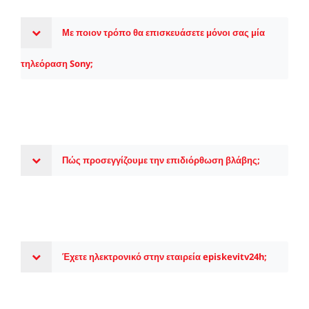
Με ποιον τρόπο θα επισκευάσετε μόνοι σας μία
τηλεόραση Sony;
Πώς προσεγγίζουμε την επιδιόρθωση βλάβης;
Έχετε ηλεκτρονικό στην εταιρεία episkevitv24h;