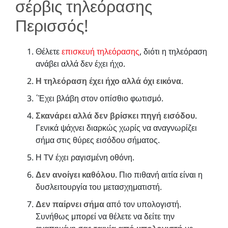
σέρβις τηλεόρασης
Περισσός!
Θέλετε
επισκευή τηλεόρασης
, διότι η τηλεόραση
ανάβει αλλά δεν έχει ήχο.
Η τηλεόραση έχει ήχο αλλά όχι εικόνα
.
΄Έχει βλάβη στον οπίσθιο φωτισμό.
Σκανάρει αλλά δεν βρίσκει πηγή εισόδου
.
Γενικά ψάχνει διαρκώς χωρίς να αναγνωρίζει
σήμα στις θύρες εισόδου σήματος.
Η TV έχει ραγισμένη οθόνη.
Δεν ανοίγει καθόλου
. Πιο πιθανή αιτία είναι η
δυσλειτουργία του μετασχηματιστή.
Δεν παίρνει σήμα
από τον υπολογιστή.
Συνήθως μπορεί να θέλετε να δείτε την