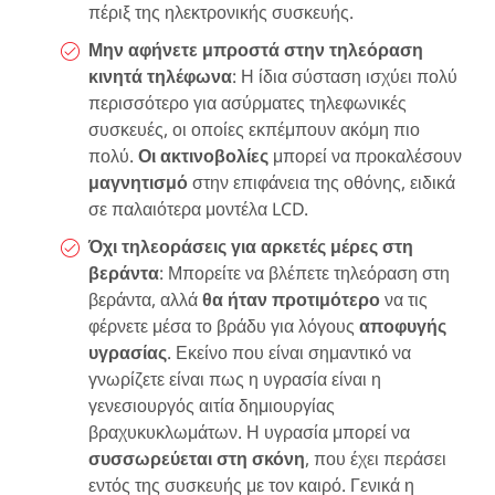
πέριξ της ηλεκτρονικής συσκευής.
Μην αφήνετε μπροστά στην τηλεόραση
κινητά τηλέφωνα
: Η ίδια σύσταση ισχύει πολύ
περισσότερο για ασύρματες τηλεφωνικές
συσκευές, οι οποίες εκπέμπουν ακόμη πιο
πολύ.
Οι ακτινοβολίες
μπορεί να προκαλέσουν
μαγνητισμό
στην επιφάνεια της οθόνης, ειδικά
σε παλαιότερα μοντέλα LCD.
Όχι τηλεοράσεις για αρκετές μέρες στη
βεράντα
: Μπορείτε να βλέπετε τηλεόραση στη
βεράντα, αλλά
θα ήταν προτιμότερο
να τις
φέρνετε μέσα το βράδυ για λόγους
αποφυγής
υγρασίας
. Εκείνο που είναι σημαντικό να
γνωρίζετε είναι πως η υγρασία είναι η
γενεσιουργός αιτία δημιουργίας
βραχυκυκλωμάτων. Η υγρασία μπορεί να
συσσωρεύεται στη σκόνη
, που έχει περάσει
εντός της συσκευής με τον καιρό. Γενικά η