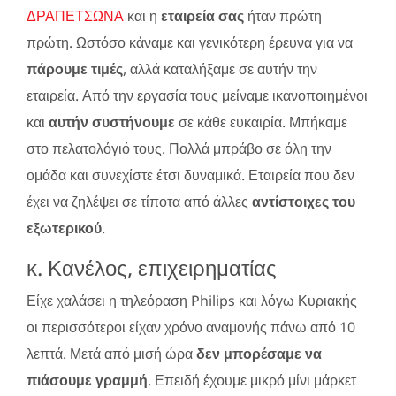
ΔΡΑΠΕΤΣΩΝΑ
και η
εταιρεία σας
ήταν πρώτη
πρώτη. Ωστόσο κάναμε και γενικότερη έρευνα για να
πάρουμε τιμές
, αλλά καταλήξαμε σε αυτήν την
εταιρεία. Από την εργασία τους μείναμε ικανοποιημένοι
και
αυτήν συστήνουμε
σε κάθε ευκαιρία. Μπήκαμε
στο πελατολόγιό τους. Πολλά μπράβο σε όλη την
ομάδα και συνεχίστε έτσι δυναμικά. Εταιρεία που δεν
έχει να ζηλέψει σε τίποτα από άλλες
αντίστοιχες του
εξωτερικού
.
κ. Κανέλος, επιχειρηματίας
Είχε χαλάσει η τηλεόραση Philips και λόγω Κυριακής
οι περισσότεροι είχαν χρόνο αναμονής πάνω από 10
λεπτά. Μετά από μισή ώρα
δεν μπορέσαμε να
πιάσουμε γραμμή
. Επειδή έχουμε μικρό μίνι μάρκετ