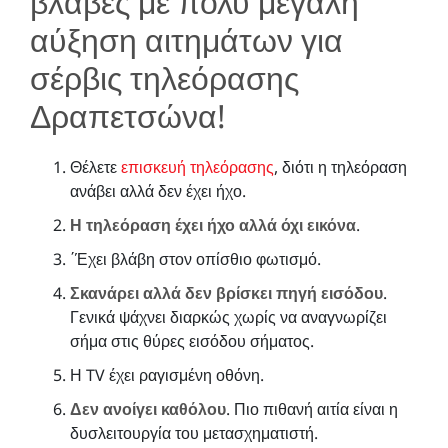
βλάβες με πολύ μεγάλη
αύξηση αιτημάτων για
σέρβις τηλεόρασης
Δραπετσώνα!
Θέλετε
επισκευή τηλεόρασης
, διότι η τηλεόραση
ανάβει αλλά δεν έχει ήχο.
Η τηλεόραση έχει ήχο αλλά όχι εικόνα
.
΄Έχει βλάβη στον οπίσθιο φωτισμό.
Σκανάρει αλλά δεν βρίσκει πηγή εισόδου
.
Γενικά ψάχνει διαρκώς χωρίς να αναγνωρίζει
σήμα στις θύρες εισόδου σήματος.
Η TV έχει ραγισμένη οθόνη.
Δεν ανοίγει καθόλου
. Πιο πιθανή αιτία είναι η
δυσλειτουργία του μετασχηματιστή.