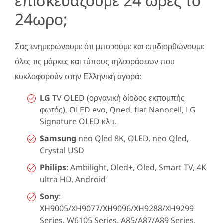
επισκευάζουμε 24 ώρες το
24ωρο;
Σας ενημερώνουμε ότι μπορούμε και επιδιορθώνουμε
όλες τις μάρκες και τύπους τηλεοράσεων που
κυκλοφορούν στην Ελληνική αγορά:
LG
TV OLED (οργανική δίοδος εκπομπής
φωτός), OLED evo, Qned, flat Nanocell, LG
Signature OLED κλπ.
Samsung
neo Qled 8K, OLED, neo Qled,
Crystal USD
Philips
: Ambilight, Oled+, Oled, Smart TV, 4K
ultra HD, Android
Sony
:
XH9005/XH9077/XH9096/XH9288/XH9299
Series, W6105 Series, A85/A87/A89 Series,