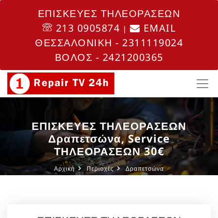
ΕΠΙΣΚΕΥΕΣ ΤΗΛΕΟΡΑΣΕΩΝ
213 0905874
EMAIL
|
ΘΕΣΣΑΛΟΝΙΚΗ - 2311119024
ΒΟΛΟΣ - 2421200365
ΕΠΙΣΚΕΥΕΣ ΤΗΛΕΟΡΑΣΕΩΝ
Δραπετσώνα, Service
ΤΗΛΕΟΡΑΣΕΩΝ 30€
Αρχική
Περιοχές
Δραπετσώνα