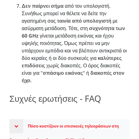
Δεν παίρνει σήμα
από τον υπολογιστή.
Συνήθως μπορεί να θέλετε να δείτε την
αγαπημένη σας
ταινία από υπολογιστή
με
ασύρματη μετάδοση. Τότε, στη
συχνότητα των
60 GHz
γίνεται μετάδοση εικόνας και ήχου
υψηλής ποιότητας. Όμως πρέπει να μην
υπάρχουν εμπόδια και να βλέπουν αντικριστά οι
δύο κεραίες ή οι δύο συσκευές για
καλύτερες
επιδόσεις
χωρίς διακοπές. Ο όρος διακοπές
είναι για "
σπάσιμο εικόνας
" ή
διακοπές στον
ήχο
.
Συχνές ερωτήσεις - FAQ
Πόσο κοστίζουν οι επισκευές τηλεοράσεων στη