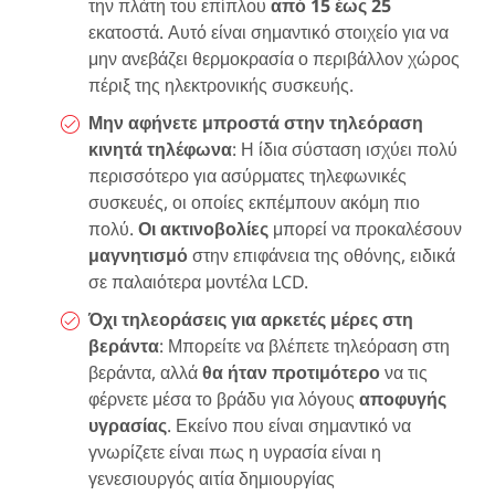
την πλάτη του επίπλου
από 15 έως 25
εκατοστά. Αυτό είναι σημαντικό στοιχείο για να
μην ανεβάζει θερμοκρασία ο περιβάλλον χώρος
πέριξ της ηλεκτρονικής συσκευής.
Μην αφήνετε μπροστά στην τηλεόραση
κινητά τηλέφωνα
: Η ίδια σύσταση ισχύει πολύ
περισσότερο για ασύρματες τηλεφωνικές
συσκευές, οι οποίες εκπέμπουν ακόμη πιο
πολύ.
Οι ακτινοβολίες
μπορεί να προκαλέσουν
μαγνητισμό
στην επιφάνεια της οθόνης, ειδικά
σε παλαιότερα μοντέλα LCD.
Όχι τηλεοράσεις για αρκετές μέρες στη
βεράντα
: Μπορείτε να βλέπετε τηλεόραση στη
βεράντα, αλλά
θα ήταν προτιμότερο
να τις
φέρνετε μέσα το βράδυ για λόγους
αποφυγής
υγρασίας
. Εκείνο που είναι σημαντικό να
γνωρίζετε είναι πως η υγρασία είναι η
γενεσιουργός αιτία δημιουργίας