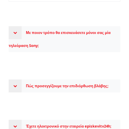
Με ποιον τρόπο θα επισκευάσετε μόνοι σας μία
τηλεόραση Sony;
Πώς προσεγγίζουμε την επιδιόρθωση βλάβης;
Έχετε ηλεκτρονικό στην εταιρεία episkevitv24h;