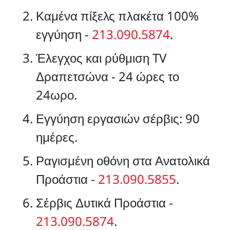
Καμένα πίξελς πλακέτα 100%
εγγύηση -
213.090.5874
.
Έλεγχος και ρύθμιση TV
Δραπετσώνα - 24 ώρες το
24ωρο.
Εγγύηση εργασιών σέρβις: 90
ημέρες.
Ραγισμένη οθόνη στα Ανατολικά
Προάστια -
213.090.5855
.
Σέρβις Δυτικά Προάστια -
213.090.5874
.