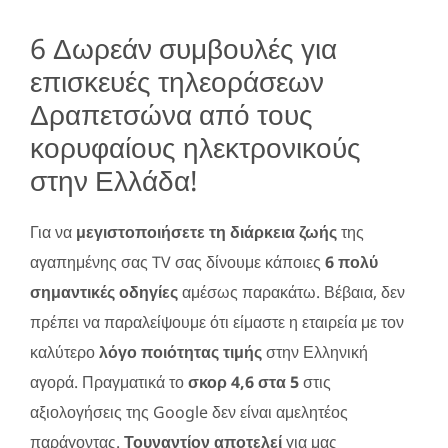
6 Δωρεάν συμβουλές για
επισκευές τηλεοράσεων
Δραπετσώνα από τους
κορυφαίους ηλεκτρονικούς
στην Ελλάδα!
Για να
μεγιστοποιήσετε τη διάρκεια ζωής
της
αγαπημένης σας TV σας δίνουμε κάποιες
6 πολύ
σημαντικές οδηγίες
αμέσως παρακάτω. Βέβαια, δεν
πρέπει να παραλείψουμε ότι είμαστε η εταιρεία με τον
καλύτερο
λόγο ποιότητας τιμής
στην Ελληνική
αγορά. Πραγματικά το
σκορ 4,6 στα 5
στις
αξιολογήσεις της Google δεν είναι αμελητέος
παράγοντας.
Τουναντίον αποτελεί
για μας