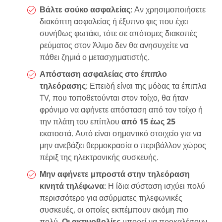
Βάλτε σούκο ασφαλείας
: Αν χρησιμοποιήσετε
διακόπτη ασφαλείας ή έξυπνο φις που έχει
συνήθως φωτάκι, τότε σε απότομες διακοπές
ρεύματος στον Άλιμο δεν θα ανησυχείτε να
πάθει ζημιά ο μετασχηματιστής.
Απόσταση ασφαλείας στο έπιπλο
τηλεόρασης
: Επειδή είναι της μόδας τα έπιπλα
TV, που τοποθετούνται στον τοίχο, θα ήταν
φρόνιμο να αφήνετε απόσταση από τον τοίχο ή
την πλάτη του επίπλου
από 15 έως 25
εκατοστά. Αυτό είναι σημαντικό στοιχείο για να
μην ανεβάζει θερμοκρασία ο περιβάλλον χώρος
πέριξ της ηλεκτρονικής συσκευής.
Μην αφήνετε μπροστά στην τηλεόραση
κινητά τηλέφωνα
: Η ίδια σύσταση ισχύει πολύ
περισσότερο για ασύρματες τηλεφωνικές
συσκευές, οι οποίες εκπέμπουν ακόμη πιο
πολύ.
Οι ακτινοβολίες
μπορεί να προκαλέσουν