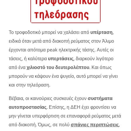
Το τροφοδοτικό μπορεί να χαλάσει από
υπέρταση
,
ειδικά όταν μετά από διακοπή ρεύματος στον Άλιμο
έρχονται απότομα peak ηλεκτρικής τάσης. Αυτές οι
τάσεις, ή καλύτερα
υπερτάσεις
, διαρκούν λιγότερο
από ένα
χιλιοστό του δευτερολέπτου
. Και όπως
μπορούν να κάψουν ένα ψυγείο, αυτό μπορεί να γίνει
και στην τηλεόραση.
Βέβαια, οι καινούριες συσκευές έχουν
συστήματα
αυτοπροστασίας
. Επίσης, η ΔΕΗ έχει φροντίσει να
μην γίνεται υπερφόρτιση σε επαναφορά ρεύματος μετά
από διακοπή. Όμως, σε πολύ
σπάνιες περιπτώσεις
,