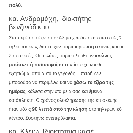
πολύ
.
κα. Ανδρομάχη, Ιδιοκτήτης
βενζινάδικου
Στο καφέ που έχω στον Άλιμο χρειάστηκα επισκευές 2
τηλεοράσεων, διότι είχαν παραμόρφωση εικόνας και οι
2 συσκευές. Οι πελάτες παρακολουθούν
αγώνες
μπάσκετ ή ποδοσφαίρου
αντίστοιχα και θα
εξαρτώμαι από αυτό το γεγονός. Επειδή δεν
μπορούσα να περιμένω και να
χάσω το τζίρο της
ημέρας
, κάλεσα στην εταιρεία σας και έμεινα
κατάπληκτη. Ο χρόνος ολοκλήρωσης της επισκευής
ήταν μόλις
90 λεπτά από την κλήση
στο τηλεφωνικό
κέντρο. Συστήνω ανεπιφύλακτα.
κα. Κλειώ, Ιδιοκτήτρια καφέ