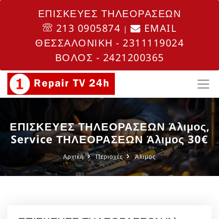
ΕΠΙΣΚΕΥΕΣ ΤΗΛΕΟΡΑΣΕΩΝ
213 0905874
EMAIL
|
ΘΕΣΣΑΛΟΝΙΚΗ - 2311119024
ΒΟΛΟΣ - 2421200365
ΕΠΙΣΚΕΥΕΣ ΤΗΛΕΟΡΑΣΕΩΝ Άλιμος,
Service ΤΗΛΕΟΡΑΣΕΩΝ Άλιμος 30€
Αρχική
Περιοχές
Άλιμος