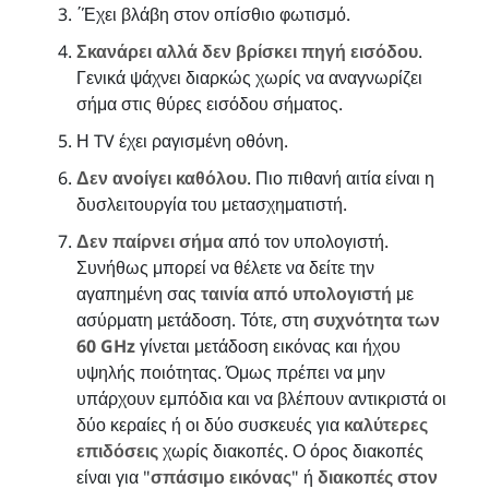
΄Έχει βλάβη στον οπίσθιο φωτισμό.
Σκανάρει αλλά δεν βρίσκει πηγή εισόδου
.
Γενικά ψάχνει διαρκώς χωρίς να αναγνωρίζει
σήμα στις θύρες εισόδου σήματος.
Η TV έχει ραγισμένη οθόνη.
Δεν ανοίγει καθόλου
. Πιο πιθανή αιτία είναι η
δυσλειτουργία του μετασχηματιστή.
Δεν παίρνει σήμα
από τον υπολογιστή.
Συνήθως μπορεί να θέλετε να δείτε την
αγαπημένη σας
ταινία από υπολογιστή
με
ασύρματη μετάδοση. Τότε, στη
συχνότητα των
60 GHz
γίνεται μετάδοση εικόνας και ήχου
υψηλής ποιότητας. Όμως πρέπει να μην
υπάρχουν εμπόδια και να βλέπουν αντικριστά οι
δύο κεραίες ή οι δύο συσκευές για
καλύτερες
επιδόσεις
χωρίς διακοπές. Ο όρος διακοπές
είναι για "
σπάσιμο εικόνας
" ή
διακοπές στον