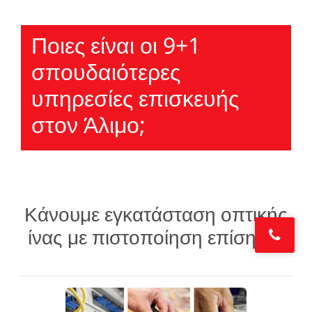
Ποιες είναι οι 9+1
σπουδαιότερες
υπηρεσίες επισκευής
στον Άλιμο;
Κάνουμε εγκατάσταση οπτικής
ίνας με πιστοποίηση επίσημη.