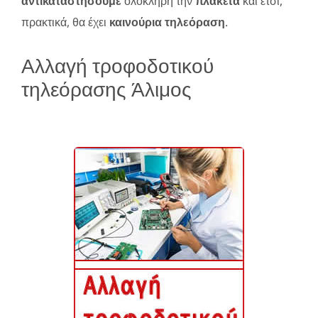
αντικαταστήσουμε
ολόκληρη την
πλακέτα
και έτσι,
πρακτικά, θα έχει
καινούρια τηλεόραση
.
Αλλαγή τροφοδοτικού
τηλεόρασης Άλιμος