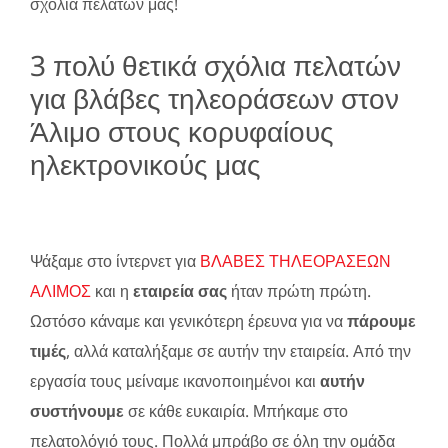
σχόλια πελατών μας!
3 πολύ θετικά σχόλια πελατών
για βλάβες τηλεοράσεων στον
Άλιμο στους κορυφαίους
ηλεκτρονικούς μας
Ψάξαμε στο ίντερνετ για
ΒΛΑΒΕΣ ΤΗΛΕΟΡΑΣΕΩΝ
ΑΛΙΜΟΣ
και η
εταιρεία σας
ήταν πρώτη πρώτη.
Ωστόσο κάναμε και γενικότερη έρευνα για να
πάρουμε
τιμές
, αλλά καταλήξαμε σε αυτήν την εταιρεία. Από την
εργασία τους μείναμε ικανοποιημένοι και
αυτήν
συστήνουμε
σε κάθε ευκαιρία. Μπήκαμε στο
πελατολόγιό τους. Πολλά μπράβο σε όλη την ομάδα