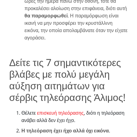
ώρες την ημέρα πάνω στην οθόνη, τότε θα
προκαλέσει αλοίωση στην επιφάνεια, διότι αυτή
θα παραμορφωθεί
. Η παραμόρφωση είναι
ικανή να μην προσφέρει την κρυστάλλινη
εικόνα, την οποία απολαμβάνατε όταν την είχατε
αγοράσει.
Δείτε τις 7 σημαντικότερες
βλάβες με πολύ μεγάλη
αύξηση αιτημάτων για
σέρβις τηλεόρασης Άλιμος!
Θέλετε
επισκευή τηλεόρασης
, διότι η τηλεόραση
ανάβει αλλά δεν έχει ήχο.
Η τηλεόραση έχει ήχο αλλά όχι εικόνα
.