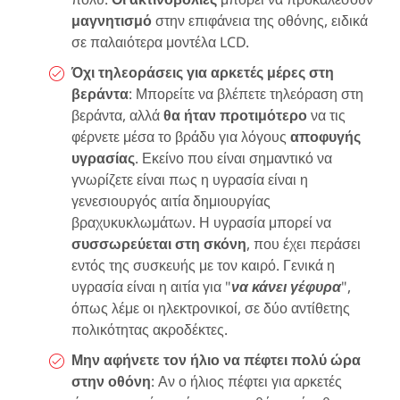
μαγνητισμό
στην επιφάνεια της οθόνης, ειδικά
σε παλαιότερα μοντέλα LCD.
Όχι τηλεοράσεις για αρκετές μέρες στη
βεράντα
: Μπορείτε να βλέπετε τηλεόραση στη
βεράντα, αλλά
θα ήταν προτιμότερο
να τις
φέρνετε μέσα το βράδυ για λόγους
αποφυγής
υγρασίας
. Εκείνο που είναι σημαντικό να
γνωρίζετε είναι πως η υγρασία είναι η
γενεσιουργός αιτία δημιουργίας
βραχυκυκλωμάτων. Η υγρασία μπορεί να
συσσωρεύεται στη σκόνη
, που έχει περάσει
εντός της συσκευής με τον καιρό. Γενικά η
υγρασία είναι η αιτία για "
να κάνει γέφυρα
",
όπως λέμε οι ηλεκτρονικοί, σε δύο αντίθετης
πολικότητας ακροδέκτες.
Μην αφήνετε τον ήλιο να πέφτει πολύ ώρα
στην οθόνη
: Αν ο ήλιος πέφτει για αρκετές