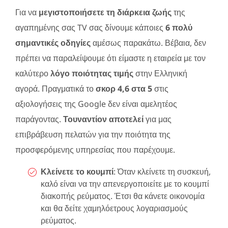
Για να
μεγιστοποιήσετε τη διάρκεια ζωής
της
αγαπημένης σας TV σας δίνουμε κάποιες
6 πολύ
σημαντικές οδηγίες
αμέσως παρακάτω. Βέβαια, δεν
πρέπει να παραλείψουμε ότι είμαστε η εταιρεία με τον
καλύτερο
λόγο ποιότητας τιμής
στην Ελληνική
αγορά. Πραγματικά το
σκορ 4,6 στα 5
στις
αξιολογήσεις της Google δεν είναι αμελητέος
παράγοντας.
Τουναντίον αποτελεί
για μας
επιβράβευση πελατών για την ποιότητα της
προσφερόμενης υπηρεσίας που παρέχουμε.
Κλείνετε το κουμπί
: Όταν κλείνετε τη συσκευή,
καλό είναι να την απενεργοποιείτε με το κουμπί
διακοπής ρεύματος. Έτσι θα κάνετε οικονομία
και θα δείτε χαμηλόετρους λογαριασμούς
ρεύματος.