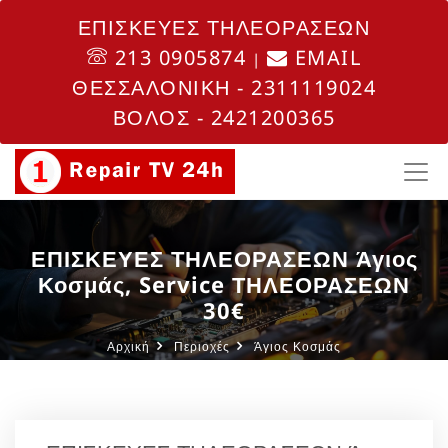
ΕΠΙΣΚΕΥΕΣ ΤΗΛΕΟΡΑΣΕΩΝ
213 0905874
EMAIL
|
ΘΕΣΣΑΛΟΝΙΚΗ - 2311119024
ΒΟΛΟΣ - 2421200365
ΕΠΙΣΚΕΥΕΣ ΤΗΛΕΟΡΑΣΕΩΝ Άγιος
Κοσμάς, Service ΤΗΛΕΟΡΑΣΕΩΝ
30€
Αρχική
Περιοχές
Άγιος Κοσμάς