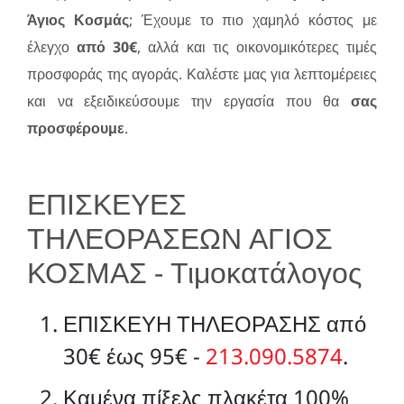
Άγιος Κοσμάς
; Έχουμε το πιο χαμηλό κόστος με
έλεγχο
από 30€
, αλλά και τις οικονομικότερες τιμές
προσφοράς της αγοράς. Καλέστε μας για λεπτομέρειες
και να εξειδικεύσουμε την εργασία που θα
σας
προσφέρουμε
.
ΕΠΙΣΚΕΥΕΣ
ΤΗΛΕΟΡΑΣΕΩΝ ΑΓΙΟΣ
ΚΟΣΜΑΣ - Τιμοκατάλογος
ΕΠΙΣΚΕΥΗ ΤΗΛΕΟΡΑΣΗΣ από
30€ έως 95€ -
213.090.5874
.
Καμένα πίξελς πλακέτα 100%