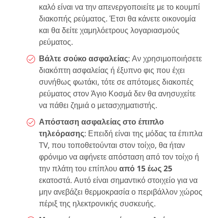
καλό είναι να την απενεργοποιείτε με το κουμπί
διακοπής ρεύματος. Έτσι θα κάνετε οικονομία
και θα δείτε χαμηλόετρους λογαριασμούς
ρεύματος.
Βάλτε σούκο ασφαλείας
: Αν χρησιμοποιήσετε
διακόπτη ασφαλείας ή έξυπνο φις που έχει
συνήθως φωτάκι, τότε σε απότομες διακοπές
ρεύματος στον Άγιο Κοσμά δεν θα ανησυχείτε
να πάθει ζημιά ο μετασχηματιστής.
Απόσταση ασφαλείας στο έπιπλο
τηλεόρασης
: Επειδή είναι της μόδας τα έπιπλα
TV, που τοποθετούνται στον τοίχο, θα ήταν
φρόνιμο να αφήνετε απόσταση από τον τοίχο ή
την πλάτη του επίπλου
από 15 έως 25
εκατοστά. Αυτό είναι σημαντικό στοιχείο για να
μην ανεβάζει θερμοκρασία ο περιβάλλον χώρος
πέριξ της ηλεκτρονικής συσκευής.