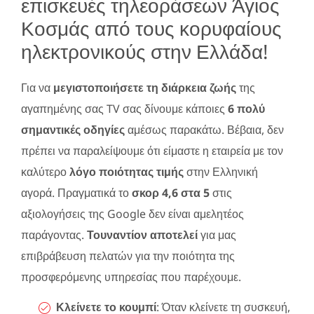
επισκευές τηλεοράσεων Άγιος
Κοσμάς από τους κορυφαίους
ηλεκτρονικούς στην Ελλάδα!
Για να
μεγιστοποιήσετε τη διάρκεια ζωής
της
αγαπημένης σας TV σας δίνουμε κάποιες
6 πολύ
σημαντικές οδηγίες
αμέσως παρακάτω. Βέβαια, δεν
πρέπει να παραλείψουμε ότι είμαστε η εταιρεία με τον
καλύτερο
λόγο ποιότητας τιμής
στην Ελληνική
αγορά. Πραγματικά το
σκορ 4,6 στα 5
στις
αξιολογήσεις της Google δεν είναι αμελητέος
παράγοντας.
Τουναντίον αποτελεί
για μας
επιβράβευση πελατών για την ποιότητα της
προσφερόμενης υπηρεσίας που παρέχουμε.
Κλείνετε το κουμπί
: Όταν κλείνετε τη συσκευή,