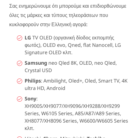
Σας ενημερώνουμε ότι μπορούμε και επιδιορθώνουμε
όλες τις μάρκες και τύπους τηλεοράσεων που
κυκλοφορούν στην Ελληνική αγορά:
LG
TV OLED (οργανική δίοδος εκπομπής
φωτός), OLED evo, Qned, flat Nanocell, LG
Signature OLED κλπ.
Samsung
neo Qled 8K, OLED, neo Qled,
Crystal USD
Philips
: Ambilight, Oled+, Oled, Smart TV, 4K
ultra HD, Android
Sony
:
XH9005/XH9077/XH9096/XH9288/XH9299
Series, W6105 Series, A85/A87/A89 Series,
XH8077/XH8096 Series, W6600/W6605 Series
κλπ.