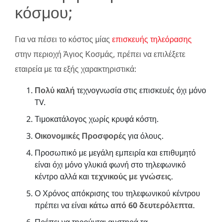
κόσμου;
Για να πέσει το κόστος μίας
επισκευής τηλεόρασης
στην περιοχή Άγιος Κοσμάς, πρέπει να επιλέξετε
εταιρεία με τα εξής χαρακτηριστικά:
Πολύ καλή
τεχνογνωσία στις επισκευές όχι μόνο
TV.
Τιμοκατάλογος χωρίς κρυφά κόστη.
Οικονομικές Προσφορές
για όλους.
Προσωπικό με μεγάλη εμπειρία και επιθυμητό
είναι όχι μόνο γλυκιά φωνή στο τηλεφωνικό
κέντρο αλλά και
τεχνικούς με γνώσεις
.
Ο Χρόνος απόκρισης του τηλεφωνικού κέντρου
πρέπει να είναι
κάτω από 60 δευτερόλεπτα
.
Πρέπει να τηρούνται αυστηρά τα