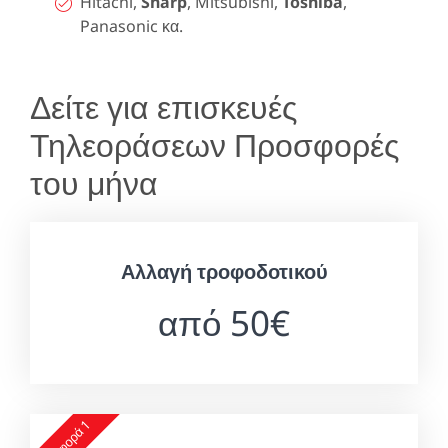
Hitachi,
Sharp
, Mitsubishi,
Toshiba
,
Panasonic κα.
Δείτε για επισκευές
Τηλεοράσεων Προσφορές
του μήνα
Αλλαγή τροφοδοτικού
από 50€
Προσφορά 1