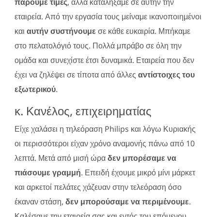
πάρουμε τιμές
, αλλά καταλήξαμε σε αυτήν την
εταιρεία. Από την εργασία τους μείναμε ικανοποιημένοι
και
αυτήν συστήνουμε
σε κάθε ευκαιρία. Μπήκαμε
στο πελατολόγιό τους. Πολλά μπράβο σε όλη την
ομάδα και συνεχίστε έτσι δυναμικά. Εταιρεία που δεν
έχει να ζηλέψει σε τίποτα από άλλες
αντίστοιχες του
εξωτερικού
.
κ. Κανέλος, επιχειρηματίας
Είχε χαλάσει η τηλεόραση Philips και λόγω Κυριακής
οι περισσότεροι είχαν χρόνο αναμονής πάνω από 10
λεπτά. Μετά από μισή ώρα
δεν μπορέσαμε να
πιάσουμε γραμμή
. Επειδή έχουμε μικρό μίνι μάρκετ
και αρκετοί πελάτες χάζευαν στην τελεόραση όσο
έκαναν στάση,
δεν μπορούσαμε να περιμένουμε
.
Καλέσαμε την εταιρεία σας και εντός του επόμενου