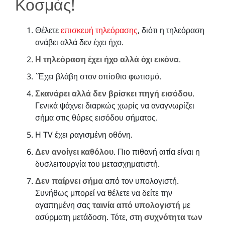
Κοσμάς!
Θέλετε
επισκευή τηλεόρασης
, διότι η τηλεόραση
ανάβει αλλά δεν έχει ήχο.
Η τηλεόραση έχει ήχο αλλά όχι εικόνα
.
΄Έχει βλάβη στον οπίσθιο φωτισμό.
Σκανάρει αλλά δεν βρίσκει πηγή εισόδου
.
Γενικά ψάχνει διαρκώς χωρίς να αναγνωρίζει
σήμα στις θύρες εισόδου σήματος.
Η TV έχει ραγισμένη οθόνη.
Δεν ανοίγει καθόλου
. Πιο πιθανή αιτία είναι η
δυσλειτουργία του μετασχηματιστή.
Δεν παίρνει σήμα
από τον υπολογιστή.
Συνήθως μπορεί να θέλετε να δείτε την
αγαπημένη σας
ταινία από υπολογιστή
με
ασύρματη μετάδοση. Τότε, στη
συχνότητα των