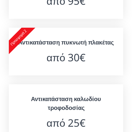
από 95€
Προσφορά 2
Αντικατάσταση πυκνωτή πλακέτας
από 30€
Αντικατάσταση καλωδίου
τροφοδοσίας
από 25€