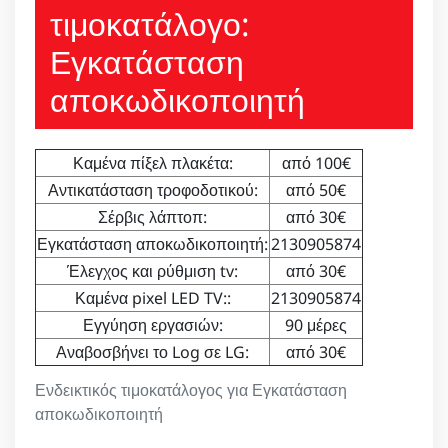
τιμοκατάλογο:
Εγκατάσταση
αποκωδικοποιητή
Καμένα πίξελ πλακέτα:
από 100€
Αντικατάσταση τροφοδοτικού:
από 50€
Σέρβις λάπτοπ:
από 30€
Εγκατάσταση αποκωδικοποιητή:
2130905874
Έλεγχος και ρύθμιση tv:
από 30€
Καμένα pixel LED TV::
2130905874
Εγγύηση εργασιών:
90 μέρες
Αναβοσβήνει το Log σε LG:
από 30€
Ενδεικτικός τιμοκατάλογος για Εγκατάσταση
αποκωδικοποιητή