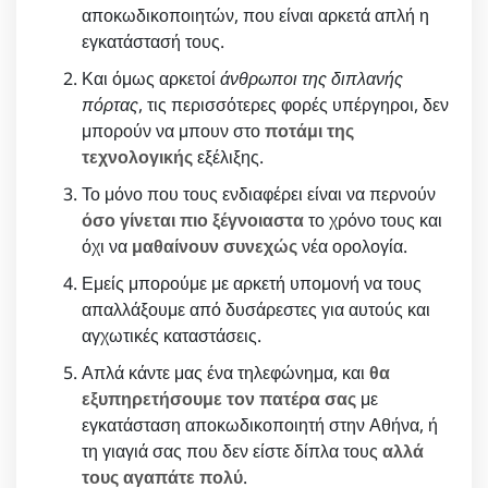
αποκωδικοποιητών, που είναι αρκετά απλή η
εγκατάστασή τους.
Και όμως αρκετοί
άνθρωποι της διπλανής
πόρτας
, τις περισσότερες φορές υπέργηροι, δεν
μπορούν να μπουν στο
ποτάμι της
τεχνολογικής
εξέλιξης.
Το μόνο που τους ενδιαφέρει είναι να περνούν
όσο γίνεται πιο ξέγνοιαστα
το χρόνο τους και
όχι να
μαθαίνουν συνεχώς
νέα ορολογία.
Εμείς μπορούμε με αρκετή υπομονή να τους
απαλλάξουμε από δυσάρεστες για αυτούς και
αγχωτικές καταστάσεις.
Απλά κάντε μας ένα τηλεφώνημα, και
θα
εξυπηρετήσουμε τον πατέρα σας
με
εγκατάσταση αποκωδικοποιητή στην Αθήνα, ή
τη γιαγιά σας που δεν είστε δίπλα τους
αλλά
τους αγαπάτε πολύ
.