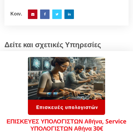
Κοιν.
Δείτε και σχετικές Υπηρεσίες
ΕΠΙΣΚΕΥΕΣ ΥΠΟΛΟΓΙΣΤΩΝ Αθήνα, Service
ΥΠΟΛΟΓΙΣΤΩΝ Αθήνα 30€