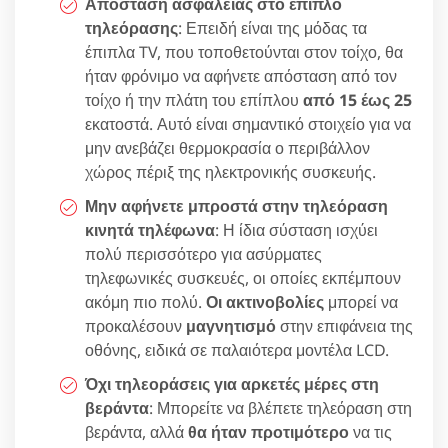
Απόσταση ασφαλείας στο έπιπλο
τηλεόρασης
: Επειδή είναι της μόδας τα
έπιπλα TV, που τοποθετούνται στον τοίχο, θα
ήταν φρόνιμο να αφήνετε απόσταση από τον
τοίχο ή την πλάτη του επίπλου
από 15 έως 25
εκατοστά. Αυτό είναι σημαντικό στοιχείο για να
μην ανεβάζει θερμοκρασία ο περιβάλλον
χώρος πέριξ της ηλεκτρονικής συσκευής.
Μην αφήνετε μπροστά στην τηλεόραση
κινητά τηλέφωνα
: Η ίδια σύσταση ισχύει
πολύ περισσότερο για ασύρματες
τηλεφωνικές συσκευές, οι οποίες εκπέμπουν
ακόμη πιο πολύ.
Οι ακτινοβολίες
μπορεί να
προκαλέσουν
μαγνητισμό
στην επιφάνεια της
οθόνης, ειδικά σε παλαιότερα μοντέλα LCD.
Όχι τηλεοράσεις για αρκετές μέρες στη
βεράντα
: Μπορείτε να βλέπετε τηλεόραση στη
βεράντα, αλλά
θα ήταν προτιμότερο
να τις