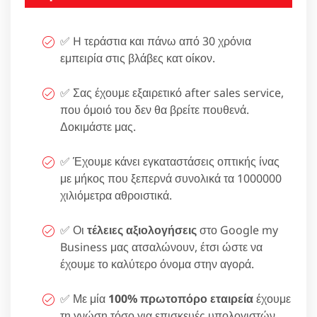
✅ H τεράστια και πάνω από 30 χρόνια
εμπειρία στις βλάβες κατ οίκον.
✅ Σας έχουμε εξαιρετικό after sales service,
που όμοιό του δεν θα βρείτε πουθενά.
Δοκιμάστε μας.
✅ Έχουμε κάνει εγκαταστάσεις οπτικής ίνας
με μήκος που ξεπερνά συνολικά τα 1000000
χιλιόμετρα αθροιστικά.
✅ Οι
τέλειες αξιολογήσεις
στο Google my
Business μας ατσαλώνουν, έτσι ώστε να
έχουμε το καλύτερο όνομα στην αγορά.
✅ Με μία
100% πρωτοπόρο εταιρεία
έχουμε
τη γνώση τόσο για επισκευές υπολογιστών