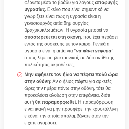
φέρνετε μέσα το βράδυ για λόγους
αποφυγής
υγρασίας
. Εκείνο που είναι σημαντικό να
γνωρίζετε είναι πως η υγρασία είναι η
γενεσιουργός αιτία δημιουργίας
βραχυκυκλωμάτων. Η υγρασία μπορεί να
συσσωρεύεται στη σκόνη
, που έχει περάσει
εντός της συσκευής με τον καιρό. Γενικά η
υγρασία είναι η αιτία για "
να κάνει γέφυρα
",
όπως λέμε οι ηλεκτρονικοί, σε δύο αντίθετης
πολικότητας ακροδέκτες.
Μην αφήνετε τον ήλιο να πέφτει πολύ ώρα
στην οθόνη
: Αν ο ήλιος πέφτει για αρκετές
ώρες την ημέρα πάνω στην οθόνη, τότε θα
προκαλέσει αλοίωση στην επιφάνεια, διότι
αυτή
θα παραμορφωθεί
. Η παραμόρφωση
είναι ικανή να μην προσφέρει την κρυστάλλινη
εικόνα, την οποία απολαμβάνατε όταν την
είχατε αγοράσει.