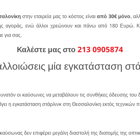
σαλονίκη
στην εταιρεία μας το κόστος είναι
από 30€ μόνο
, αλ
της αγοράς, ενώ άλλοι χρεώνουν και πάνω από 180 Ευρώ. Κα
ε για σας.
Καλέστε μας στο
213 0905874
λλοιώσεις μία εγκατάσταση στά
;
 δυνατόν οι καύσωνες να μεταβάλουν τις συνθήκες όδευσης του
α βγει η εγκατάσταση στάρλινκ στη Θεσσαλονίκη εκτός τεχνικών
καύσωνας δεν επιφέρει μεγάλη διαστολή της διατομής της οπτικ