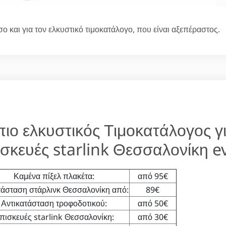
ο και για τον ελκυστικό τιμοκατάλογο, που είναι αξεπέραστος.
πιο ελκυστικός Τιμοκατάλογος γ
ισκευές starlink Θεσσαλονίκη e
Καμένα πίξελ πλακέτα:
από 95€
άσταση στάρλινκ Θεσσαλονίκη από:
89€
Αντικατάσταση τροφοδοτικού:
από 50€
πισκευές starlink Θεσσαλονίκη:
από 30€