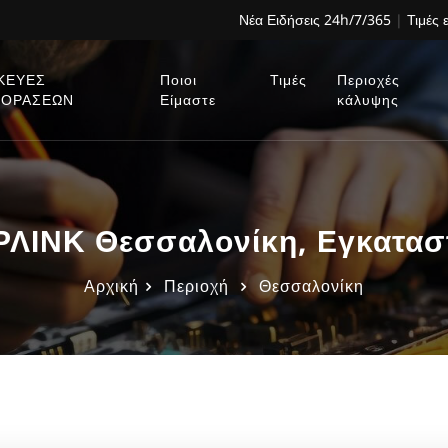
Νέα Ειδήσεις 24h/7/365
|
Τιμές 
ΚΕΥΕΣ
Ποιοι
Τιμές
Περιοχές
ΕΟΡΑΣΕΩΝ
Είμαστε
κάλυψης
ΙΝΚ Θεσσαλονίκη, Εγκαταστ
Αρχική
Περιοχή
Θεσσαλονίκη