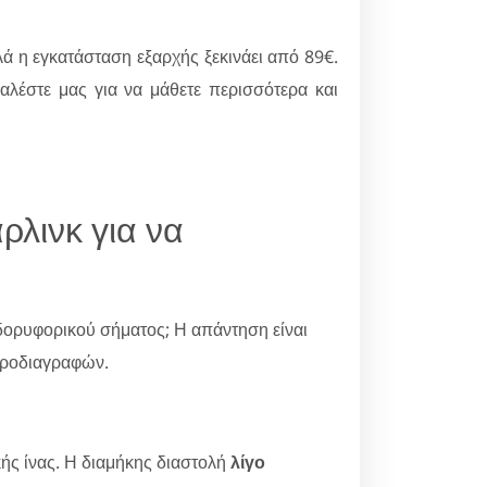
λά η εγκατάσταση εξαρχής ξεκινάει από 89€.
λέστε μας για να μάθετε περισσότερα και
ρλινκ για να
 δορυφορικού σήματος; Η απάντηση είναι
 προδιαγραφών.
ής ίνας. Η διαμήκης διαστολή
λίγο