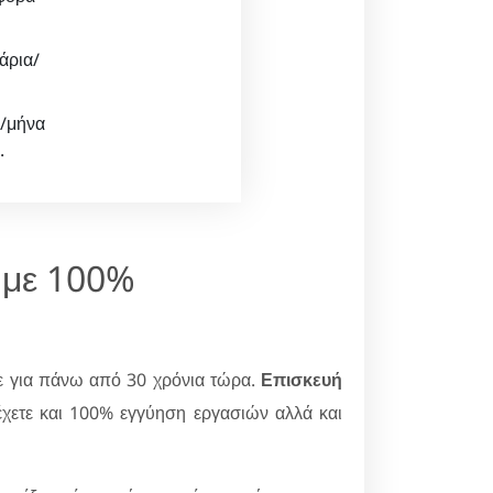
άρια/
α/μήνα
.
 με 100%
ε για πάνω από 30 χρόνια τώρα.
Επισκευή
 έχετε και 100% εγγύηση εργασιών αλλά και