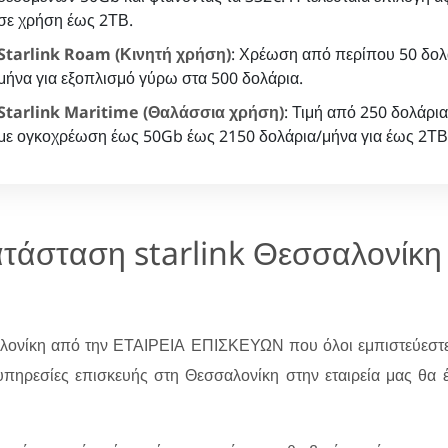
σε χρήση έως 2ΤΒ.
Starlink Roam (Κινητή χρήση)
: Χρέωση από περίπου 50 δολ
μήνα για εξοπλισμό γύρω στα 500 δολάρια.
Starlink Maritime (Θαλάσσια χρήση)
: Τιμή από 250 δολάρι
με ογκοχρέωση έως 50Gb έως 2150 δολάρια/μήνα για έως 2ΤΒ
ατάσταση starlink Θεσσαλονίκη
λονίκη από την ΕΤΑΙΡΕΙΑ ΕΠΙΣΚΕΥΩΝ που όλοι εμπιστεύεστ
ς υπηρεσίες επισκευής στη Θεσσαλονίκη στην εταιρεία μας θα