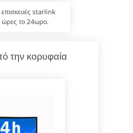
επισκευές starlink
 ώρες το 24ωρο.
πό την κορυφαία