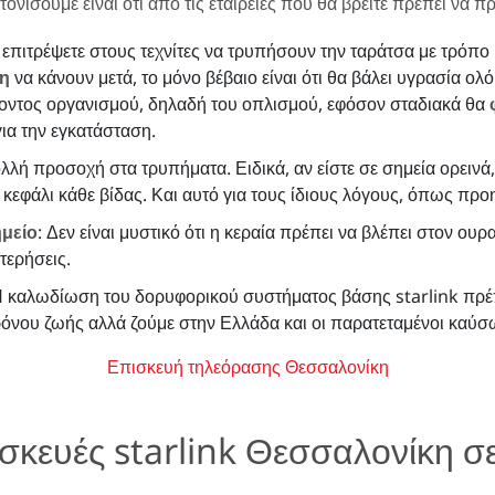
 τονίσουμε είναι ότι από τις εταιρείες που θα βρείτε πρέπει να
 επιτρέψετε στους τεχνίτες να τρυπήσουν την ταράτσα με τρόπο
η
να κάνουν μετά, το μόνο βέβαιο είναι ότι θα βάλει υγρασία ολ
οντος οργανισμού, δηλαδή του οπλισμού, εφόσον σταδιακά θα
για την εγκατάσταση.
λλή προσοχή στα τρυπήματα. Ειδικά, αν είστε σε σημεία ορεινά, 
κεφάλι κάθε βίδας. Και αυτό για τους ίδιους λόγους, όπως πρ
ημείο
: Δεν είναι μυστικό ότι η κεραία πρέπει να βλέπει στον ου
τερήσεις.
Η καλωδίωση του δορυφορικού συστήματος βάσης starlink πρέπε
όνου ζωής αλλά ζούμε στην Ελλάδα και οι παρατεταμένοι καύσ
Επισκευή τηλεόρασης Θεσσαλονίκη
ισκευές starlink Θεσσαλονίκη σ