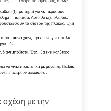
 προσέξετε μία σειρά παραμέτρους, όπως:
 κάθετο (ξετρύπημα) για να περάσουν
όκληρη η ταράτσα. Αυτό θα έχει ολέθριες
φουσκώσουν τα σίδερα
της πλάκας. Έχει
όπου πιάνει χιόνι, πρέπει να γίνει
πολύ
οηγουμένως.
ρανό ανεμπόδιστα. Έτσι, θα έχει καλύτερο
ι να γίνει προσεκτικά με μόνωση. Βέβαια,
ωνες επιφέρουν αλλοιώσεις.
ε σχέση με την