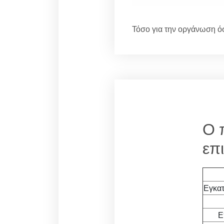
Τόσο για την οργάνωση όσ
Ο 
επ
Εγκατ
Ε